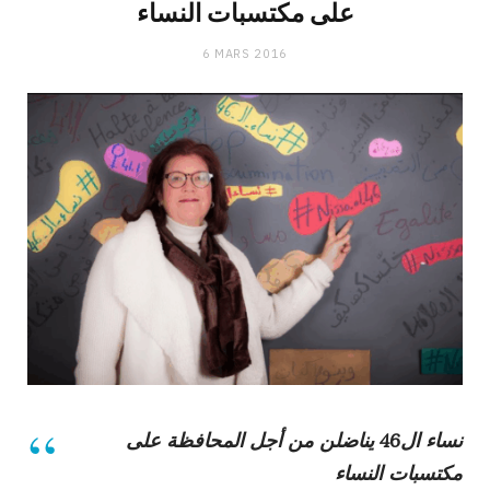
على مكتسبات النساء
6 MARS 2016
نساء ال46‬ يناضلن من أجل المحافظة على
مكتسبات النساء