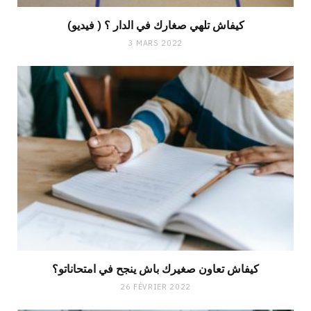
(فيديو ) كيفاش تلهي صغارك في الدار ؟
3 MARS 2022
كيفاش تعاون صغيرك باش ينجح في امتحاناتو؟
26 FÉVRIER 2022