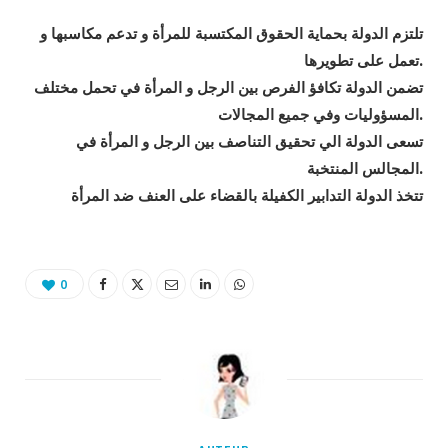
تلتزم الدولة بحماية الحقوق المكتسبة للمرأة و تدعم مكاسبها و
تعمل على تطويرها.
تضمن الدولة تكافؤ الفرص بين الرجل و المرأة في تحمل مختلف
المسؤوليات وفي جميع المجالات.
تسعى الدولة الي تحقيق التناصف بين الرجل و المرأة في
المجالس المنتخبة.
تتخذ الدولة التدابير الكفيلة بالقضاء على العنف ضد المرأة
0