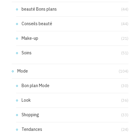
beauté Bons plans
(44)
Conseils beauté
(44)
Make-up
(21)
Soins
(51)
Mode
(104)
Bon plan Mode
(30)
Look
(36)
Shopping
(33)
Tendances
(24)