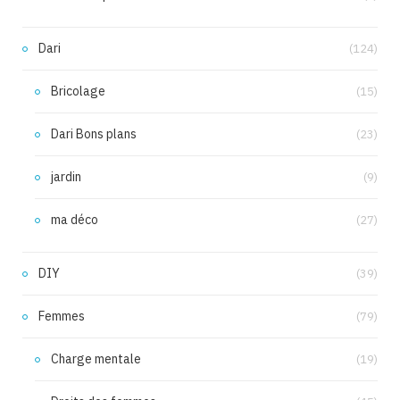
Dari
(124)
Bricolage
(15)
Dari Bons plans
(23)
jardin
(9)
ma déco
(27)
DIY
(39)
Femmes
(79)
Charge mentale
(19)