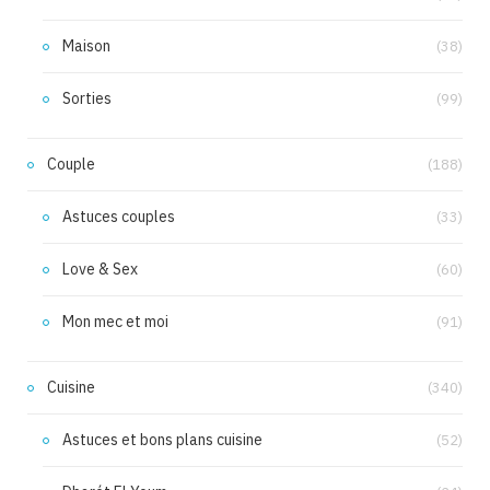
Maison
(38)
Sorties
(99)
Couple
(188)
Astuces couples
(33)
Love & Sex
(60)
Mon mec et moi
(91)
Cuisine
(340)
Astuces et bons plans cuisine
(52)