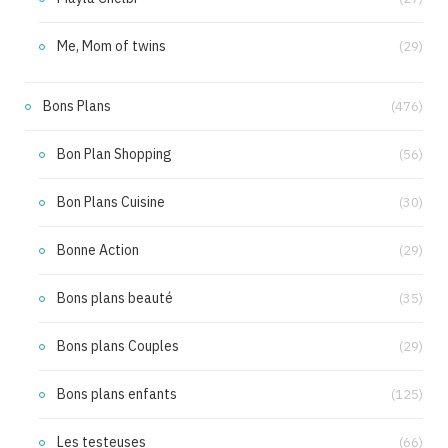
Me, Mom of twins
(29)
Bons Plans
(476)
Bon Plan Shopping
(56)
Bon Plans Cuisine
(30)
Bonne Action
(29)
Bons plans beauté
(35)
Bons plans Couples
(29)
Bons plans enfants
(125)
Les testeuses
(66)