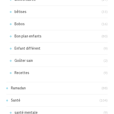
bêtises
(33)
Bobos
(16)
Bon plan enfants
(80)
Enfant différent
(9)
Goûter sain
(2)
Recettes
(9)
Ramadan
(88)
Santé
(104)
santé mentale
(9)