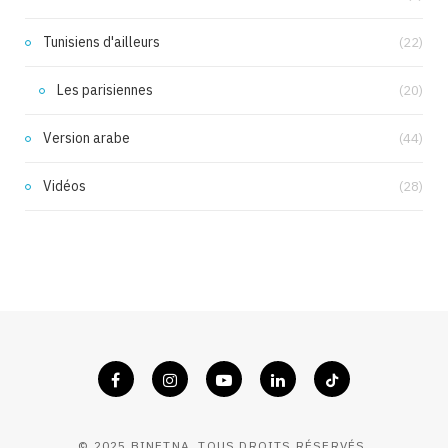
Tunisiens d'ailleurs
(22)
Les parisiennes
(20)
Version arabe
(44)
Vidéos
(28)
© 2025 BINETNA. TOUS DROITS RÉSERVÉS.