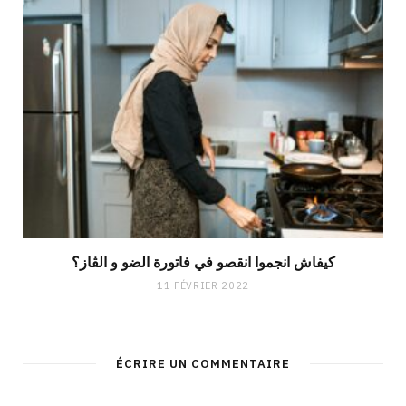
كيفاش انجموا انقصو في فاتورة الضو و الڨاز؟
11 FÉVRIER 2022
ÉCRIRE UN COMMENTAIRE