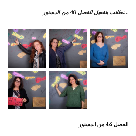
نطالب بتفعيل الفصل 46 من الدستور…
الفصل 46 من ال
دستور