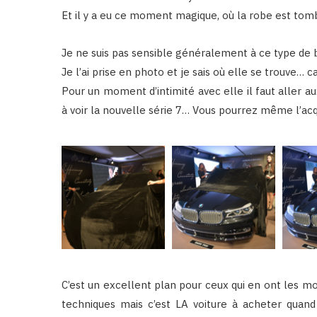
Et il y a eu ce moment magique, où la robe est tombé
Je ne suis pas sensible généralement à ce type de b
Je l’ai prise en photo et je sais où elle se trouve… c
Pour un moment d’intimité avec elle il faut aller a
à voir la nouvelle série 7… Vous pourrez même l’acq
C’est un excellent plan pour ceux qui en ont les moy
techniques mais c’est LA voiture à acheter quand