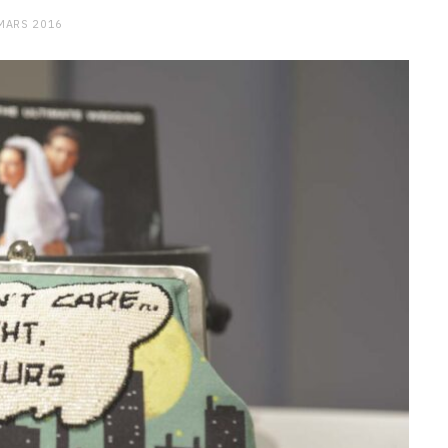
MARS 2016
CHARGE MENTALE
Stress après le travail :
comment relâcher la pression
9 JANVIER 2026