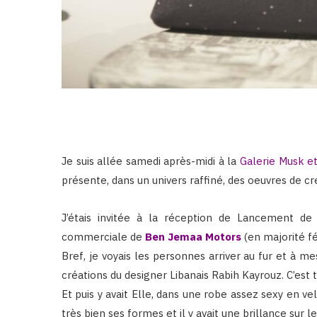
Je suis allée samedi après-midi à la
Galerie Musk e
présente, dans un univers raffiné, des oeuvres de cr
J’étais invitée à la réception de Lancement d
commerciale de
Ben Jemaa Motors
(en majorité fé
Bref, je voyais les personnes arriver au fur et à mes
créations du designer Libanais Rabih Kayrouz. C’est t
Et puis y avait Elle, dans une robe assez sexy en ve
très bien ses formes et il y avait une brillance sur le 