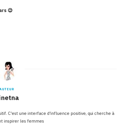
ars 😉
Binetna est un site féminin tunisien collaboratif
AUTEUR
inetna
tif. C'est une interface d'influence positive, qui cherche à
 et inspirer les femmes