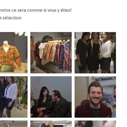
photos ce sera comme si vous y étiez!
te sélection