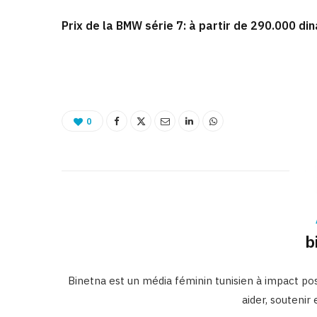
Prix de la BMW série 7: à partir de 290.000 din
0
b
Binetna est un média féminin tunisien à impact posi
aider, soutenir