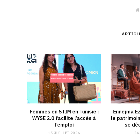
ARTICL
Femmes en STIM en Tunisie :
Ennejma Ez
WYSE 2.0 facilite l’accès à
le patrimoi
l’emploi
se déc
15 JUILLET 2026
16