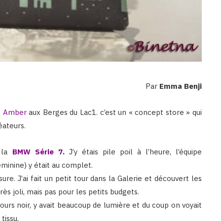
Par
Emma Benji
t Amber
aux Berges du Lac1. c’est un « concept store » qui
éateurs.
e la
BMW Série 7
.
J’y étais pile poil à l’heure, l’équipe
minine) y était au complet.
ure. J’ai fait un petit tour dans la Galerie et découvert les
rès joli, mais pas pour les petits budgets.
lours noir, y avait beaucoup de lumière et du coup on voyait
tissu.