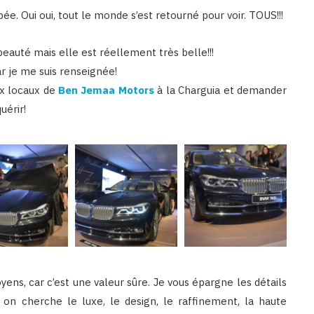
e. Oui oui, tout le monde s’est retourné pour voir. TOUS!!!
eauté mais elle est réellement très belle!!!
ar je me suis renseignée!
ux locaux de
Ben Jemaa Motors
à la Charguia et demander
uérir!
ens, car c’est une valeur sûre. Je vous épargne les détails
 on cherche le luxe, le design, le raffinement, la haute