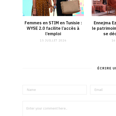
Femmes en STIM en Tunisie :
Ennejma Ez
WYSE 2.0 facilite l’accès à
le patrimoi
l’emploi
se déc
15 JUILLET 2026
16
ÉCRIRE 