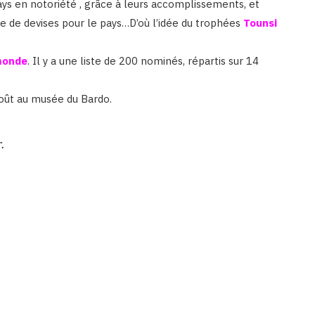
pays en notoriété , grâce à leurs accomplissements, et
 de devises pour le pays…D’où l’idée du trophées
Tounsi
monde
. Il y a une liste de 200 nominés, répartis sur 14
août au musée du Bardo.
.