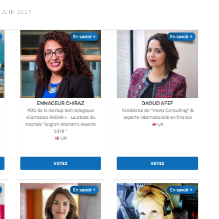
 JUIN 2019
CHARGE MENTALE
Stress après le travail :
comment relâcher la pression
9 JANVIER 2026