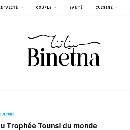
ENTALITÉ
COUPLE
SANTÉ
CUISINE
CULTURE
du Trophée Tounsi du monde