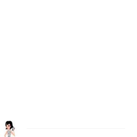
Binetna est un magazine féminin tunisien