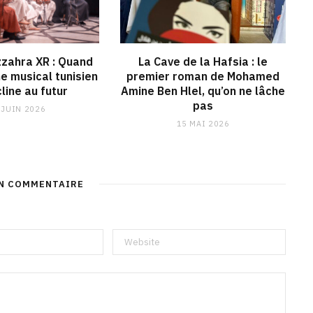
zahra XR : Quand
La Cave de la Hafsia : le
ne musical tunisien
premier roman de Mohamed
line au futur
Amine Ben Hlel, qu’on ne lâche
pas
 JUIN 2026
15 MAI 2026
UN COMMENTAIRE