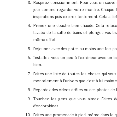
Respirez consciemment. Pour vous en souvenir
jour comme regarder votre montre. Chaque fo
inspirations puis expirez lentement. Cela a l’e
Prenez une douche bien chaude. Cela relaxe 
lavabo de la salle de bains et plongez vos b
même effet.
Déjeunez avec des potes au moins une fois pa
Installez-vous un peu à l’extérieur avec un
bien.
Faites une liste de toutes les choses qui vous 
mentalement à l’univers que c’est à lui maint
Regardez des vidéos drôles ou des photos de 
Touchez les gens que vous aimez. Faites de
d’endorphines.
Faites une promenade à pied, même dans le qu