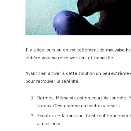
Il y a des jours où on est tellement de mauvaise h
entière pour se retrouver seul et tranquille.
Avant d’en arriver à cette solution un peu extrême e
pour retrouver la sérénité.
Dormez. Même si c’est en cours de journée. M
bureau. C’est comme un bouton « reset »
Ecoutez de la musique. C’est tout bonnemen
aimez, hein.