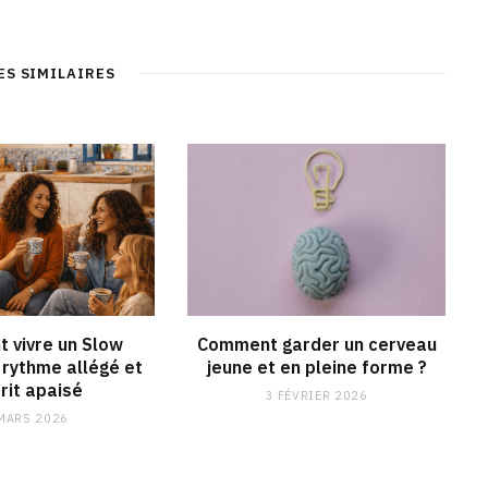
ES SIMILAIRES
 vivre un Slow
Comment garder un cerveau
rythme allégé et
jeune et en pleine forme ?
rit apaisé
3 FÉVRIER 2026
MARS 2026