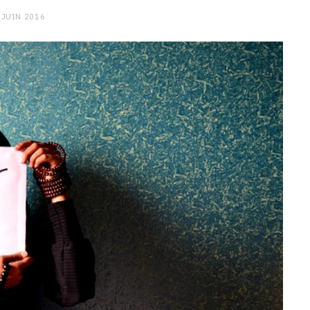
 JUIN 2016
CHARGE MENTALE
Stress après le travail :
comment relâcher la pression
9 JANVIER 2026