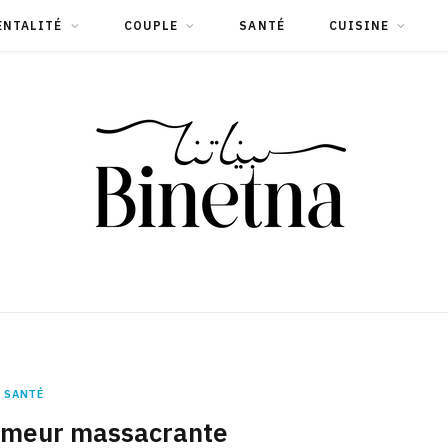
ENTALITÉ
COUPLE
SANTÉ
CUISINE
SANTÉ
umeur massacrante