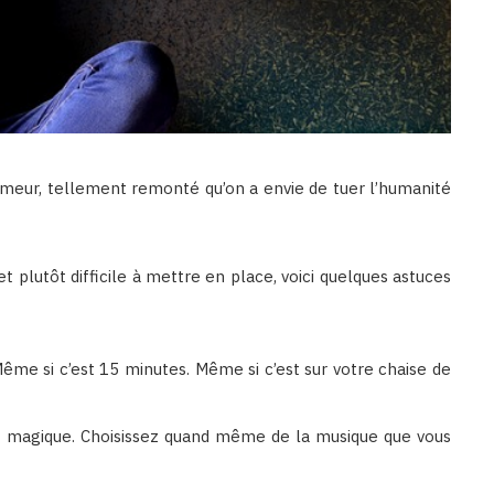
umeur, tellement remonté qu’on a envie de tuer l’humanité
t plutôt difficile à mettre en place, voici quelques astuces
ême si c’est 15 minutes. Même si c’est sur votre chaise de
t magique. Choisissez quand même de la musique que vous