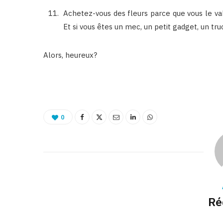
Achetez-vous des fleurs parce que vous le val
Et si vous êtes un mec, un petit gadget, un truc 
Alors, heureux?
0
Ré