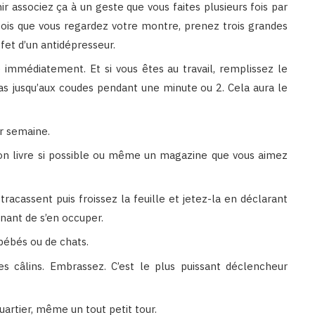
 associez ça à un geste que vous faites plusieurs fois par
is que vous regardez votre montre, prenez trois grandes
ffet d’un antidépresseur.
immédiatement. Et si vous êtes au travail, remplissez le
ras jusqu’aux coudes pendant une minute ou 2. Cela aura le
r semaine.
 bon livre si possible ou même un magazine que vous aimez
tracassent puis froissez la feuille et jetez-la en déclarant
enant de s’en occuper.
bébés ou de chats.
s câlins. Embrassez. C’est le plus puissant déclencheur
artier, même un tout petit tour.