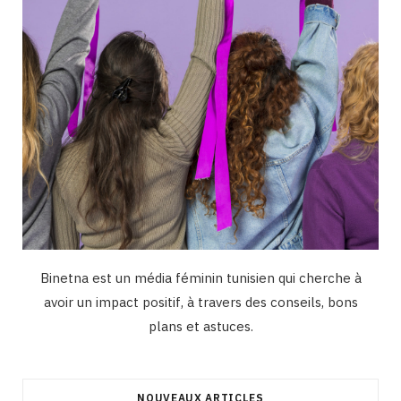
m
Binetna est un média féminin tunisien qui cherche à
avoir un impact positif, à travers des conseils, bons
plans et astuces.
NOUVEAUX ARTICLES