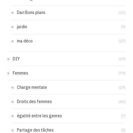
Dari Bons plans
(23)
jardin
(9)
ma déco
(27)
DIY
(39)
Femmes
(79)
Charge mentale
(19)
Droits des femmes
(45)
égalité entre les genres
(7)
Partage des tâches
(5)