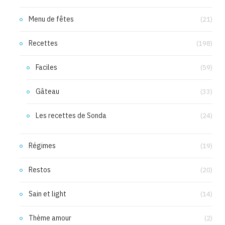
Menu de fêtes
(21)
Recettes
(198)
Faciles
(59)
Gâteau
(33)
Les recettes de Sonda
(24)
Régimes
(19)
Restos
(20)
Sain et light
(14)
Thème amour
(2)