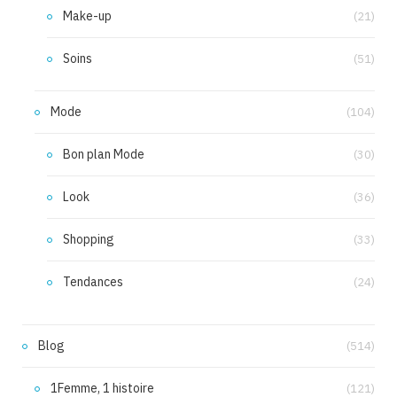
Make-up
(21)
Soins
(51)
Mode
(104)
Bon plan Mode
(30)
Look
(36)
Shopping
(33)
Tendances
(24)
Blog
(514)
1Femme, 1 histoire
(121)