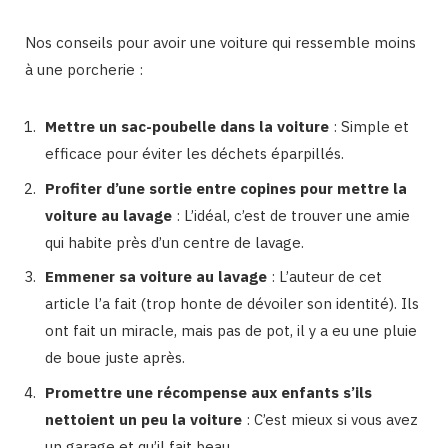
Nos conseils pour avoir une voiture qui ressemble moins
à une porcherie :
Mettre un sac-poubelle dans la voiture
: Simple et
efficace pour éviter les déchets éparpillés.
Profiter d’une sortie entre copines pour mettre la
voiture au lavage
: L’idéal, c’est de trouver une amie
qui habite près d’un centre de lavage.
Emmener sa voiture au lavage
: L’auteur de cet
article l’a fait (trop honte de dévoiler son identité). Ils
ont fait un miracle, mais pas de pot, il y a eu une pluie
de boue juste après.
Promettre une récompense aux enfants s’ils
nettoient un peu la voiture
: C’est mieux si vous avez
un garage et qu’il fait beau.