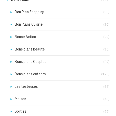
Bon Plan Shopping
(56)
Bon Plans Cuisine
(30)
Bonne Action
(29)
Bons plans beauté
(35)
Bons plans Couples
(29)
Bons plans enfants
(125)
Les testeuses
(66)
Maison
(38)
Sorties
(99)