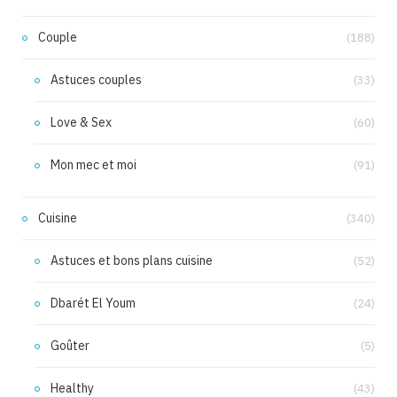
Couple
(188)
Astuces couples
(33)
Love & Sex
(60)
Mon mec et moi
(91)
Cuisine
(340)
Astuces et bons plans cuisine
(52)
Dbarét El Youm
(24)
Goûter
(5)
Healthy
(43)