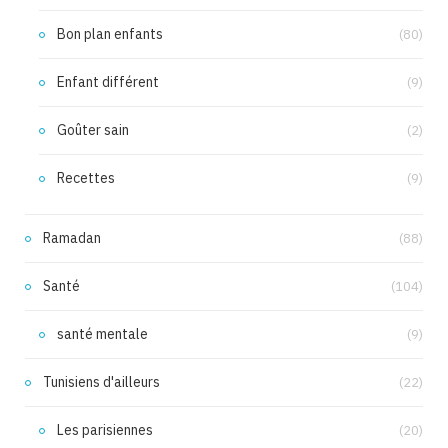
Bon plan enfants
(80)
Enfant différent
(9)
Goûter sain
(2)
Recettes
(9)
Ramadan
(88)
Santé
(104)
santé mentale
(9)
Tunisiens d'ailleurs
(22)
Les parisiennes
(20)