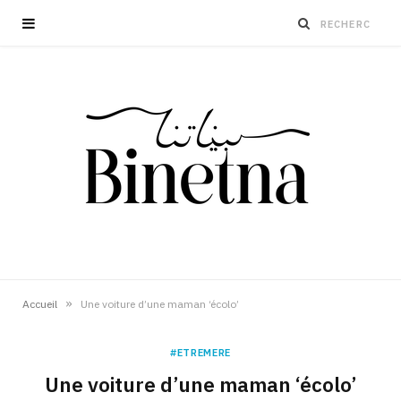
»
Accueil
Une voiture d’une maman ‘écolo’
#ETREMERE
Une voiture d’une maman ‘écolo’