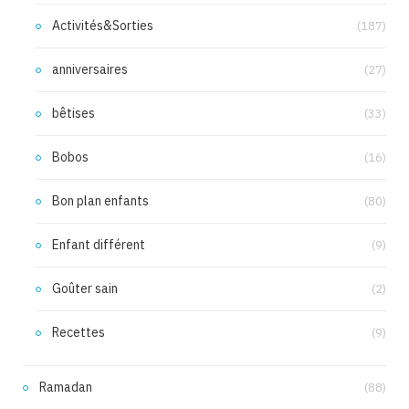
Activités&Sorties
(187)
anniversaires
(27)
bêtises
(33)
Bobos
(16)
Bon plan enfants
(80)
Enfant différent
(9)
Goûter sain
(2)
Recettes
(9)
Ramadan
(88)