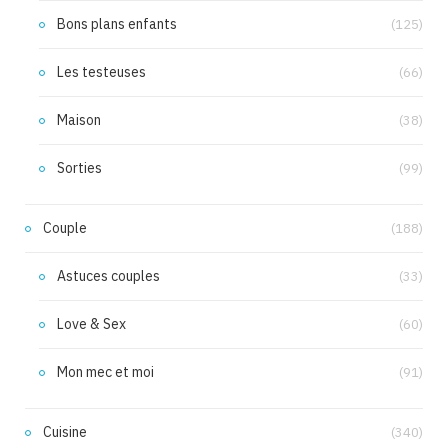
Bons plans enfants
(125)
Les testeuses
(66)
Maison
(38)
Sorties
(99)
Couple
(188)
Astuces couples
(33)
Love & Sex
(60)
Mon mec et moi
(91)
Cuisine
(340)