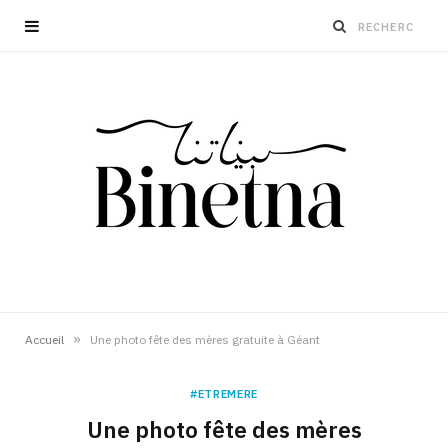
»
Accueil
Une photo fête des mères gratuite à Géant
#ETREMERE
Une photo fête des mères