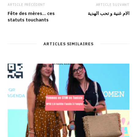
ARTICLE PRÉCÉDENT
ARTICLE SUIVANT
Fête des mères… ces
الام غنية و تحب الهدية
statuts touchants
ARTICLES SIMILAIRES