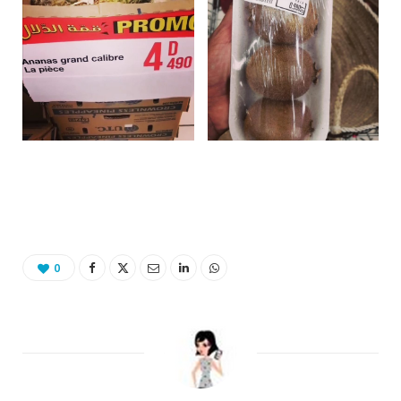
Binetna est un magazine féminin Tunisien collaboratif
0