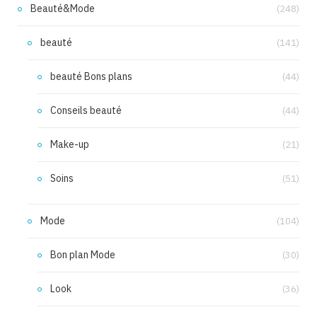
Beauté&Mode
(248)
beauté
(141)
beauté Bons plans
(44)
Conseils beauté
(44)
Make-up
(21)
Soins
(51)
Mode
(104)
Bon plan Mode
(30)
Look
(36)