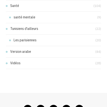
Santé
(104)
santé mentale
(9)
Tunisiens d'ailleurs
(22)
Les parisiennes
(20)
Version arabe
(44)
Vidéos
(28)