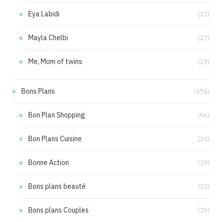
Eya Labidi
(23)
Mayla Chelbi
(27)
Me, Mom of twins
(29)
Bons Plans
(476)
Bon Plan Shopping
(56)
Bon Plans Cuisine
(30)
Bonne Action
(29)
Bons plans beauté
(35)
Bons plans Couples
(29)