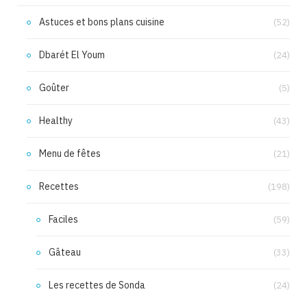
Astuces et bons plans cuisine
(52)
Dbarét El Youm
(24)
Goûter
(5)
Healthy
(43)
Menu de fêtes
(21)
Recettes
(198)
Faciles
(59)
Gâteau
(33)
Les recettes de Sonda
(24)