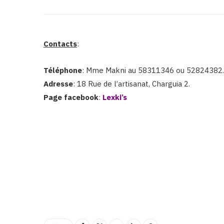
Contacts
:
Téléphone
: Mme Makni au 58311346 ou 52824382.
Adresse
: 18 Rue de l’artisanat, Charguia 2.
Page facebook
:
Lexki’s