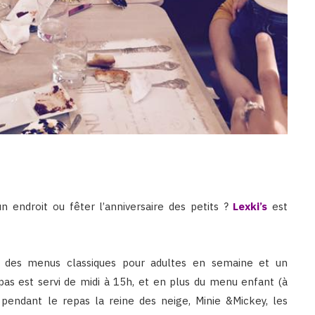
n endroit ou fêter l’anniversaire des petits ?
Lexki’s
est
se des menus classiques pour adultes en semaine et un
as est servi de midi à 15h, et en plus du menu enfant (à
r pendant le repas la reine des neige, Minie &Mickey, les