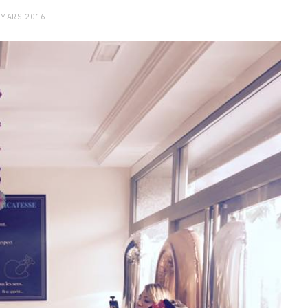
 MARS 2016
CHARGE MENTALE
Stress après le travail :
comment relâcher la pression
9 JANVIER 2026