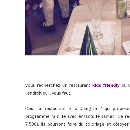
Vous recherchez un restaurant
kids friendly
ou u
l’endroit qu’il vous faut.
C’est un restaurant à la Charguia 2 qui propo
programme famille avec enfants le samedi. Le rep
7,500), ils pourront faire du coloriage et côtoye