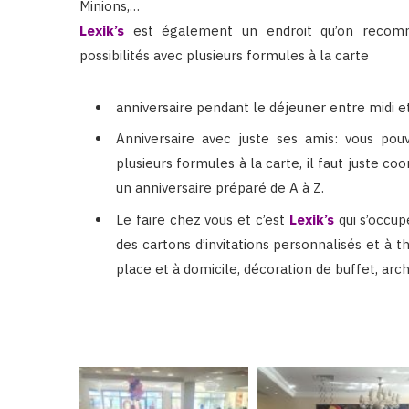
Minions,…
Lexik’s
est également un endroit qu’on recomma
possibilités avec plusieurs formules à la carte
anniversaire pendant le déjeuner entre midi e
Anniversaire avec juste ses amis: vous pouv
plusieurs formules à la carte, il faut juste co
un anniversaire préparé de A à Z.
Le faire chez vous et c’est
Lexik’s
qui s’occup
des cartons d’invitations personnalisés et à 
place et à domicile, décoration de buffet, arch