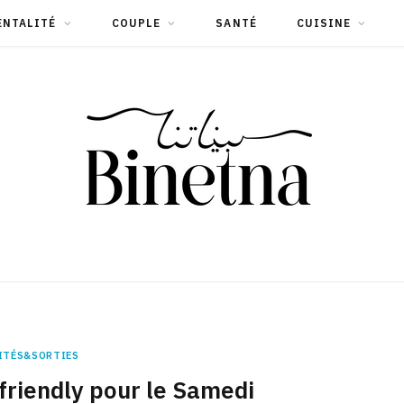
ENTALITÉ
COUPLE
SANTÉ
CUISINE
ITÉS&SORTIES
friendly pour le Samedi