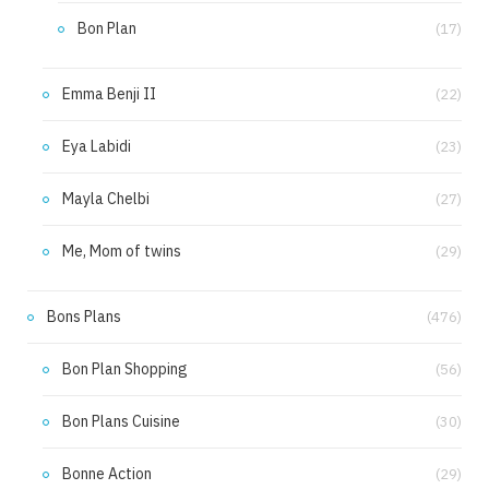
Bon Plan
(17)
Emma Benji II
(22)
Eya Labidi
(23)
Mayla Chelbi
(27)
Me, Mom of twins
(29)
Bons Plans
(476)
Bon Plan Shopping
(56)
Bon Plans Cuisine
(30)
Bonne Action
(29)