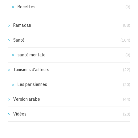
Recettes
(9)
Ramadan
(88)
Santé
(104)
santé mentale
(9)
Tunisiens d'ailleurs
(22)
Les parisiennes
(20)
Version arabe
(44)
Vidéos
(28)