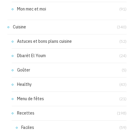
Mon mec et moi
(91)
Cuisine
(340)
Astuces et bons plans cuisine
(52)
Dbarét El Youm
(24)
Goûter
(5)
Healthy
(43)
Menu de fêtes
(21)
Recettes
(198)
Faciles
(59)