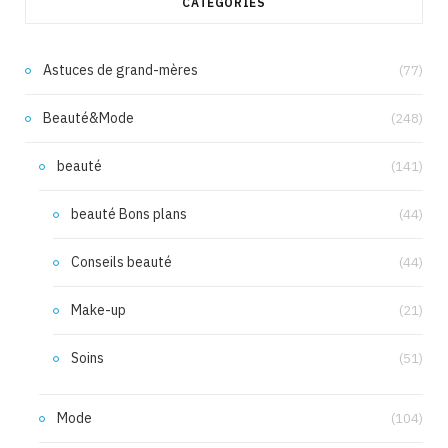
CATÉGORIES
Astuces de grand-mères
(77)
Beauté&Mode
(248)
beauté
(141)
beauté Bons plans
(44)
Conseils beauté
(44)
Make-up
(21)
Soins
(51)
Mode
(104)