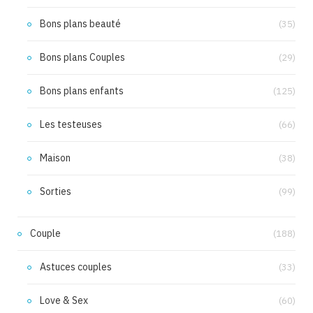
Bons plans beauté
(35)
Bons plans Couples
(29)
Bons plans enfants
(125)
Les testeuses
(66)
Maison
(38)
Sorties
(99)
Couple
(188)
Astuces couples
(33)
Love & Sex
(60)