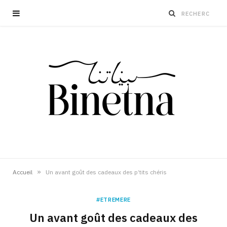
»
Accueil
Un avant goût des cadeaux des p’tits chéris
#ETREMERE
Un avant goût des cadeaux des