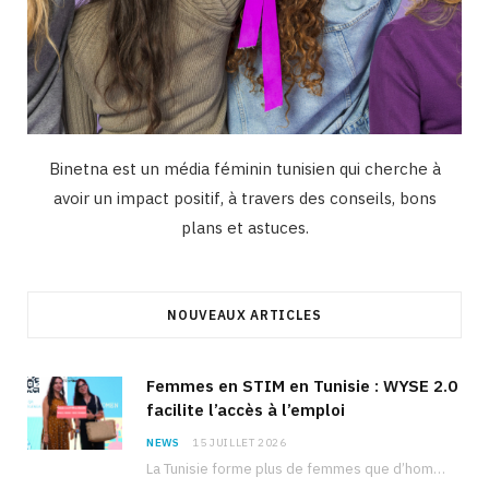
Binetna est un média féminin tunisien qui cherche à
avoir un impact positif, à travers des conseils, bons
plans et astuces.
NOUVEAUX ARTICLES
Femmes en STIM en Tunisie : WYSE 2.0
facilite l’accès à l’emploi
NEWS
15 JUILLET 2026
La Tunisie forme plus de femmes que d’hommes dans les filières scientifiques. Pourtant, pour beaucoup…