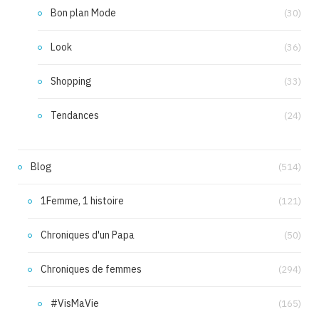
Bon plan Mode
(30)
Look
(36)
Shopping
(33)
Tendances
(24)
Blog
(514)
1Femme, 1 histoire
(121)
Chroniques d'un Papa
(50)
Chroniques de femmes
(294)
#VisMaVie
(165)