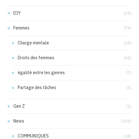
DIY
(39)
Femmes
(79)
Charge mentale
(19)
Droits des femmes
(45)
égalité entre les genres
(7)
Partage des tâches
(5)
Gen Z
(1)
News
(160)
COMMUNIQUES
(24)