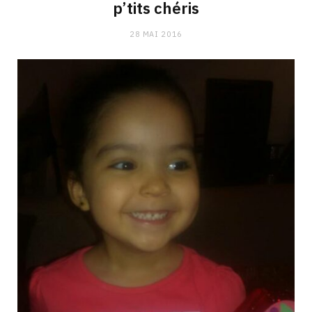
p’tits chéris
28 MAI 2016