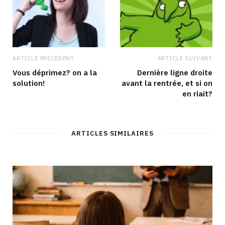
ARTICLE PRÉCÉDENT
ARTICLE SUIVANT
Vous déprimez? on a la
Dernière ligne droite
solution!
avant la rentrée, et si on
en riait?
ARTICLES SIMILAIRES