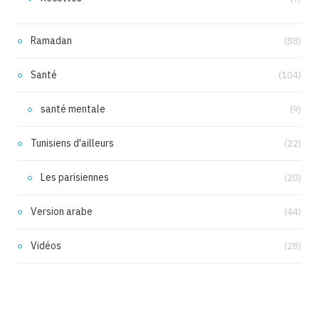
Ramadan
(88)
Santé
(104)
santé mentale
(9)
Tunisiens d'ailleurs
(22)
Les parisiennes
(20)
Version arabe
(44)
Vidéos
(28)