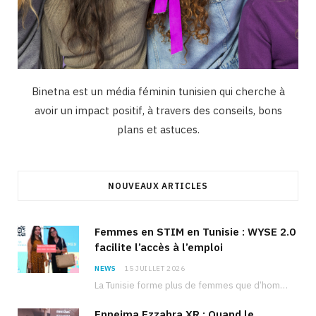
Binetna est un média féminin tunisien qui cherche à
avoir un impact positif, à travers des conseils, bons
plans et astuces.
NOUVEAUX ARTICLES
Femmes en STIM en Tunisie : WYSE 2.0
facilite l’accès à l’emploi
NEWS
15 JUILLET 2026
La Tunisie forme plus de femmes que d’hommes dans les filières scientifiques. Pourtant, pour beaucoup…
Ennejma Ezzahra XR : Quand le