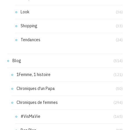
Look
(36)
Shopping
(33)
Tendances
(24)
Blog
(514)
1Femme, 1 histoire
(121)
Chroniques d'un Papa
(50)
Chroniques de femmes
(294)
#VisMaVie
(165)