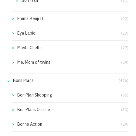
Bon Plan
(17)
Emma Benji II
(22)
Eya Labidi
(23)
Mayla Chelbi
(27)
Me, Mom of twins
(29)
Bons Plans
(476)
Bon Plan Shopping
(56)
Bon Plans Cuisine
(30)
Bonne Action
(29)