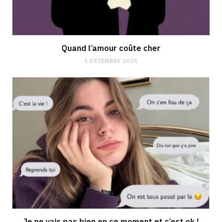
Quand l’amour coûte cher
5 DÉCEMBRE 2025
Je ne vais pas bien en ce moment et c’est ok !