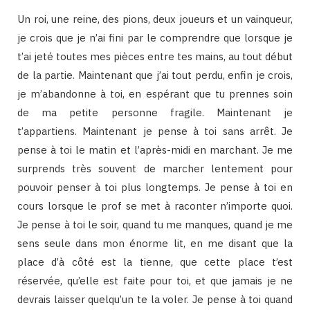
Un roi, une reine, des pions, deux joueurs et un vainqueur,
je crois que je n’ai fini par le comprendre que lorsque je
t’ai jeté toutes mes pièces entre tes mains, au tout début
de la partie. Maintenant que j’ai tout perdu, enfin je crois,
je m’abandonne à toi, en espérant que tu prennes soin
de ma petite personne fragile. Maintenant je
t’appartiens. Maintenant je pense à toi sans arrêt. Je
pense à toi le matin et l’après-midi en marchant. Je me
surprends très souvent de marcher lentement pour
pouvoir penser à toi plus longtemps. Je pense à toi en
cours lorsque le prof se met à raconter n’importe quoi.
Je pense à toi le soir, quand tu me manques, quand je me
sens seule dans mon énorme lit, en me disant que la
place d’à côté est la tienne, que cette place t’est
réservée, qu’elle est faite pour toi, et que jamais je ne
devrais laisser quelqu’un te la voler. Je pense à toi quand