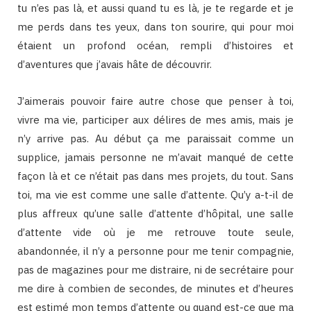
tu n’es pas là, et aussi quand tu es là, je te regarde et je
me perds dans tes yeux, dans ton sourire, qui pour moi
étaient un profond océan, rempli d’histoires et
d’aventures que j’avais hâte de découvrir.
J’aimerais pouvoir faire autre chose que penser à toi,
vivre ma vie, participer aux délires de mes amis, mais je
n’y arrive pas. Au début ça me paraissait comme un
supplice, jamais personne ne m’avait manqué de cette
façon là et ce n’était pas dans mes projets, du tout. Sans
toi, ma vie est comme une salle d’attente. Qu’y a-t-il de
plus affreux qu’une salle d’attente d’hôpital, une salle
d’attente vide où je me retrouve toute seule,
abandonnée, il n’y a personne pour me tenir compagnie,
pas de magazines pour me distraire, ni de secrétaire pour
me dire à combien de secondes, de minutes et d’heures
est estimé mon temps d’attente ou quand est-ce que ma