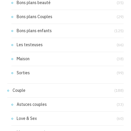
Bons plans beauté
(35)
Bons plans Couples
(29)
Bons plans enfants
(125)
Les testeuses
(66)
Maison
(38)
Sorties
(99)
Couple
(188)
Astuces couples
(33)
Love & Sex
(60)