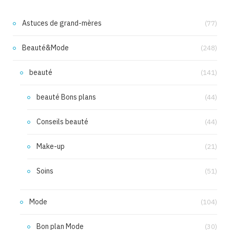
Astuces de grand-mères
(77)
Beauté&Mode
(248)
beauté
(141)
beauté Bons plans
(44)
Conseils beauté
(44)
Make-up
(21)
Soins
(51)
Mode
(104)
Bon plan Mode
(30)