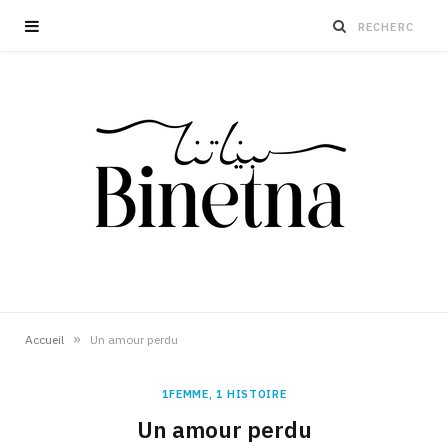
»
Accueil
Un amour perdu
1FEMME, 1 HISTOIRE
Un amour perdu