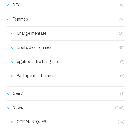
DIY
(39)
Femmes
(79)
Charge mentale
(19)
Droits des femmes
(45)
égalité entre les genres
(7)
Partage des tâches
(5)
Gen Z
(1)
News
(160)
COMMUNIQUES
(24)