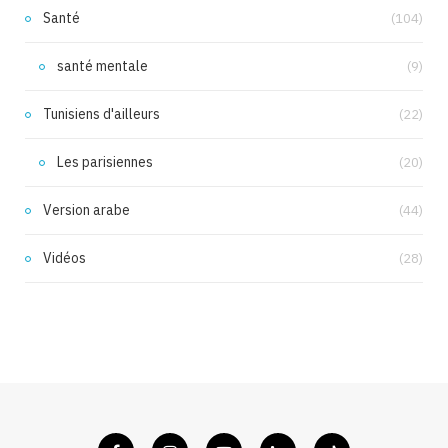
Santé
(104)
santé mentale
(9)
Tunisiens d'ailleurs
(22)
Les parisiennes
(20)
Version arabe
(44)
Vidéos
(28)