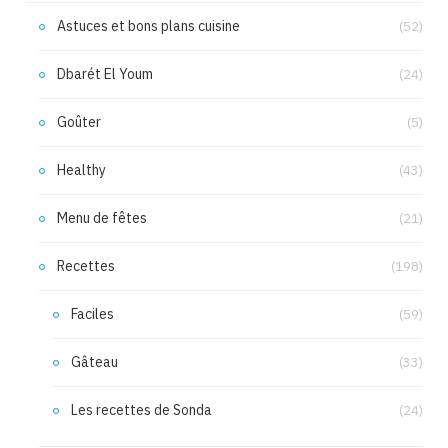
Astuces et bons plans cuisine
(52)
Dbarét El Youm
(24)
Goûter
(5)
Healthy
(43)
Menu de fêtes
(21)
Recettes
(198)
Faciles
(59)
Gâteau
(33)
Les recettes de Sonda
(24)