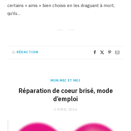
certains « amis » bien choisis en les draguant à mort,
qu’ils…
By
RÉDACTION
MON MEC ET MOI
Réparation de coeur brisé, mode
d’emploi
5 AVRIL 2016