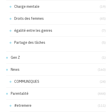
Charge mentale
(19)
Droits des femmes
(45)
égalité entre les genres
(7)
Partage des tâches
(5)
Gen Z
(1)
News
(160)
COMMUNIQUES
(24)
Parentalité
(444)
#etremere
(111)