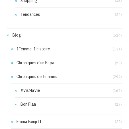
Shopping
(33)
Tendances
(24)
Blog
(514)
1Femme, 1 histoire
(121)
Chroniques d'un Papa
(50)
Chroniques de femmes
(294)
#VisMaVie
(165)
Bon Plan
(17)
Emma Benji II
(22)