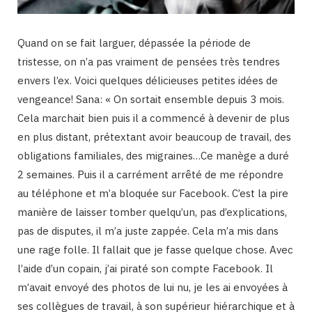
Quand on se fait larguer, dépassée la période de
tristesse, on n’a pas vraiment de pensées très tendres
envers l’ex. Voici quelques délicieuses petites idées de
vengeance! Sana: « On sortait ensemble depuis 3 mois.
Cela marchait bien puis il a commencé à devenir de plus
en plus distant, prétextant avoir beaucoup de travail, des
obligations familiales, des migraines…Ce manège a duré
2 semaines. Puis il a carrément arrêté de me répondre
au téléphone et m’a bloquée sur Facebook. C’est la pire
manière de laisser tomber quelqu’un, pas d’explications,
pas de disputes, il m’a juste zappée. Cela m’a mis dans
une rage folle. Il fallait que je fasse quelque chose. Avec
l’aide d’un copain, j’ai piraté son compte Facebook. Il
m’avait envoyé des photos de lui nu, je les ai envoyées à
ses collègues de travail, à son supérieur hiérarchique et à