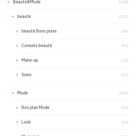
Beauté&Mode
(248)
beauté
(141)
beauté Bons plans
(44)
Conseils beauté
(44)
Make-up
(21)
Soins
(51)
Mode
(104)
Bon plan Mode
(30)
Look
(36)