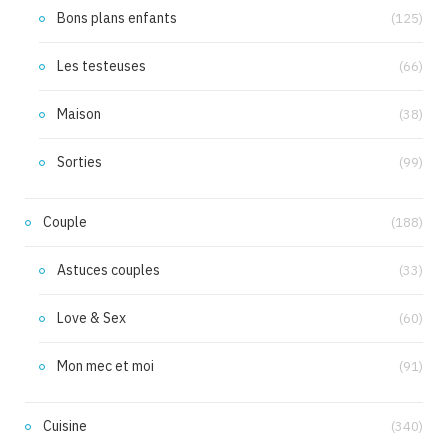
Bons plans enfants
(125)
Les testeuses
(66)
Maison
(38)
Sorties
(99)
Couple
(188)
Astuces couples
(33)
Love & Sex
(60)
Mon mec et moi
(91)
Cuisine
(340)