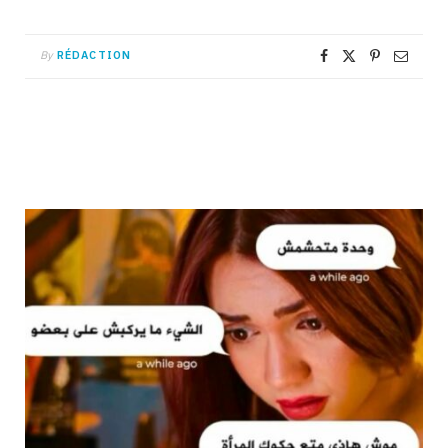
By
RÉDACTION