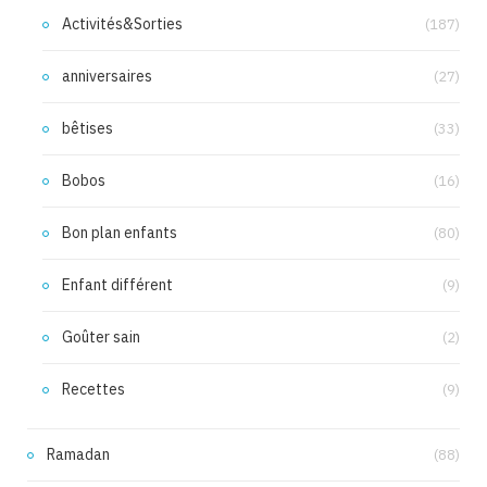
Activités&Sorties
(187)
anniversaires
(27)
bêtises
(33)
Bobos
(16)
Bon plan enfants
(80)
Enfant différent
(9)
Goûter sain
(2)
Recettes
(9)
Ramadan
(88)