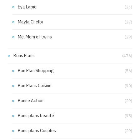
Eya Labidi
(23)
Mayla Chelbi
(27)
Me, Mom of twins
(29)
Bons Plans
(476)
Bon Plan Shopping
(56)
Bon Plans Cuisine
(30)
Bonne Action
(29)
Bons plans beauté
(35)
Bons plans Couples
(29)