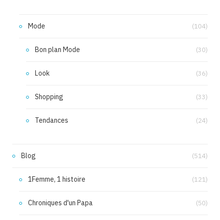
Mode
(104)
Bon plan Mode
(30)
Look
(36)
Shopping
(33)
Tendances
(24)
Blog
(514)
1Femme, 1 histoire
(121)
Chroniques d'un Papa
(50)