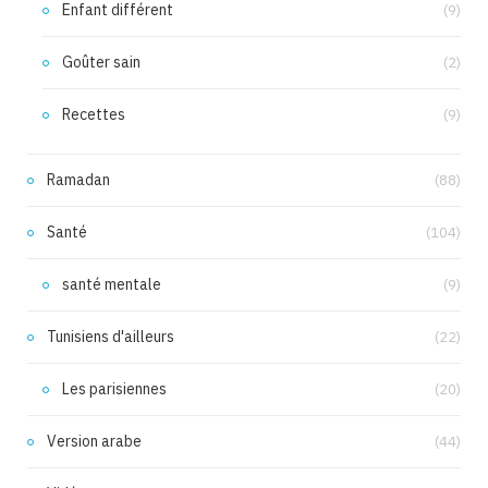
Enfant différent
(9)
Goûter sain
(2)
Recettes
(9)
Ramadan
(88)
Santé
(104)
santé mentale
(9)
Tunisiens d'ailleurs
(22)
Les parisiennes
(20)
Version arabe
(44)