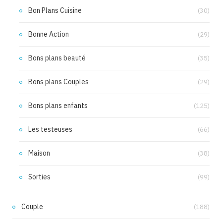
Bon Plans Cuisine
(30)
Bonne Action
(29)
Bons plans beauté
(35)
Bons plans Couples
(29)
Bons plans enfants
(125)
Les testeuses
(66)
Maison
(38)
Sorties
(99)
Couple
(188)