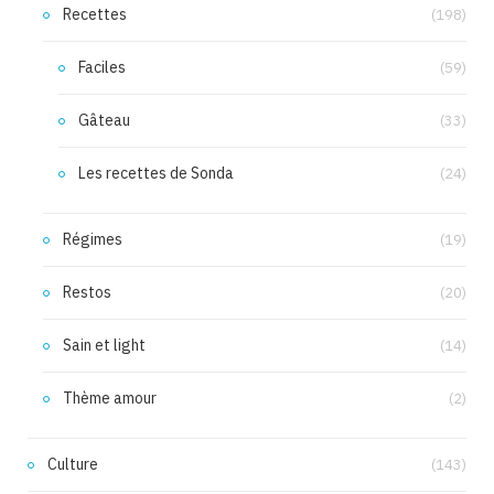
Recettes
(198)
Faciles
(59)
Gâteau
(33)
Les recettes de Sonda
(24)
Régimes
(19)
Restos
(20)
Sain et light
(14)
Thème amour
(2)
Culture
(143)