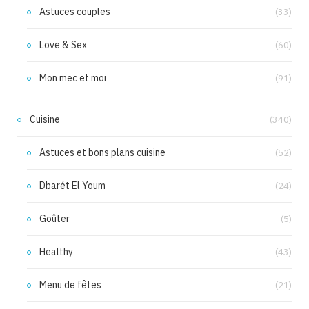
Astuces couples
(33)
Love & Sex
(60)
Mon mec et moi
(91)
Cuisine
(340)
Astuces et bons plans cuisine
(52)
Dbarét El Youm
(24)
Goûter
(5)
Healthy
(43)
Menu de fêtes
(21)