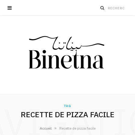
VIGAT
TAG
RECETTE DE PIZZA FACILE
»
Accueil
Recette de pizza facile