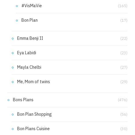
#VisMaVie
(165)
Bon Plan
(17)
Emma Benji II
(22)
Eya Labidi
(23)
Mayla Chelbi
(27)
Me, Mom of twins
(29)
Bons Plans
(476)
Bon Plan Shopping
(56)
Bon Plans Cuisine
(30)