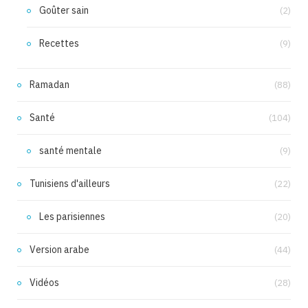
Goûter sain
(2)
Recettes
(9)
Ramadan
(88)
Santé
(104)
santé mentale
(9)
Tunisiens d'ailleurs
(22)
Les parisiennes
(20)
Version arabe
(44)
Vidéos
(28)