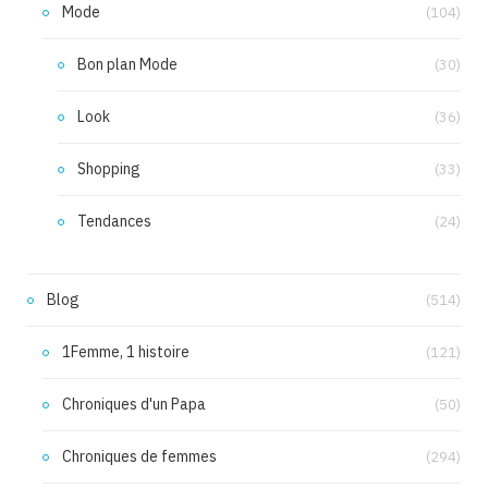
Mode
(104)
Bon plan Mode
(30)
Look
(36)
Shopping
(33)
Tendances
(24)
Blog
(514)
1Femme, 1 histoire
(121)
Chroniques d'un Papa
(50)
Chroniques de femmes
(294)