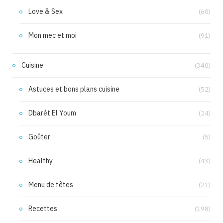
Love & Sex
(60)
Mon mec et moi
(91)
Cuisine
(340)
Astuces et bons plans cuisine
(52)
Dbarét El Youm
(24)
Goûter
(5)
Healthy
(43)
Menu de fêtes
(21)
Recettes
(198)