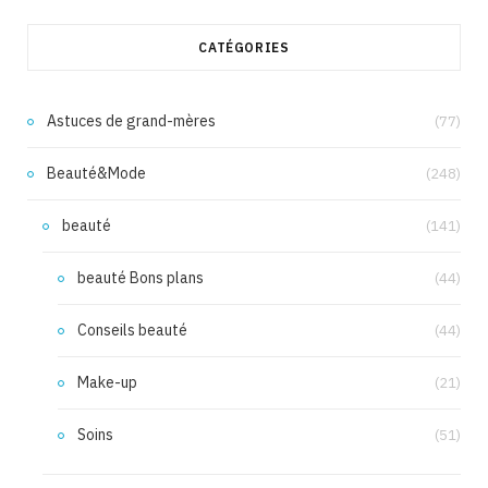
CATÉGORIES
Astuces de grand-mères
(77)
Beauté&Mode
(248)
beauté
(141)
beauté Bons plans
(44)
Conseils beauté
(44)
Make-up
(21)
Soins
(51)