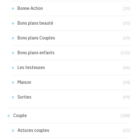
Bonne Action
(29)
Bons plans beauté
(35)
Bons plans Couples
(29)
Bons plans enfants
(125)
Les testeuses
(66)
Maison
(38)
Sorties
(99)
Couple
(188)
Astuces couples
(33)