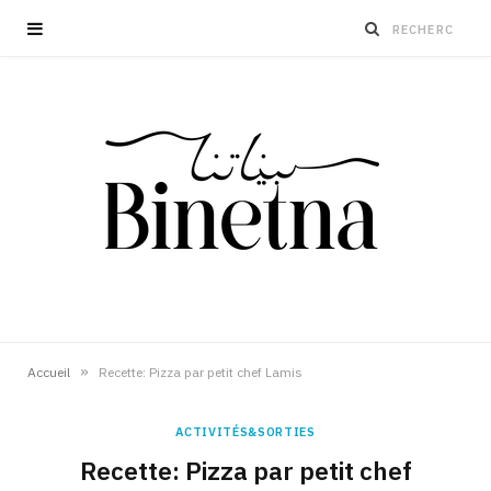
»
Accueil
Recette: Pizza par petit chef Lamis
ACTIVITÉS&SORTIES
Recette: Pizza par petit chef