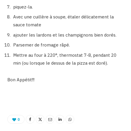
piquez-la.
Avec une cuillère à soupe, étaler délicatement la
sauce tomate
ajouter les lardons et les champignons bien dorés.
Parsemer de fromage râpé.
Mettre au four à 220°, thermostat 7-8, pendant 20
min (ou lorsque le dessus de la pizza est doré).
Bon Appétit!!!
Binetna est un magazine féminin tunisien
0