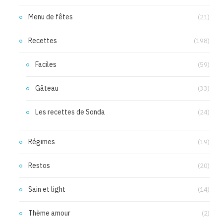
Menu de fêtes
(21)
Recettes
(198)
Faciles
(59)
Gâteau
(33)
Les recettes de Sonda
(24)
Régimes
(19)
Restos
(20)
Sain et light
(14)
Thème amour
(2)