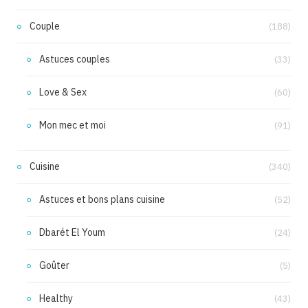
Couple
(188)
Astuces couples
(33)
Love & Sex
(60)
Mon mec et moi
(91)
Cuisine
(340)
Astuces et bons plans cuisine
(52)
Dbarét El Youm
(24)
Goûter
(5)
Healthy
(43)