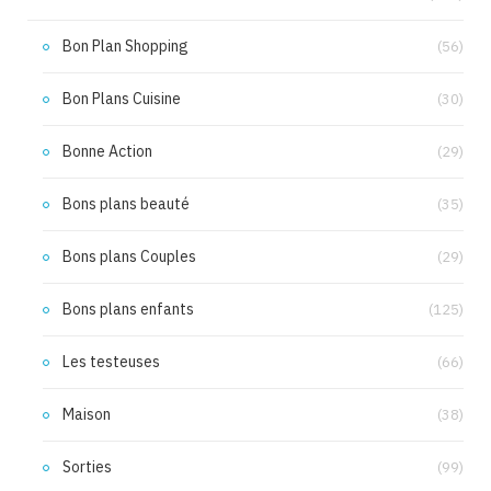
Bon Plan Shopping
(56)
Bon Plans Cuisine
(30)
Bonne Action
(29)
Bons plans beauté
(35)
Bons plans Couples
(29)
Bons plans enfants
(125)
Les testeuses
(66)
Maison
(38)
Sorties
(99)