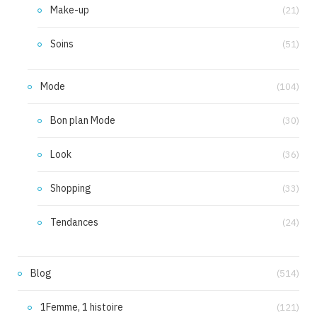
Make-up
(21)
Soins
(51)
Mode
(104)
Bon plan Mode
(30)
Look
(36)
Shopping
(33)
Tendances
(24)
Blog
(514)
1Femme, 1 histoire
(121)