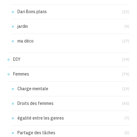
Dari Bons plans
(23)
jardin
(9)
ma déco
(27)
DIY
(39)
Femmes
(79)
Charge mentale
(19)
Droits des femmes
(45)
égalité entre les genres
(7)
Partage des tâches
(5)