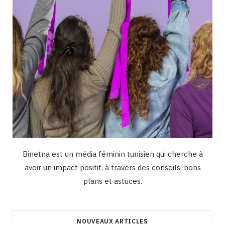
m
Binetna est un média féminin tunisien qui cherche à
avoir un impact positif, à travers des conseils, bons
plans et astuces.
NOUVEAUX ARTICLES