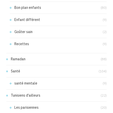
Bon plan enfants
(80)
Enfant différent
(9)
Goûter sain
(2)
Recettes
(9)
Ramadan
(88)
Santé
(104)
santé mentale
(9)
Tunisiens d'ailleurs
(22)
Les parisiennes
(20)