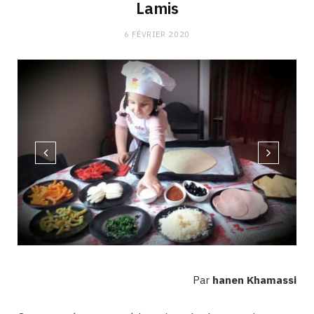
Lamis
6 FÉVRIER 2020
Par
hanen Khamassi