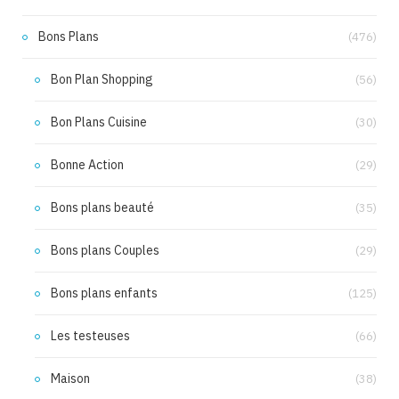
Bons Plans
(476)
Bon Plan Shopping
(56)
Bon Plans Cuisine
(30)
Bonne Action
(29)
Bons plans beauté
(35)
Bons plans Couples
(29)
Bons plans enfants
(125)
Les testeuses
(66)
Maison
(38)