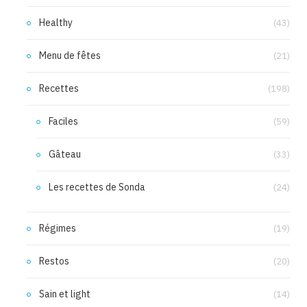
Healthy
(43)
Menu de fêtes
(21)
Recettes
(198)
Faciles
(59)
Gâteau
(33)
Les recettes de Sonda
(24)
Régimes
(19)
Restos
(20)
Sain et light
(14)