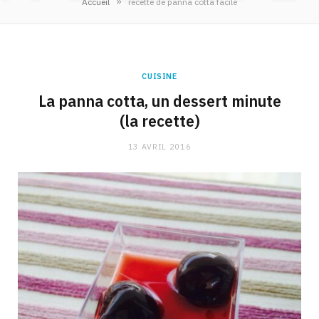
»
Accueil
recette de panna cotta facile
CUISINE
La panna cotta, un dessert minute
(la recette)
13 AVRIL 2016