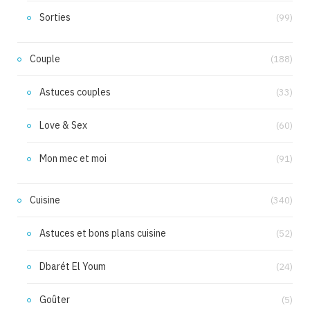
Sorties
(99)
Couple
(188)
Astuces couples
(33)
Love & Sex
(60)
Mon mec et moi
(91)
Cuisine
(340)
Astuces et bons plans cuisine
(52)
Dbarét El Youm
(24)
Goûter
(5)