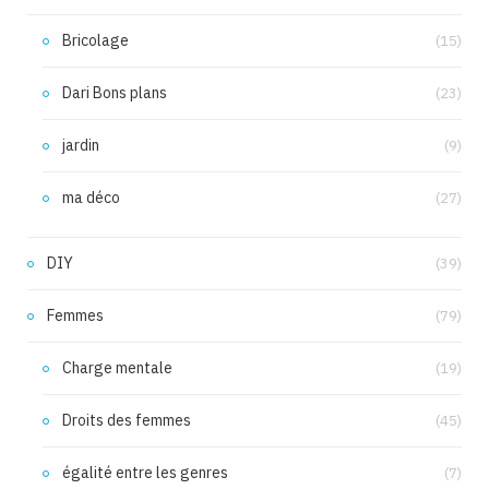
Bricolage
(15)
Dari Bons plans
(23)
jardin
(9)
ma déco
(27)
DIY
(39)
Femmes
(79)
Charge mentale
(19)
Droits des femmes
(45)
égalité entre les genres
(7)