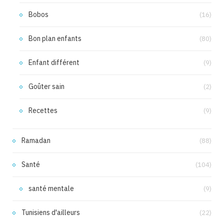
Bobos
(16)
Bon plan enfants
(80)
Enfant différent
(9)
Goûter sain
(2)
Recettes
(9)
Ramadan
(88)
Santé
(104)
santé mentale
(9)
Tunisiens d'ailleurs
(22)