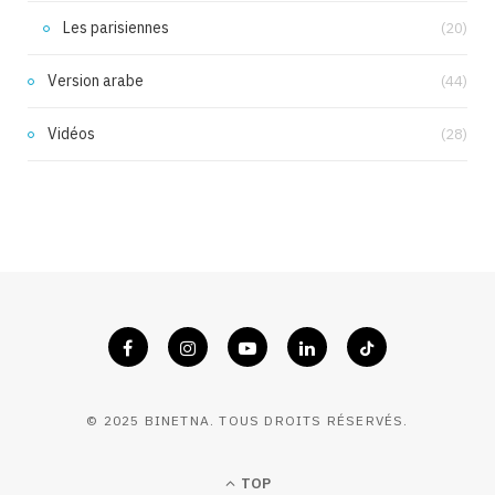
Les parisiennes
(20)
Version arabe
(44)
Vidéos
(28)
© 2025 BINETNA. TOUS DROITS RÉSERVÉS.
TOP