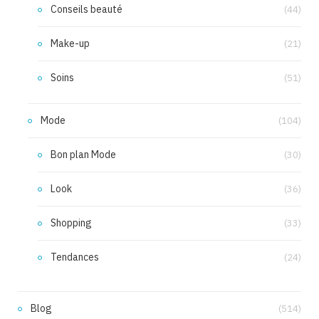
Conseils beauté
(44)
Make-up
(21)
Soins
(51)
Mode
(104)
Bon plan Mode
(30)
Look
(36)
Shopping
(33)
Tendances
(24)
Blog
(514)