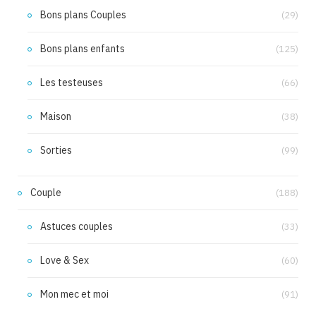
Bons plans Couples
(29)
Bons plans enfants
(125)
Les testeuses
(66)
Maison
(38)
Sorties
(99)
Couple
(188)
Astuces couples
(33)
Love & Sex
(60)
Mon mec et moi
(91)