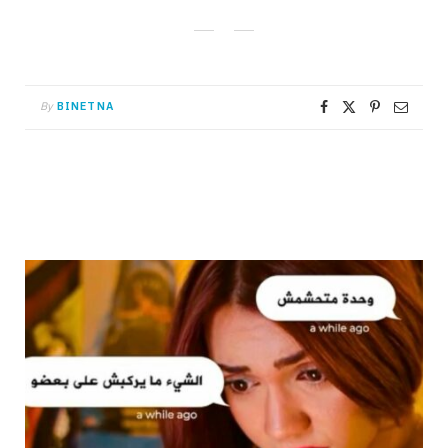
By
BINETNA