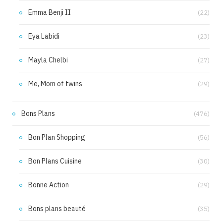
Emma Benji II
(22)
Eya Labidi
(23)
Mayla Chelbi
(27)
Me, Mom of twins
(29)
Bons Plans
(476)
Bon Plan Shopping
(56)
Bon Plans Cuisine
(30)
Bonne Action
(29)
Bons plans beauté
(35)