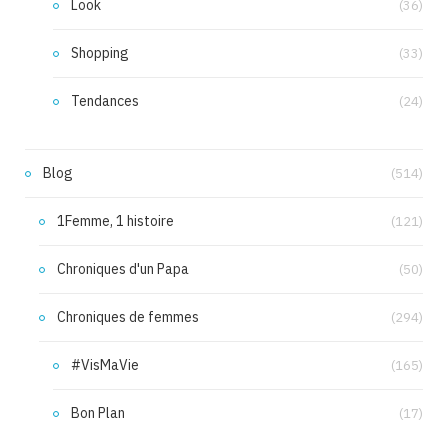
Look
(36)
Shopping
(33)
Tendances
(24)
Blog
(514)
1Femme, 1 histoire
(121)
Chroniques d'un Papa
(50)
Chroniques de femmes
(294)
#VisMaVie
(165)
Bon Plan
(17)