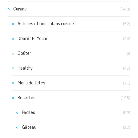
Cuisine
(340)
Astuces et bons plans cuisine
(52)
Dbarét El Youm
(24)
Goûter
(5)
Healthy
(43)
Menu de fêtes
(21)
Recettes
(198)
Faciles
(59)
Gâteau
(33)