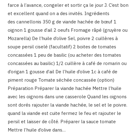
farce à l’avance, congeler et sortir ça le jour J. C’est bon
et excellent quand on a des invités. Ingrédients
des cannellonis 350 g de viande hachée de bœuf 1
oignon 1 gousse d’ail 2 oeufs Fromage râpé (gruyère ou
Mozarella) De l’huile d’olive Sel, poivre 2 cuillères à
soupe persil ciselé (facultatif) 2 boites de tomates
concassées 1 peu de basilic (ou acheter des tomates
concassées au basilic) 1/2 cuillère à café de romarin ou
d’origan 1 gousse d’ail De l’huile d’olive 1c à café de
piment rouge Tomate séchée concassée (option)
Préparation Préparer la viande hachée Mettre l’huile
avec les oignons dans une casserole Quand les oignons
sont dorés rajouter la viande hachée, le sel et le poivre.
quand la viande est cuite fermez le feu et rajouter le
persil et laisser de côté. Préparer la sauce tomate
Mettre l’huile d’olive dans…