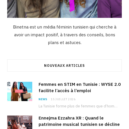
Binetna est un média féminin tunisien qui cherche à
avoir un impact positif, à travers des conseils, bons
plans et astuces.
NOUVEAUX ARTICLES
Femmes en STIM en Tunisie : WYSE 2.0
facilite l’accès à l’emploi
NEWS
15 JUILLET 2026
La Tunisie forme plus de femmes que d’hommes dans les filières scientifiques. Pourtant, pour beaucoup…
Ennejma Ezzahra XR : Quand le
patrimoine musical tunisien se décline