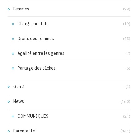
Femmes
(79)
Charge mentale
(19)
Droits des femmes
(45)
égalité entre les genres
(7)
Partage des tâches
(5)
Gen Z
(1)
News
(160)
COMMUNIQUES
(24)
Parentalité
(444)