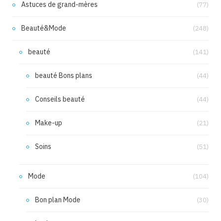
Astuces de grand-mères
(77)
Beauté&Mode
(248)
beauté
(141)
beauté Bons plans
(44)
Conseils beauté
(44)
Make-up
(21)
Soins
(51)
Mode
(104)
Bon plan Mode
(30)