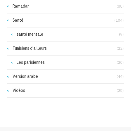
Ramadan
(88)
Santé
(104)
santé mentale
(9)
Tunisiens d'ailleurs
(22)
Les parisiennes
(20)
Version arabe
(44)
Vidéos
(28)