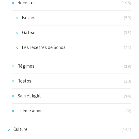
Recettes
(198)
Faciles
(59)
Gâteau
(33)
Les recettes de Sonda
(24)
Régimes
(19)
Restos
(20)
Sain et light
(14)
Thème amour
(2)
Culture
(143)