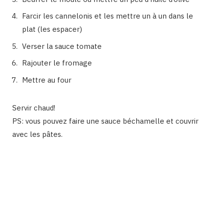
Farcir les cannelonis et les mettre un à un dans le
plat (les espacer)
Verser la sauce tomate
Rajouter le fromage
Mettre au four
Servir chaud!
PS: vous pouvez faire une sauce béchamelle et couvrir
avec les pâtes.
Binetna est un site féminin tunisien