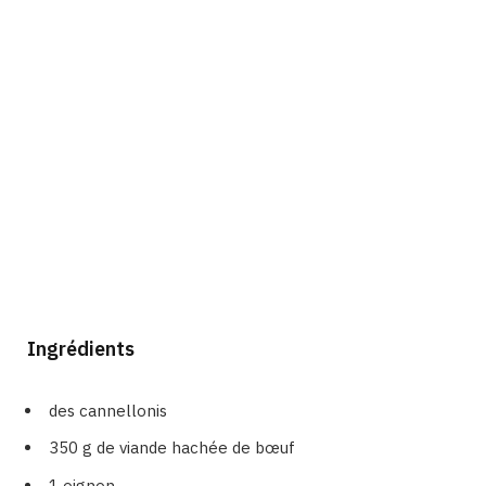
Ingrédients
des cannellonis
350 g de viande hachée de bœuf
1 oignon