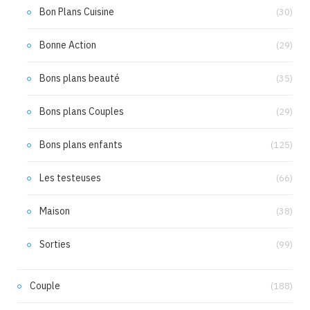
Bon Plans Cuisine
(30)
Bonne Action
(29)
Bons plans beauté
(35)
Bons plans Couples
(29)
Bons plans enfants
(125)
Les testeuses
(66)
Maison
(38)
Sorties
(99)
Couple
(188)