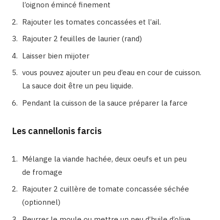
l’oignon émincé finement
Rajouter les tomates concassées et l’ail.
Rajouter 2 feuilles de laurier (rand)
Laisser bien mijoter
vous pouvez ajouter un peu d’eau en cour de cuisson.
La sauce doit être un peu liquide.
Pendant la cuisson de la sauce préparer la farce
Les cannellonis farcis
Mélange la viande hachée, deux oeufs et un peu
de fromage
Rajouter 2 cuillère de tomate concassée séchée
(optionnel)
Beurrer le moule ou mettre un peu d’huile d’olive