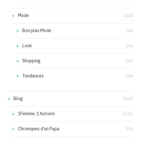
Mode
(104)
Bon plan Mode
(30)
Look
(36)
Shopping
(33)
Tendances
(24)
Blog
(514)
1Femme, 1 histoire
(121)
Chroniques d'un Papa
(50)