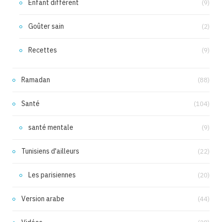
Enfant différent
(9)
Goûter sain
(2)
Recettes
(9)
Ramadan
(88)
Santé
(104)
santé mentale
(9)
Tunisiens d'ailleurs
(22)
Les parisiennes
(20)
Version arabe
(44)