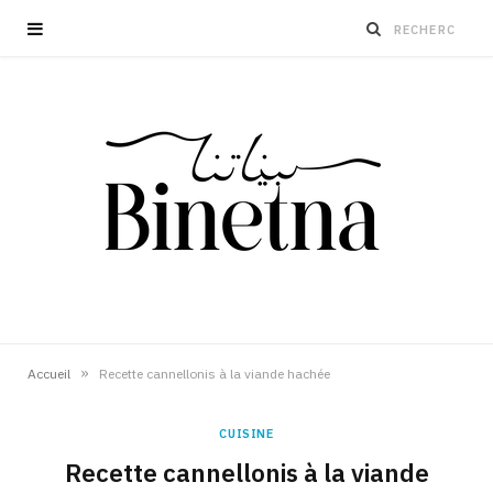
»
Accueil
Recette cannellonis à la viande hachée
CUISINE
Recette cannellonis à la viande