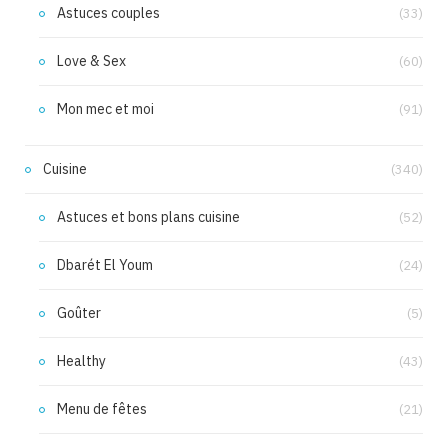
Astuces couples
(33)
Love & Sex
(60)
Mon mec et moi
(91)
Cuisine
(340)
Astuces et bons plans cuisine
(52)
Dbarét El Youm
(24)
Goûter
(5)
Healthy
(43)
Menu de fêtes
(21)