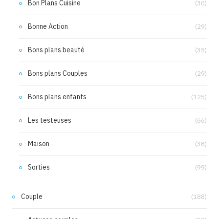
Bon Plans Cuisine
(30)
Bonne Action
(29)
Bons plans beauté
(35)
Bons plans Couples
(29)
Bons plans enfants
(125)
Les testeuses
(66)
Maison
(38)
Sorties
(99)
Couple
(188)