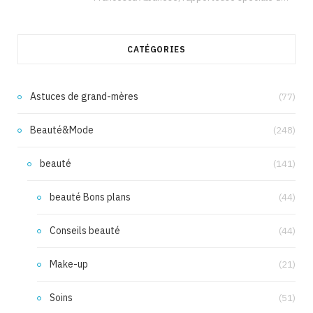
CATÉGORIES
Astuces de grand-mères
(77)
Beauté&Mode
(248)
beauté
(141)
beauté Bons plans
(44)
Conseils beauté
(44)
Make-up
(21)
Soins
(51)