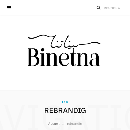
VIGAT
TAG
REBRANDIG
»
Accueil
rebrandig