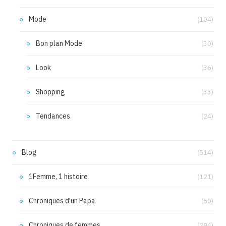
Mode
(104)
Bon plan Mode
(30)
Look
(36)
Shopping
(33)
Tendances
(24)
Blog
(514)
1Femme, 1 histoire
(121)
Chroniques d'un Papa
(50)
Chroniques de femmes
(294)