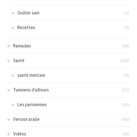
Goûter sain
(2)
Recettes
(9)
Ramadan
(88)
Santé
(104)
santé mentale
(9)
Tunisiens d'ailleurs
(22)
Les parisiennes
(20)
Version arabe
(44)
Vidéos
(28)