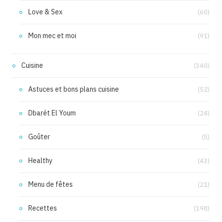
Love & Sex
(60)
Mon mec et moi
(91)
Cuisine
(340)
Astuces et bons plans cuisine
(52)
Dbarét El Youm
(24)
Goûter
(5)
Healthy
(43)
Menu de fêtes
(21)
Recettes
(198)