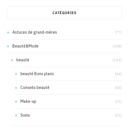
CATÉGORIES
Astuces de grand-mères
(77)
Beauté&Mode
(248)
beauté
(141)
beauté Bons plans
(44)
Conseils beauté
(44)
Make-up
(21)
Soins
(51)