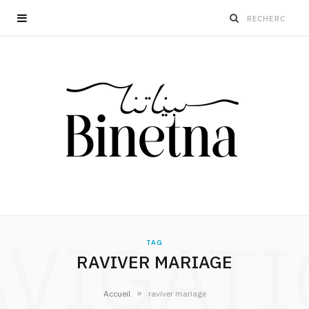
VIGAT
TAG
RAVIVER MARIAGE
»
Accueil
raviver mariage