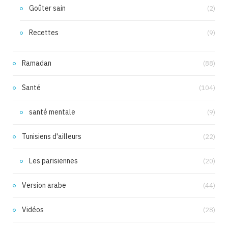
Goûter sain
(2)
Recettes
(9)
Ramadan
(88)
Santé
(104)
santé mentale
(9)
Tunisiens d'ailleurs
(22)
Les parisiennes
(20)
Version arabe
(44)
Vidéos
(28)