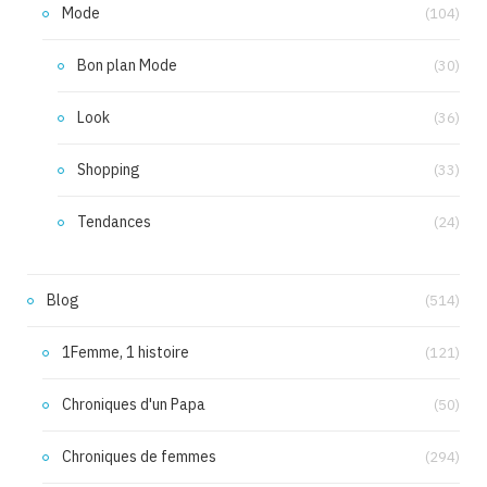
Mode
(104)
Bon plan Mode
(30)
Look
(36)
Shopping
(33)
Tendances
(24)
Blog
(514)
1Femme, 1 histoire
(121)
Chroniques d'un Papa
(50)
Chroniques de femmes
(294)