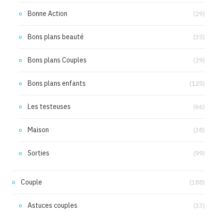
Bonne Action
(29)
Bons plans beauté
(35)
Bons plans Couples
(29)
Bons plans enfants
(125)
Les testeuses
(66)
Maison
(38)
Sorties
(99)
Couple
(188)
Astuces couples
(33)