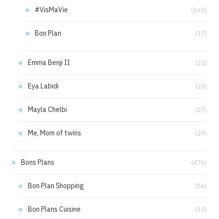
#VisMaVie
(165)
Bon Plan
(17)
Emma Benji II
(22)
Eya Labidi
(23)
Mayla Chelbi
(27)
Me, Mom of twins
(29)
Bons Plans
(476)
Bon Plan Shopping
(56)
Bon Plans Cuisine
(30)