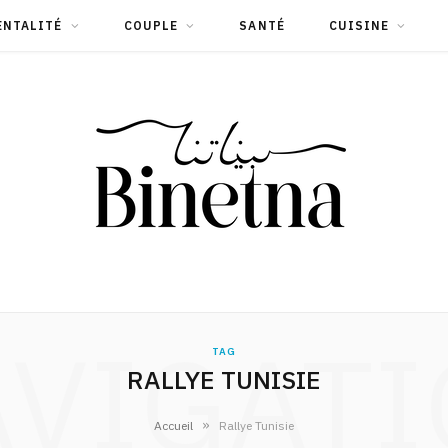
ENTALITÉ
COUPLE
SANTÉ
CUISINE
VIGAT
TAG
RALLYE TUNISIE
»
Accueil
Rallye Tunisie