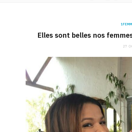
1FEMM
Elles sont belles nos femme
27 O