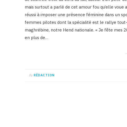
mais surtout a parlé de cet amour fou qu’elle voue 
réussi à imposer une présence féminine dans un spor
femmes pilotes dont la spécialité est le rallye tout-
maghrébine, notre Hend nationale. « Je fête mes 2
en plus de…
By
RÉDACTION