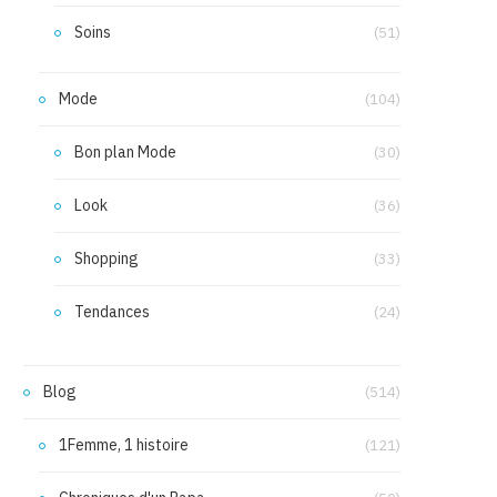
Soins
(51)
Mode
(104)
Bon plan Mode
(30)
Look
(36)
Shopping
(33)
Tendances
(24)
Blog
(514)
1Femme, 1 histoire
(121)