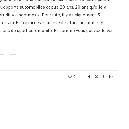
aux sports automobiles depuis 20 ans. 20 ans qu’elle a
t dit « d’hommes ». Pour info, il y a uniquement 5
terrain. Et parmi ces 5, une seule africaine, arabe et
0 ans de sport automobile. Et comme vous pouvez le voir,
0