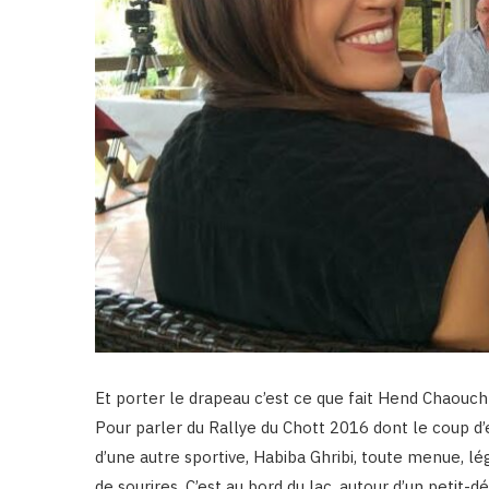
Et porter le drapeau c’est ce que fait Hend Chaouch p
Pour parler du Rallye du Chott 2016 dont le coup d’
d’une autre sportive, Habiba Ghribi, toute menue, l
de sourires. C’est au bord du lac, autour d’un petit