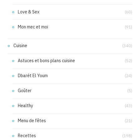
Love & Sex
(60)
Mon mec et moi
(91)
Cuisine
(340)
Astuces et bons plans cuisine
(52)
Dbarét El Youm
(24)
Goûter
(5)
Healthy
(43)
Menu de fêtes
(21)
Recettes
(198)