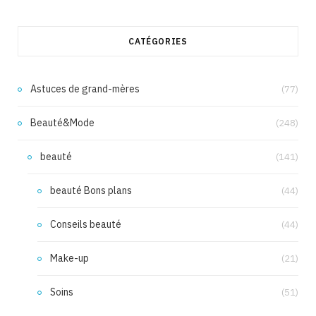
CATÉGORIES
Astuces de grand-mères
(77)
Beauté&Mode
(248)
beauté
(141)
beauté Bons plans
(44)
Conseils beauté
(44)
Make-up
(21)
Soins
(51)