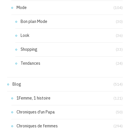
Mode
(104)
Bon plan Mode
(30)
Look
(36)
Shopping
(33)
Tendances
(24)
Blog
(514)
1Femme, 1 histoire
(121)
Chroniques d'un Papa
(50)
Chroniques de femmes
(294)