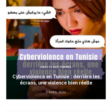
DROITS DES FEMMES
Cyberviolence en Tunisie : derrière les
écrans, une violence bien réelle
3 AVRIL 2026