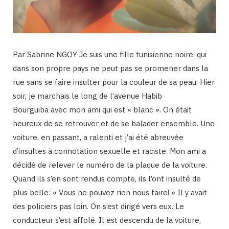
Par Sabrine NGOY Je suis une fille tunisienne noire, qui
dans son propre pays ne peut pas se promener dans la
rue sans se faire insulter pour la couleur de sa peau. Hier
soir, je marchais le long de l’avenue Habib
Bourguiba avec mon ami qui est « blanc ». On était
heureux de se retrouver et de se balader ensemble. Une
voiture, en passant, a ralenti et j’ai été abreuvée
d’insultes à connotation sexuelle et raciste. Mon ami a
décidé de relever le numéro de la plaque de la voiture.
Quand ils s’en sont rendus compte, ils l’ont insulté de
plus belle: « Vous ne pouvez rien nous faire! » Il y avait
des policiers pas loin. On s’est dirigé vers eux. Le
conducteur s’est affolé. Il est descendu de la voiture,