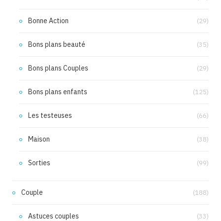
Bonne Action
(29)
Bons plans beauté
(35)
Bons plans Couples
(29)
Bons plans enfants
(125)
Les testeuses
(66)
Maison
(38)
Sorties
(99)
Couple
(188)
Astuces couples
(33)