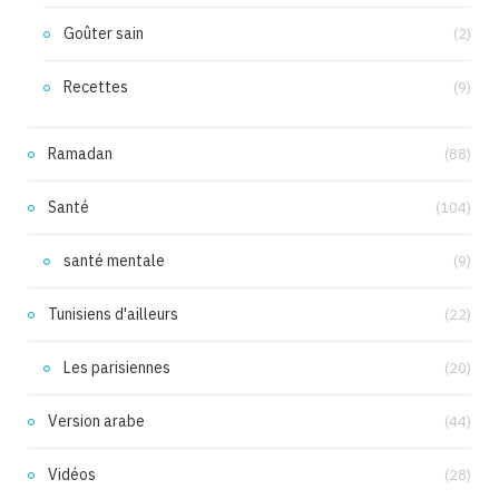
Goûter sain
(2)
Recettes
(9)
Ramadan
(88)
Santé
(104)
santé mentale
(9)
Tunisiens d'ailleurs
(22)
Les parisiennes
(20)
Version arabe
(44)
Vidéos
(28)