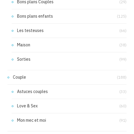
Bons plans Couples
(29)
Bons plans enfants
(125)
Les testeuses
(66)
Maison
(38)
Sorties
(99)
Couple
(188)
Astuces couples
(33)
Love & Sex
(60)
Mon mec et moi
(91)