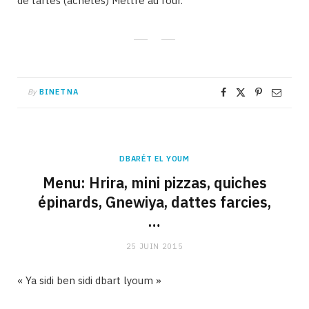
de tartes (achetés) Mettre au four.
By
BINETNA
DBARÉT EL YOUM
Menu: Hrira, mini pizzas, quiches
épinards, Gnewiya, dattes farcies,
…
25 JUIN 2015
« Ya sidi ben sidi dbart lyoum »