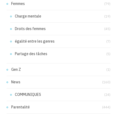
Femmes
(79)
Charge mentale
(19)
Droits des femmes
(45)
égalité entre les genres
(7)
Partage des tâches
(5)
Gen Z
(1)
News
(160)
COMMUNIQUES
(24)
Parentalité
(444)