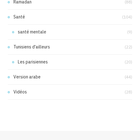
Ramadan
(88)
Santé
(104)
santé mentale
(9)
Tunisiens d'ailleurs
(22)
Les parisiennes
(20)
Version arabe
(44)
Vidéos
(28)