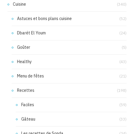
Cuisine
(340)
Astuces et bons plans cuisine
(52)
Dbarét El Youm
(24)
Goûter
(5)
Healthy
(43)
Menu de fêtes
(21)
Recettes
(198)
Faciles
(59)
Gâteau
(33)
Les recettes de Sonda
(24)