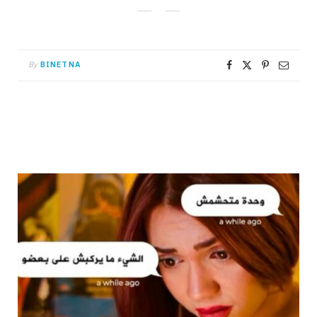
By
BINETNA