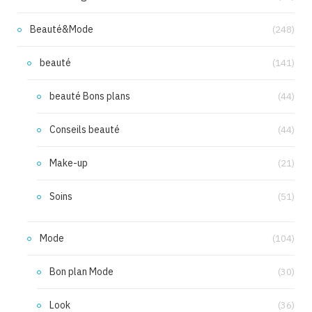
Beauté&Mode
(248)
beauté
(141)
beauté Bons plans
(44)
Conseils beauté
(44)
Make-up
(21)
Soins
(51)
Mode
(104)
Bon plan Mode
(30)
Look
(36)