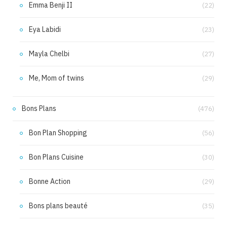
Emma Benji II
(22)
Eya Labidi
(23)
Mayla Chelbi
(27)
Me, Mom of twins
(29)
Bons Plans
(476)
Bon Plan Shopping
(56)
Bon Plans Cuisine
(30)
Bonne Action
(29)
Bons plans beauté
(35)