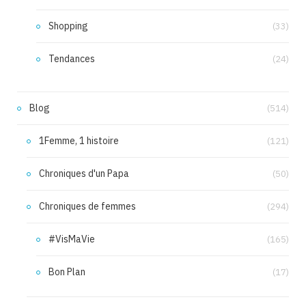
Shopping
(33)
Tendances
(24)
Blog
(514)
1Femme, 1 histoire
(121)
Chroniques d'un Papa
(50)
Chroniques de femmes
(294)
#VisMaVie
(165)
Bon Plan
(17)