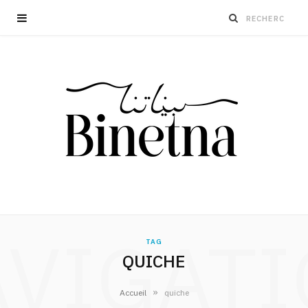
VIGAT
TAG
QUICHE
»
Accueil
quiche