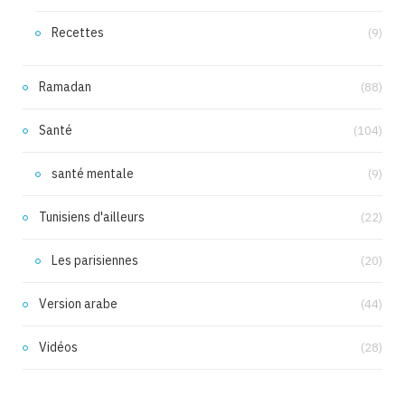
Recettes
(9)
Ramadan
(88)
Santé
(104)
santé mentale
(9)
Tunisiens d'ailleurs
(22)
Les parisiennes
(20)
Version arabe
(44)
Vidéos
(28)