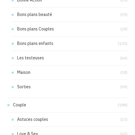
Bonne Action
(29)
Bons plans beauté
(35)
Bons plans Couples
(29)
Bons plans enfants
(125)
Les testeuses
(66)
Maison
(38)
Sorties
(99)
Couple
(188)
Astuces couples
(33)
Love & Sex
(60)