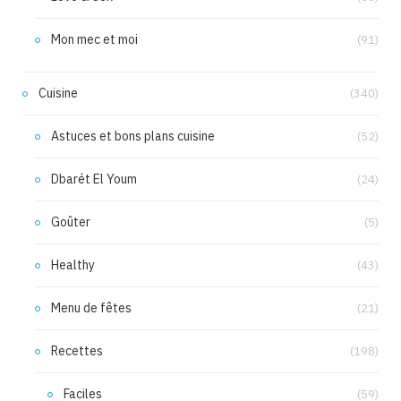
Mon mec et moi
(91)
Cuisine
(340)
Astuces et bons plans cuisine
(52)
Dbarét El Youm
(24)
Goûter
(5)
Healthy
(43)
Menu de fêtes
(21)
Recettes
(198)
Faciles
(59)