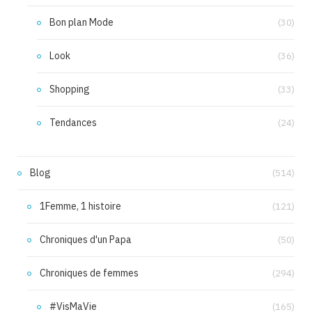
Bon plan Mode
(30)
Look
(36)
Shopping
(33)
Tendances
(24)
Blog
(514)
1Femme, 1 histoire
(121)
Chroniques d'un Papa
(50)
Chroniques de femmes
(294)
#VisMaVie
(165)