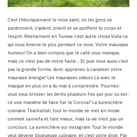
C’est théoriquement le mois saint, où les gens se
pardonnent, s’aident, prient et se purifient le corps et
l’esprit. Réellement en Tunisie c’est autre chose.Voila ce
qui nous énerve le plus pendant ce mois. Votre mauvaise
humeur! On a bien compris que le café vous manque,
mais ce n’est pas de notre faute… Et puis nous aussi c’est
pas la grande forme, donc apprenez à canaliser votre
mauvaise énergie! Les mauvaises odeurs Là avec le
masque en plus on a du mal à comprendre. Pourriez-
vous vous brosser les dents plusieurs fois par jour ou est-
ce une manière de faire fuir le Corona? La surenchère
culinaire Tbarkallah, tout le monde se met en mode
ommek sannefa et tant mieux, mais la vie n’est pas un
concours. La surenchère sur instagram Tout le monde
veut devenir blogueuse culinaire, et c’est votre droit. Par