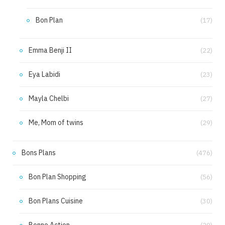
Bon Plan
(17)
Emma Benji II
(22)
Eya Labidi
(23)
Mayla Chelbi
(27)
Me, Mom of twins
(29)
Bons Plans
(476)
Bon Plan Shopping
(56)
Bon Plans Cuisine
(30)