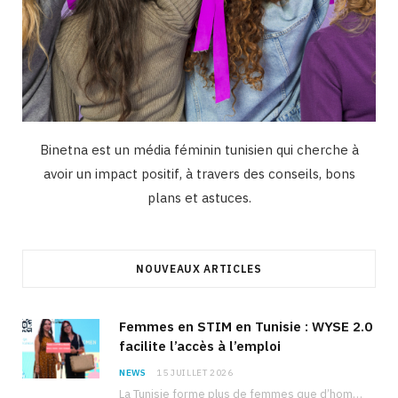
Binetna est un média féminin tunisien qui cherche à
avoir un impact positif, à travers des conseils, bons
plans et astuces.
NOUVEAUX ARTICLES
Femmes en STIM en Tunisie : WYSE 2.0
facilite l’accès à l’emploi
NEWS
15 JUILLET 2026
La Tunisie forme plus de femmes que d’hommes dans les filières scientifiques. Pourtant, pour beaucoup…