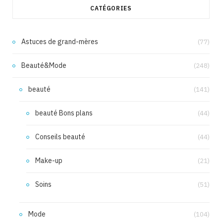
CATÉGORIES
Astuces de grand-mères
(77)
Beauté&Mode
(248)
beauté
(141)
beauté Bons plans
(44)
Conseils beauté
(44)
Make-up
(21)
Soins
(51)
Mode
(104)