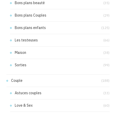
Bons plans beauté
(35)
Bons plans Couples
(29)
Bons plans enfants
(125)
Les testeuses
(66)
Maison
(38)
Sorties
(99)
Couple
(188)
Astuces couples
(33)
Love & Sex
(60)