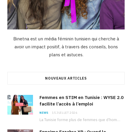
Binetna est un média féminin tunisien qui cherche à
avoir un impact positif, à travers des conseils, bons
plans et astuces.
NOUVEAUX ARTICLES
Femmes en STIM en Tunisie : WYSE 2.0
facilite l’accès à l’emploi
NEWS
15 JUILLET 2026
La Tunisie forme plus de femmes que d’hommes dans les filières scientifiques. Pourtant, pour beaucoup…
Ennejma Ezzahra XR : Quand le