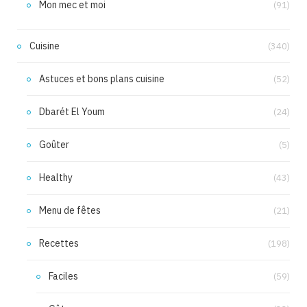
Mon mec et moi
(91)
Cuisine
(340)
Astuces et bons plans cuisine
(52)
Dbarét El Youm
(24)
Goûter
(5)
Healthy
(43)
Menu de fêtes
(21)
Recettes
(198)
Faciles
(59)