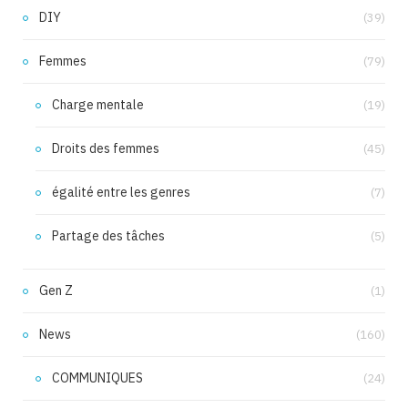
DIY
(39)
Femmes
(79)
Charge mentale
(19)
Droits des femmes
(45)
égalité entre les genres
(7)
Partage des tâches
(5)
Gen Z
(1)
News
(160)
COMMUNIQUES
(24)