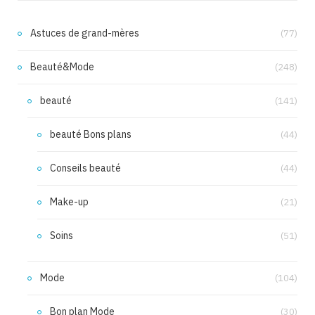
Astuces de grand-mères
(77)
Beauté&Mode
(248)
beauté
(141)
beauté Bons plans
(44)
Conseils beauté
(44)
Make-up
(21)
Soins
(51)
Mode
(104)
Bon plan Mode
(30)