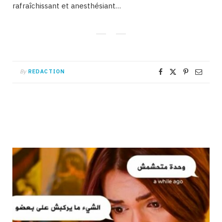
rafraîchissant et anesthésiant…
By
REDACTION