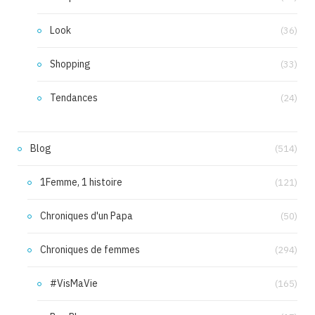
Look
(36)
Shopping
(33)
Tendances
(24)
Blog
(514)
1Femme, 1 histoire
(121)
Chroniques d'un Papa
(50)
Chroniques de femmes
(294)
#VisMaVie
(165)