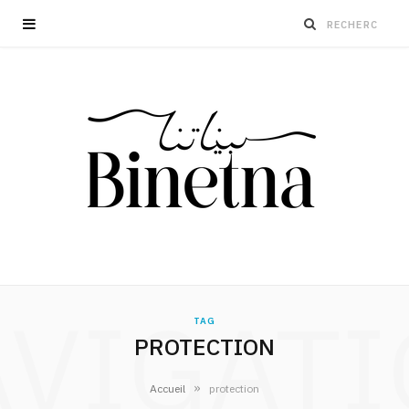
VIGAT
TAG
PROTECTION
»
Accueil
protection