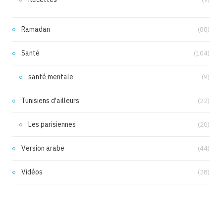
Ramadan
(88)
Santé
(104)
santé mentale
(9)
Tunisiens d'ailleurs
(22)
Les parisiennes
(20)
Version arabe
(44)
Vidéos
(28)