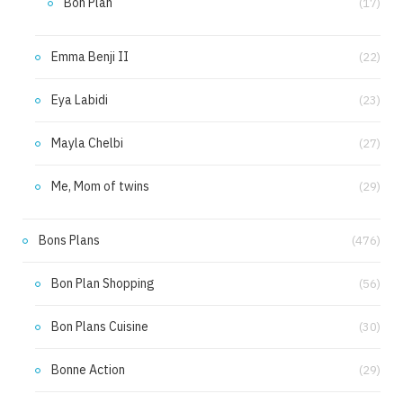
Bon Plan
(17)
Emma Benji II
(22)
Eya Labidi
(23)
Mayla Chelbi
(27)
Me, Mom of twins
(29)
Bons Plans
(476)
Bon Plan Shopping
(56)
Bon Plans Cuisine
(30)
Bonne Action
(29)