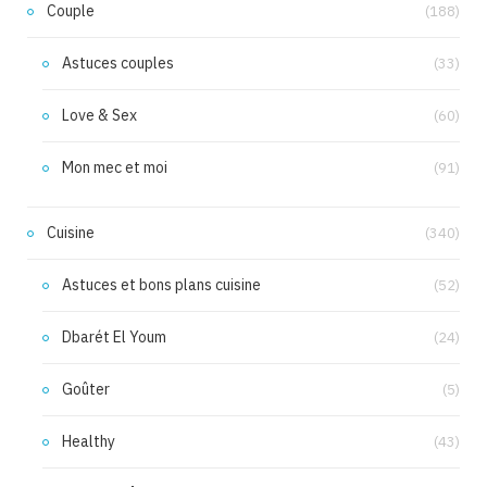
Couple
(188)
Astuces couples
(33)
Love & Sex
(60)
Mon mec et moi
(91)
Cuisine
(340)
Astuces et bons plans cuisine
(52)
Dbarét El Youm
(24)
Goûter
(5)
Healthy
(43)