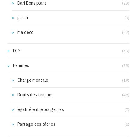
Dari Bons plans
(23)
jardin
(9)
ma déco
(27)
DIY
(39)
Femmes
(79)
Charge mentale
(19)
Droits des femmes
(45)
égalité entre les genres
(7)
Partage des tâches
(5)