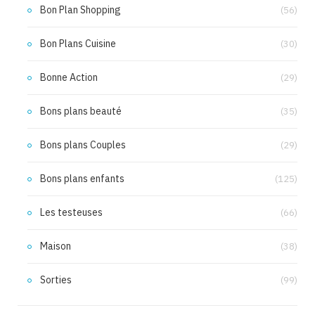
Bon Plan Shopping
(56)
Bon Plans Cuisine
(30)
Bonne Action
(29)
Bons plans beauté
(35)
Bons plans Couples
(29)
Bons plans enfants
(125)
Les testeuses
(66)
Maison
(38)
Sorties
(99)