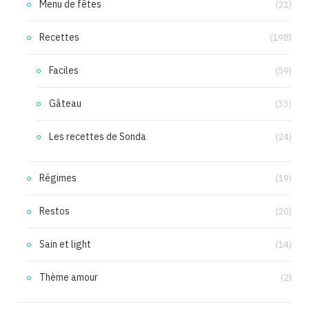
Menu de fêtes
(21)
Recettes
(198)
Faciles
(59)
Gâteau
(33)
Les recettes de Sonda
(24)
Régimes
(19)
Restos
(20)
Sain et light
(14)
Thème amour
(2)