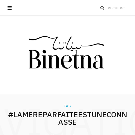
VIGAT
TAG
#LAMEREPARFAITEESTUNECONN
ASSE