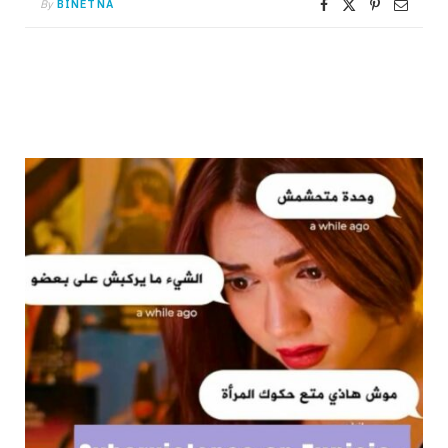
By
BINETNA