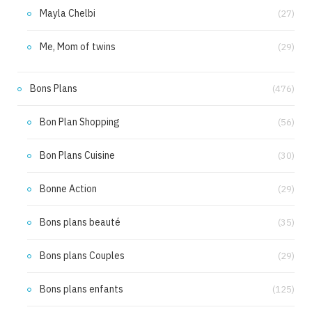
Mayla Chelbi
(27)
Me, Mom of twins
(29)
Bons Plans
(476)
Bon Plan Shopping
(56)
Bon Plans Cuisine
(30)
Bonne Action
(29)
Bons plans beauté
(35)
Bons plans Couples
(29)
Bons plans enfants
(125)