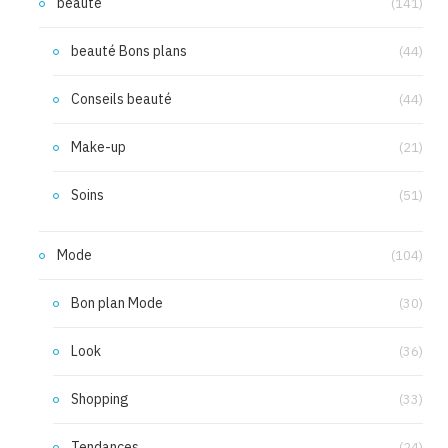
beauté
(141)
beauté Bons plans
(44)
Conseils beauté
(44)
Make-up
(21)
Soins
(51)
Mode
(104)
Bon plan Mode
(30)
Look
(36)
Shopping
(33)
Tendances
(24)