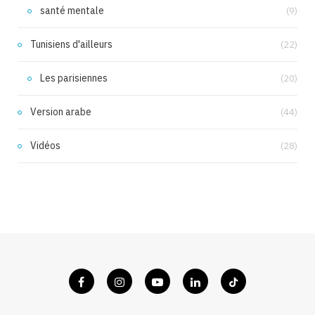
santé mentale
(9)
Tunisiens d'ailleurs
(22)
Les parisiennes
(20)
Version arabe
(44)
Vidéos
(28)