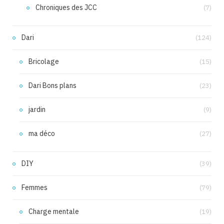
Chroniques des JCC
(7)
Dari
(124)
Bricolage
(15)
Dari Bons plans
(23)
jardin
(9)
ma déco
(27)
DIY
(39)
Femmes
(79)
Charge mentale
(19)