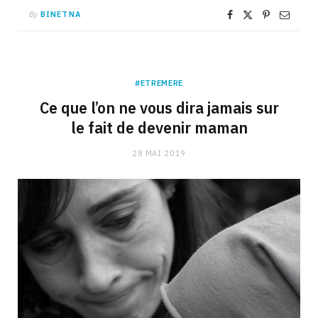
By
BINETNA
#ETREMERE
Ce que l’on ne vous dira jamais sur
le fait de devenir maman
28 MAI 2019