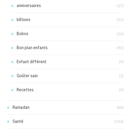
anniversaires
(27)
bêtises
(33)
Bobos
(16)
Bon plan enfants
(80)
Enfant différent
(9)
Goûter sain
(2)
Recettes
(9)
Ramadan
(88)
Santé
(104)