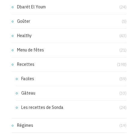
Dbarét El Youm
(24)
Goûter
(5)
Healthy
(43)
Menu de fêtes
(21)
Recettes
(198)
Faciles
(59)
Gâteau
(33)
Les recettes de Sonda
(24)
Régimes
(19)