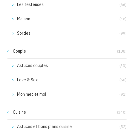
Les testeuses
(66)
Maison
(38)
Sorties
(99)
Couple
(188)
Astuces couples
(33)
Love & Sex
(60)
Mon mec et moi
(91)
Cuisine
(340)
Astuces et bons plans cuisine
(52)