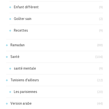
Enfant différent
(9)
Goûter sain
(2)
Recettes
(9)
Ramadan
(88)
Santé
(104)
santé mentale
(9)
Tunisiens d'ailleurs
(22)
Les parisiennes
(20)
Version arabe
(44)