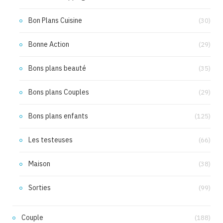
Bon Plans Cuisine
(30)
Bonne Action
(29)
Bons plans beauté
(35)
Bons plans Couples
(29)
Bons plans enfants
(125)
Les testeuses
(66)
Maison
(38)
Sorties
(99)
Couple
(188)