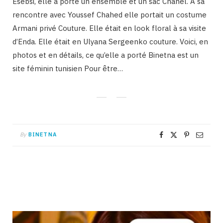
Esebsi, elle a porté un ensemble et un sac Chanel. A sa
rencontre avec Youssef Chahed elle portait un costume
Armani privé Couture. Elle était en look floral à sa visite
d’Enda. Elle était en Ulyana Sergeenko couture. Voici, en
photos et en détails, ce qu’elle a porté Binetna est un
site féminin tunisien Pour être…
By
BINETNA