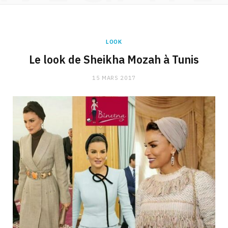
LOOK
Le look de Sheikha Mozah à Tunis
15 MARS 2017