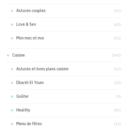
Astuces couples
(33)
Love & Sex
(60)
Mon mec et moi
(91)
Cuisine
(340)
Astuces et bons plans cuisine
(52)
Dbarét El Youm
(24)
Goûter
(5)
Healthy
(43)
Menu de fêtes
(21)