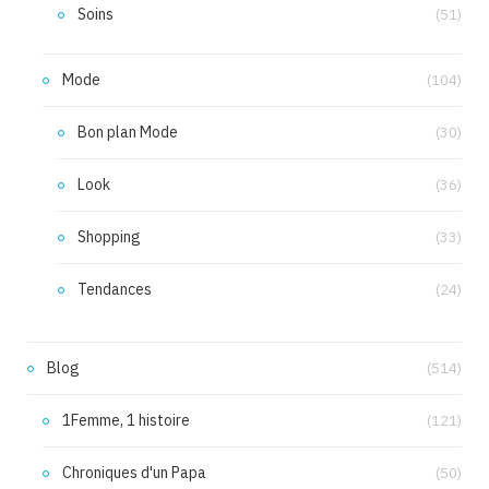
Soins
(51)
Mode
(104)
Bon plan Mode
(30)
Look
(36)
Shopping
(33)
Tendances
(24)
Blog
(514)
1Femme, 1 histoire
(121)
Chroniques d'un Papa
(50)