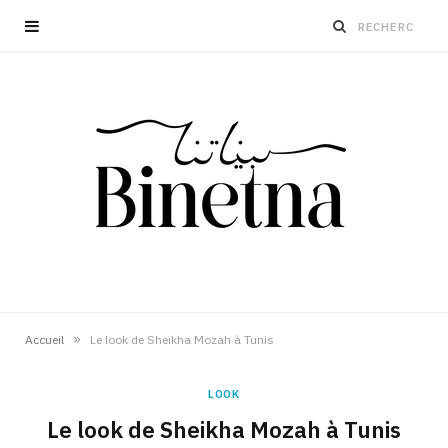
»
Accueil
Le look de Sheikha Mozah à Tunis
LOOK
Le look de Sheikha Mozah à Tunis