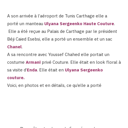
A son arrivée à l’aéroport de Tunis Carthage elle a
porté un manteau
Ulyana Sergeenko Haute Couture
.
Elle a été reçue au Palais de Carthage par le président
Béji Caied Esebsi, elle a porté un ensemble et un sac
Chanel
.
A sa rencontre avec Youssef Chahed elle portait un
costume
Armani
privé Couture. Elle était en look floral à
sa visite d’
Enda
. Elle était en
Ulyana Sergeenko
couture
.
Voici, en photos et en détails, ce qu’elle a porté
Binetna est un site féminin tunisien