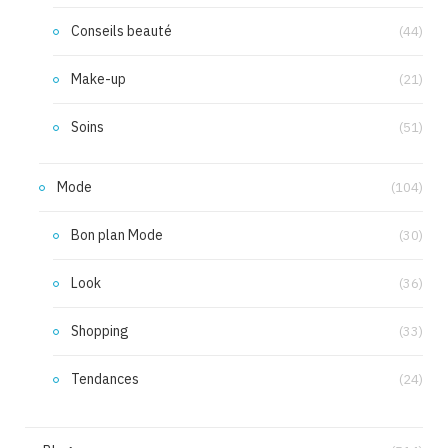
Conseils beauté
(44)
Make-up
(21)
Soins
(51)
Mode
(104)
Bon plan Mode
(30)
Look
(36)
Shopping
(33)
Tendances
(24)