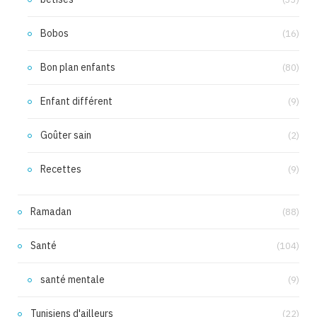
Bobos
(16)
Bon plan enfants
(80)
Enfant différent
(9)
Goûter sain
(2)
Recettes
(9)
Ramadan
(88)
Santé
(104)
santé mentale
(9)
Tunisiens d'ailleurs
(22)