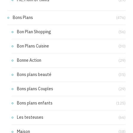
Bons Plans
(476)
Bon Plan Shopping
(56)
Bon Plans Cuisine
(30)
Bonne Action
(29)
Bons plans beauté
(35)
Bons plans Couples
(29)
Bons plans enfants
(125)
Les testeuses
(66)
Maison
(38)