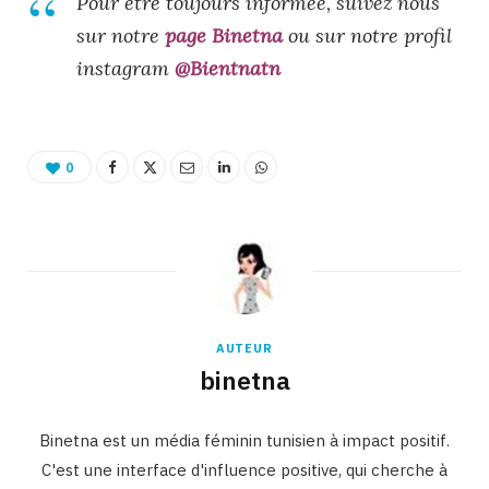
Pour être toujours informée, suivez nous
sur notre
page Binetna
ou sur notre profil
instagram
@Bientnatn
0
AUTEUR
binetna
Binetna est un média féminin tunisien à impact positif.
C'est une interface d'influence positive, qui cherche à