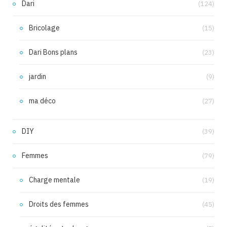
Dari
(124)
Bricolage
(15)
Dari Bons plans
(23)
jardin
(9)
ma déco
(27)
DIY
(39)
Femmes
(79)
Charge mentale
(19)
Droits des femmes
(45)