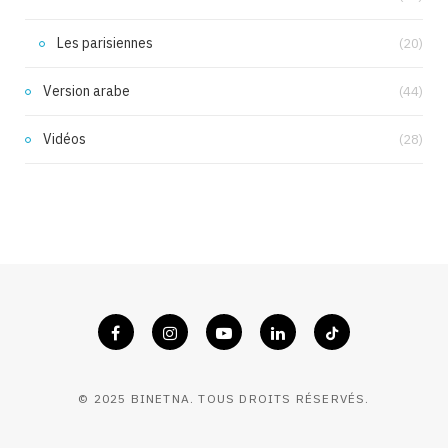
Les parisiennes
(20)
Version arabe
(44)
Vidéos
(28)
© 2025 BINETNA. TOUS DROITS RÉSERVÉS.