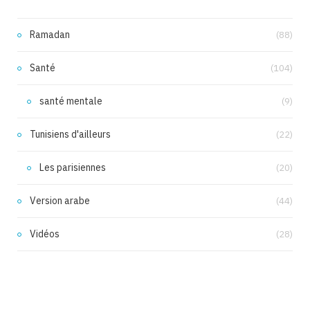
Ramadan
(88)
Santé
(104)
santé mentale
(9)
Tunisiens d'ailleurs
(22)
Les parisiennes
(20)
Version arabe
(44)
Vidéos
(28)