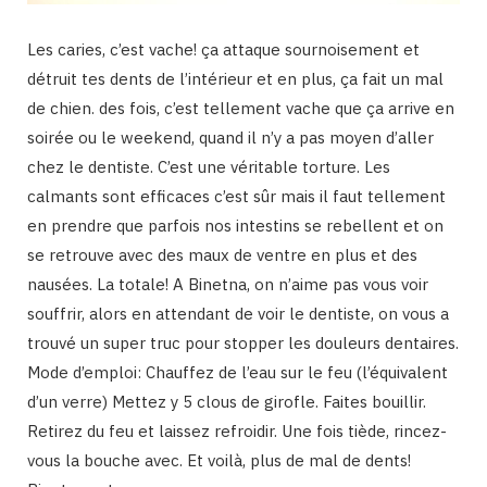
Les caries, c’est vache! ça attaque sournoisement et
détruit tes dents de l’intérieur et en plus, ça fait un mal
de chien. des fois, c’est tellement vache que ça arrive en
soirée ou le weekend, quand il n’y a pas moyen d’aller
chez le dentiste. C’est une véritable torture. Les
calmants sont efficaces c’est sûr mais il faut tellement
en prendre que parfois nos intestins se rebellent et on
se retrouve avec des maux de ventre en plus et des
nausées. La totale! A Binetna, on n’aime pas vous voir
souffrir, alors en attendant de voir le dentiste, on vous a
trouvé un super truc pour stopper les douleurs dentaires.
Mode d’emploi: Chauffez de l’eau sur le feu (l’équivalent
d’un verre) Mettez y 5 clous de girofle. Faites bouillir.
Retirez du feu et laissez refroidir. Une fois tiède, rincez-
vous la bouche avec. Et voilà, plus de mal de dents!