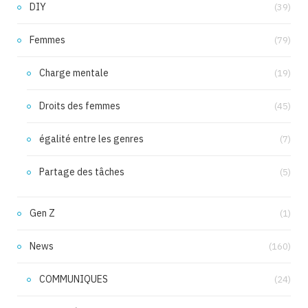
DIY
(39)
Femmes
(79)
Charge mentale
(19)
Droits des femmes
(45)
égalité entre les genres
(7)
Partage des tâches
(5)
Gen Z
(1)
News
(160)
COMMUNIQUES
(24)