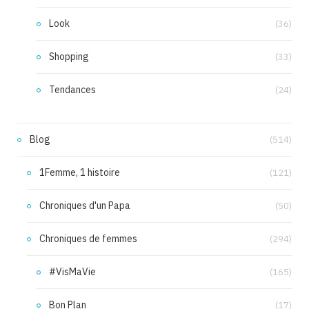
Look
(36)
Shopping
(33)
Tendances
(24)
Blog
(514)
1Femme, 1 histoire
(121)
Chroniques d'un Papa
(50)
Chroniques de femmes
(294)
#VisMaVie
(165)
Bon Plan
(17)