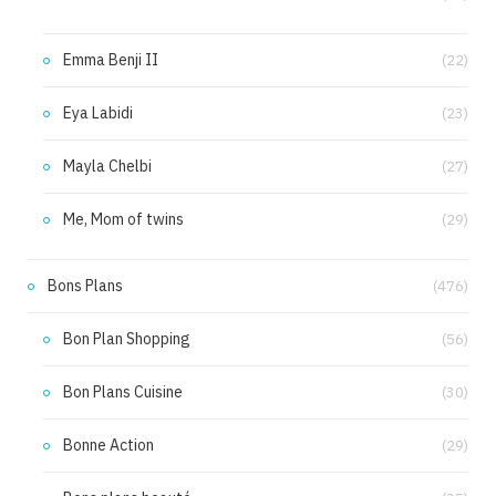
Emma Benji II
(22)
Eya Labidi
(23)
Mayla Chelbi
(27)
Me, Mom of twins
(29)
Bons Plans
(476)
Bon Plan Shopping
(56)
Bon Plans Cuisine
(30)
Bonne Action
(29)