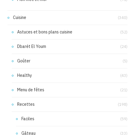
Cuisine
(340)
Astuces et bons plans cuisine
(52)
Dbarét El Youm
(24)
Goûter
(5)
Healthy
(43)
Menu de fêtes
(21)
Recettes
(198)
Faciles
(59)
Gâteau
(33)