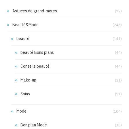
Astuces de grand-mères
(77)
Beauté&Mode
(248)
beauté
(141)
beauté Bons plans
(44)
Conseils beauté
(44)
Make-up
(21)
Soins
(51)
Mode
(104)
Bon plan Mode
(30)