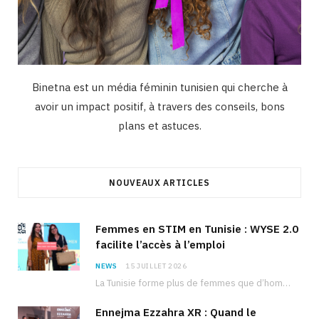
Binetna est un média féminin tunisien qui cherche à
avoir un impact positif, à travers des conseils, bons
plans et astuces.
NOUVEAUX ARTICLES
Femmes en STIM en Tunisie : WYSE 2.0
facilite l’accès à l’emploi
NEWS
15 JUILLET 2026
La Tunisie forme plus de femmes que d’hommes dans les filières scientifiques. Pourtant, pour beaucoup…
Ennejma Ezzahra XR : Quand le