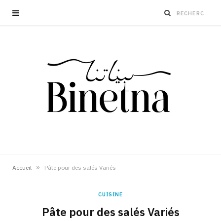
»
Accueil
Pâte pour des salés Variés
CUISINE
Pâte pour des salés Variés