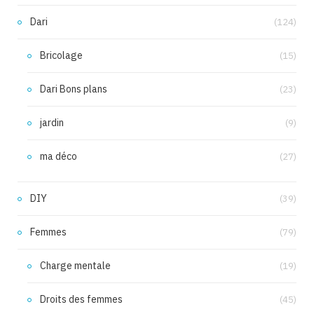
Dari
(124)
Bricolage
(15)
Dari Bons plans
(23)
jardin
(9)
ma déco
(27)
DIY
(39)
Femmes
(79)
Charge mentale
(19)
Droits des femmes
(45)