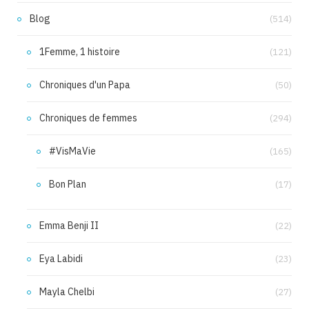
Blog
(514)
1Femme, 1 histoire
(121)
Chroniques d'un Papa
(50)
Chroniques de femmes
(294)
#VisMaVie
(165)
Bon Plan
(17)
Emma Benji II
(22)
Eya Labidi
(23)
Mayla Chelbi
(27)