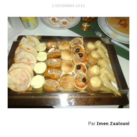
2 DÉCEMBRE 2015
Par
Imen Zaalouni