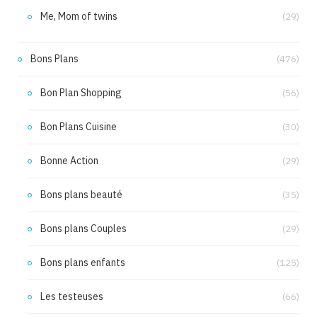
Me, Mom of twins
(29)
Bons Plans
(476)
Bon Plan Shopping
(56)
Bon Plans Cuisine
(30)
Bonne Action
(29)
Bons plans beauté
(35)
Bons plans Couples
(29)
Bons plans enfants
(125)
Les testeuses
(66)