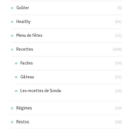
Goûter
(5)
Healthy
(43)
Menu de fêtes
(21)
Recettes
(198)
Faciles
(59)
Gâteau
(33)
Les recettes de Sonda
(24)
Régimes
(19)
Restos
(20)