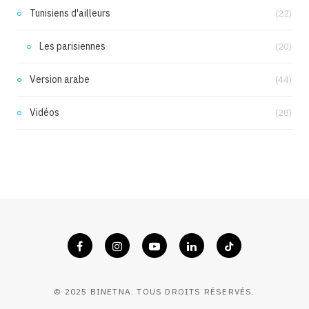
Tunisiens d'ailleurs
(22)
Les parisiennes
(20)
Version arabe
(44)
Vidéos
(28)
© 2025 BINETNA. TOUS DROITS RÉSERVÉS.