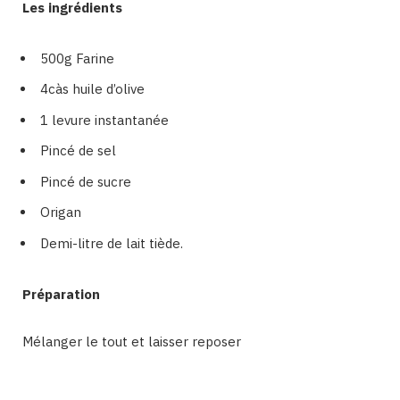
Les ingrédients
500g Farine
4càs huile d’olive
1 levure instantanée
Pincé de sel
Pincé de sucre
Origan
Demi-litre de lait tiède.
Préparation
Mélanger le tout et laisser reposer