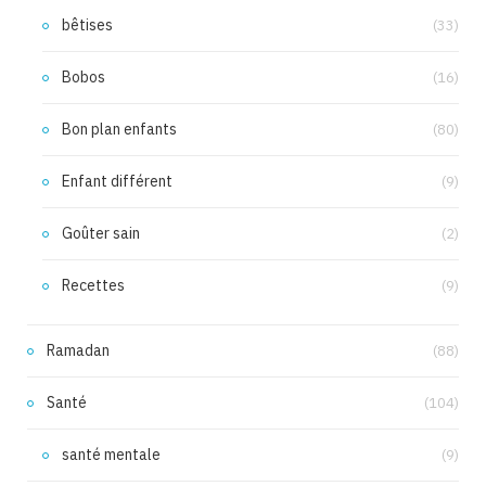
bêtises
(33)
Bobos
(16)
Bon plan enfants
(80)
Enfant différent
(9)
Goûter sain
(2)
Recettes
(9)
Ramadan
(88)
Santé
(104)
santé mentale
(9)