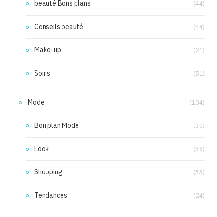
beauté Bons plans
(44)
Conseils beauté
(44)
Make-up
(21)
Soins
(51)
Mode
(104)
Bon plan Mode
(30)
Look
(36)
Shopping
(33)
Tendances
(24)