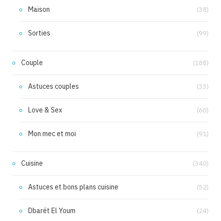
Maison
(38)
Sorties
(99)
Couple
(188)
Astuces couples
(33)
Love & Sex
(60)
Mon mec et moi
(91)
Cuisine
(340)
Astuces et bons plans cuisine
(52)
Dbarét El Youm
(24)