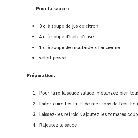
Pour la sauce :
3 c. à soupe de jus de citron
4 c. à soupe d’huile d’olive
1 c. à soupe de moutarde à l’ancienne
sel et poivre
Préparation:
Pour faire la sauce salade, mélangez bien tous
Faites cuire les fruits de mer dans de l’eau b
Laissez-les refroidir, ajoutez les tomates cou
Rajoutez la sauce