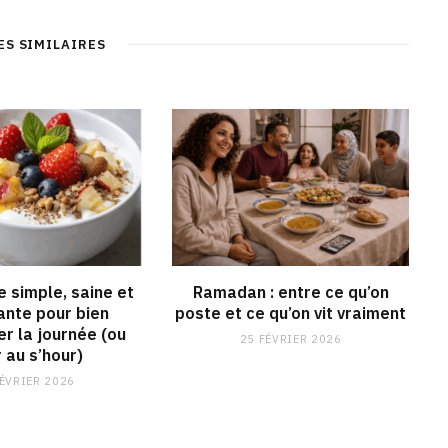
s
e
t
k
i
b
a
e
t
o
g
d
ES SIMILAIRES
e
o
r
I
k
a
n
m
e simple, saine et
Ramadan : entre ce qu’on
ante pour bien
poste et ce qu’on vit vraiment
 la journée (ou
25 FÉVRIER 2026
r au s’hour)
FÉVRIER 2026