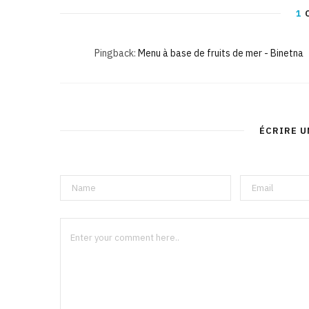
1
Pingback:
Menu à base de fruits de mer - Binetna
ÉCRIRE 