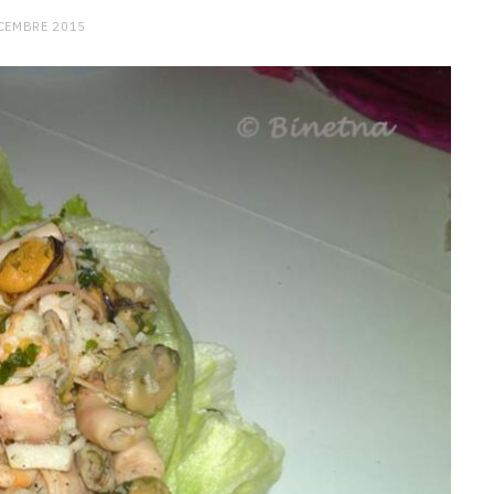
CEMBRE 2015
CHARGE MENTALE
Stress après le travail :
comment relâcher la pression
9 JANVIER 2026