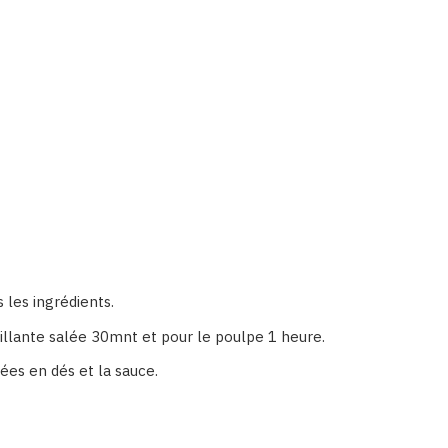
 les ingrédients.
ouillante salée 30mnt et pour le poulpe 1 heure.
pées en dés et la sauce.