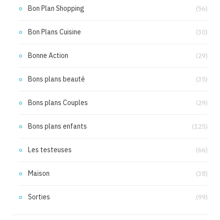
Bon Plan Shopping
(56)
Bon Plans Cuisine
(30)
Bonne Action
(29)
Bons plans beauté
(35)
Bons plans Couples
(29)
Bons plans enfants
(125)
Les testeuses
(66)
Maison
(38)
Sorties
(99)