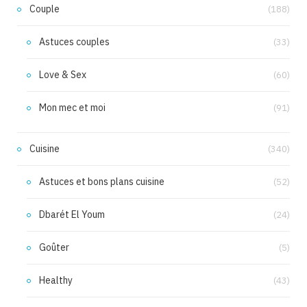
Couple
(188)
Astuces couples
(33)
Love & Sex
(60)
Mon mec et moi
(91)
Cuisine
(340)
Astuces et bons plans cuisine
(52)
Dbarét El Youm
(24)
Goûter
(5)
Healthy
(43)