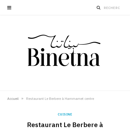
»
Accueil
Restaurant Le Berbere à Hammamet centre
CUISINE
Restaurant Le Berbere à