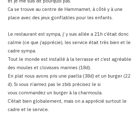
et je me suis dit pourquoi pas.
Ca se trouve au centre de Hammamet, à côté y à une
place avec des jeux gonflables pour les enfants.
Le restaurant est sympa, j’ y suis allée a 21h c’était donc
calme (ce que j’apprécie), les service était très bien et le
cadre sympa.
Tout le monde est installé à la terrasse et c’est agréable
des moules et clovisses marines (18d).
En plat nous avons pris une paella (38d) et un burger (22
d). Si vous n’aimez pas le zbib précisez le si
vous commandez un burger à la charmoula.
C’était bien globalement, mais on a apprécié surtout le
cadre et le service.