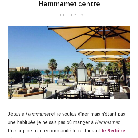
Hammamet centre
8 JUILLET 2017
J’étais à
Hammamet
et je voulais dîner mais n’étant pas
une habituée je ne sais pas où manger à
Hammamet
.
Une copine m’a recommandé le restaurant
le Berbère