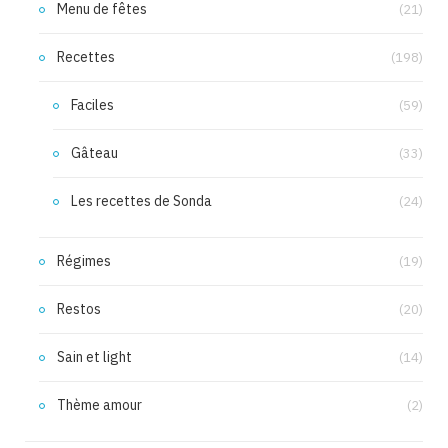
Menu de fêtes
(21)
Recettes
(198)
Faciles
(59)
Gâteau
(33)
Les recettes de Sonda
(24)
Régimes
(19)
Restos
(20)
Sain et light
(14)
Thème amour
(2)