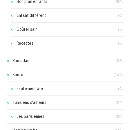
Bon plan enfants
(80)
Enfant différent
(9)
Goûter sain
(2)
Recettes
(9)
Ramadan
(88)
Santé
(104)
santé mentale
(9)
Tunisiens d'ailleurs
(22)
Les parisiennes
(20)