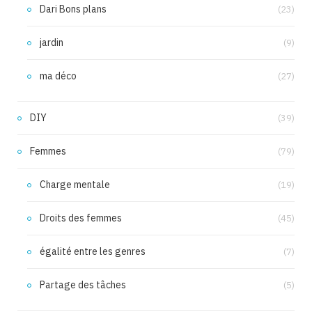
Dari Bons plans
(23)
jardin
(9)
ma déco
(27)
DIY
(39)
Femmes
(79)
Charge mentale
(19)
Droits des femmes
(45)
égalité entre les genres
(7)
Partage des tâches
(5)