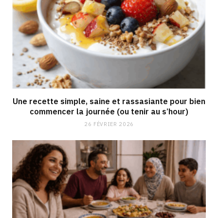
Une recette simple, saine et rassasiante pour bien
commencer la journée (ou tenir au s’hour)
26 FÉVRIER 2026