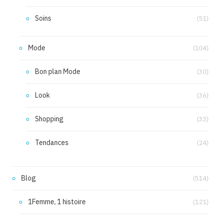
Soins
(51)
Mode
(104)
Bon plan Mode
(30)
Look
(36)
Shopping
(33)
Tendances
(24)
Blog
(514)
1Femme, 1 histoire
(121)