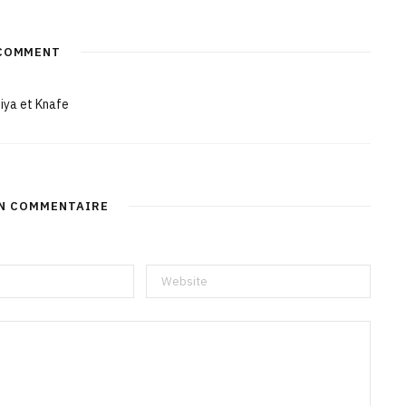
COMMENT
iya et Knafe
UN COMMENTAIRE