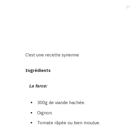
27
C’est une recette syrienne
Ingrédients
La farce:
300g de viande hachée.
Oignon.
Tomate râpée ou bien moulue.