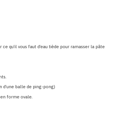
 ce qu’il vous faut d’eau tiède pour ramasser la pâte
nts.
on d’une balle de ping-pong)
n en forme ovale.