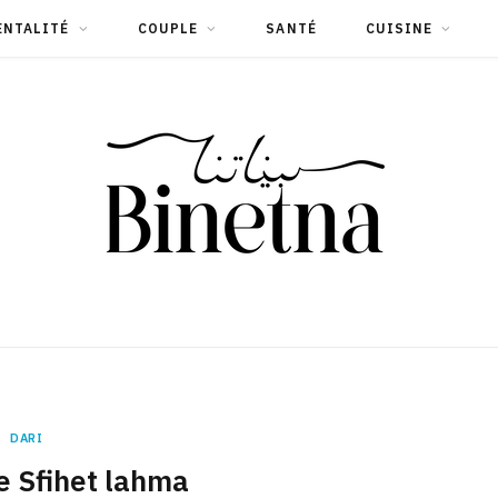
ENTALITÉ
COUPLE
SANTÉ
CUISINE
DARI
e Sfihet lahma