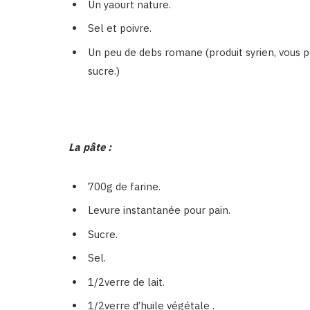
Un yaourt nature.
Sel et poivre.
Un peu de debs romane (produit syrien, vous p
sucre.)
La pâte :
700g de farine.
Levure instantanée pour pain.
Sucre.
Sel.
1/2verre de lait.
1/2verre d’huile végétale .