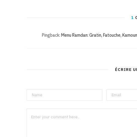
1
Pingback:
Menu Ramdan: Gratin, Fatouche, Kamoun
ÉCRIRE 