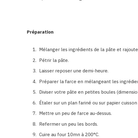
Préparation
Mélanger les ingrédients de la pâte et rajouter
Pétrir la pâte.
Laisser reposer une demi-heure.
Préparer la farce en mélangeant les ingrédie
Diviser votre pâte en petites boules (dimensi
Étaler sur un plan fariné ou sur papier cuisso
Mettre un peu de farce au-dessus.
Refermer un peu les bords.
Cuire au four 10mn à 200°C.