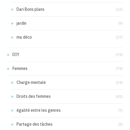
Dari Bons plans
(23)
jardin
(9)
ma déco
(27)
DIY
(39)
Femmes
(79)
Charge mentale
(19)
Droits des femmes
(45)
égalité entre les genres
(7)
Partage des tâches
(5)