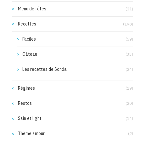
Menu de fêtes
(21)
Recettes
(198)
Faciles
(59)
Gâteau
(33)
Les recettes de Sonda
(24)
Régimes
(19)
Restos
(20)
Sain et light
(14)
Thème amour
(2)