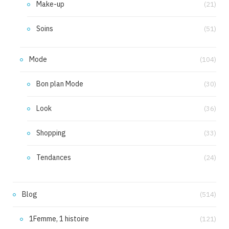
Make-up
(21)
Soins
(51)
Mode
(104)
Bon plan Mode
(30)
Look
(36)
Shopping
(33)
Tendances
(24)
Blog
(514)
1Femme, 1 histoire
(121)