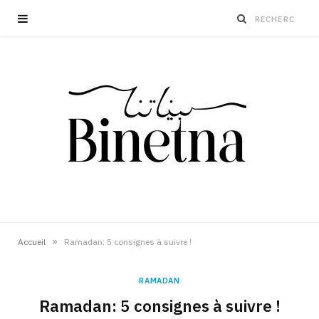
»
Accueil
Ramadan: 5 consignes à suivre !
RAMADAN
Ramadan: 5 consignes à suivre !