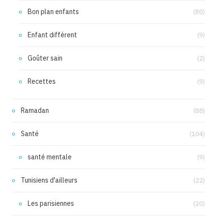
Bon plan enfants
(80)
Enfant différent
(9)
Goûter sain
(2)
Recettes
(9)
Ramadan
(88)
Santé
(104)
santé mentale
(9)
Tunisiens d'ailleurs
(22)
Les parisiennes
(20)