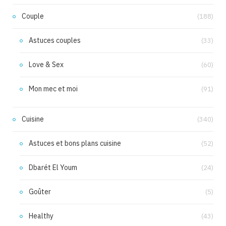
Couple
(188)
Astuces couples
(33)
Love & Sex
(60)
Mon mec et moi
(91)
Cuisine
(340)
Astuces et bons plans cuisine
(52)
Dbarét El Youm
(24)
Goûter
(5)
Healthy
(43)