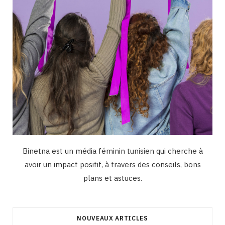
m
Binetna est un média féminin tunisien qui cherche à
avoir un impact positif, à travers des conseils, bons
plans et astuces.
NOUVEAUX ARTICLES