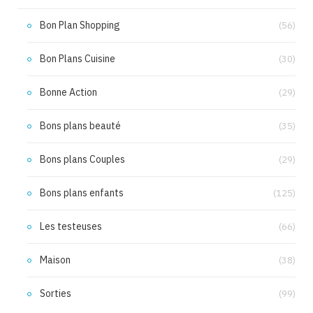
Bon Plan Shopping
(56)
Bon Plans Cuisine
(30)
Bonne Action
(29)
Bons plans beauté
(35)
Bons plans Couples
(29)
Bons plans enfants
(125)
Les testeuses
(66)
Maison
(38)
Sorties
(99)