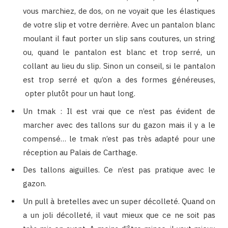
vous marchiez, de dos, on ne voyait que les élastiques
de votre slip et votre derrière. Avec un pantalon blanc
moulant il faut porter un slip sans coutures, un string
ou, quand le pantalon est blanc et trop serré, un
collant au lieu du slip. Sinon un conseil, si le pantalon
est trop serré et qu’on a des formes généreuses,
opter plutôt pour un haut long.
Un tmak : Il est vrai que ce n’est pas évident de
marcher avec des tallons sur du gazon mais il y a le
compensé… le tmak n’est pas très adapté pour une
réception au Palais de Carthage.
Des tallons aiguilles. Ce n’est pas pratique avec le
gazon.
Un pull à bretelles avec un super décolleté. Quand on
a un joli décolleté, il vaut mieux que ce ne soit pas