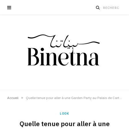
»
Accueil
Quelle tenue pour aller à une Garden Party au Palais de Carthage?
LOOK
Quelle tenue pour aller à une