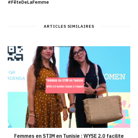
#FêteDeLaFemme
ARTICLES SIMILAIRES
Femmes en STIM en Tunisie : WYSE 2.0 facilite