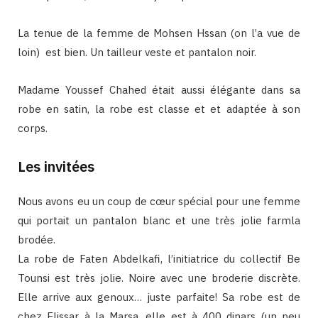
La tenue de la femme de Mohsen Hssan (on l’a vue de
loin) est bien. Un tailleur veste et pantalon noir.
Madame Youssef Chahed était aussi élégante dans sa
robe en satin, la robe est classe et et adaptée à son
corps.
Les invitées
Nous avons eu un coup de cœur spécial pour une femme
qui portait un pantalon blanc et une très jolie farmla
brodée.
La robe de Faten Abdelkafi, l’initiatrice du collectif Be
Tounsi est très jolie. Noire avec une broderie discrète.
Elle arrive aux genoux… juste parfaite! Sa robe est de
chez Elissar à la Marsa, elle est à 400 dinars (un peu