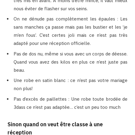
très mis en avant. A moins d’être mince, il vaut mieux
nous éviter de flasher sur vos seins.
On ne dénude pas complètement les épaules : Les
sans manches ça passe mais pas les bustier et les ‘je
m’en fous’. C’est certes joli mais ce n’est pas très
adapté pour une réception officielle.
Pas de dos nu, même si vous avec un corps de déesse.
Quand vous avez des kilos en plus ce n’est juste pas
beau.
Une robe en satin blanc : ce n’est pas votre mariage
non plus!
Pas d’excès de paillettes : Une robe toute brodée de
3dass ce n’est pas adaptée… c’est un peu too much
Sinon quand on veut être classe à une
réception