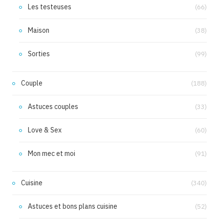
Les testeuses
(66)
Maison
(38)
Sorties
(99)
Couple
(188)
Astuces couples
(33)
Love & Sex
(60)
Mon mec et moi
(91)
Cuisine
(340)
Astuces et bons plans cuisine
(52)