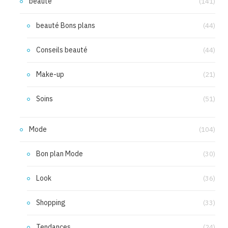
beauté
(141)
beauté Bons plans
(44)
Conseils beauté
(44)
Make-up
(21)
Soins
(51)
Mode
(104)
Bon plan Mode
(30)
Look
(36)
Shopping
(33)
Tendances
(24)