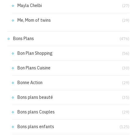
Mayla Chelbi
(27)
Me, Mom of twins
(29)
Bons Plans
(476)
Bon Plan Shopping
(56)
Bon Plans Cuisine
(30)
Bonne Action
(29)
Bons plans beauté
(35)
Bons plans Couples
(29)
Bons plans enfants
(125)