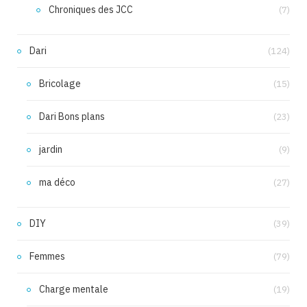
Chroniques des JCC
(7)
Dari
(124)
Bricolage
(15)
Dari Bons plans
(23)
jardin
(9)
ma déco
(27)
DIY
(39)
Femmes
(79)
Charge mentale
(19)