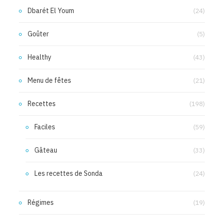
Dbarét El Youm
(24)
Goûter
(5)
Healthy
(43)
Menu de fêtes
(21)
Recettes
(198)
Faciles
(59)
Gâteau
(33)
Les recettes de Sonda
(24)
Régimes
(19)