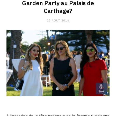
Garden Party au Palais de
Carthage?
15 AOÛT 2016
A l’occasion de la fête nationale de la femme tunisienne