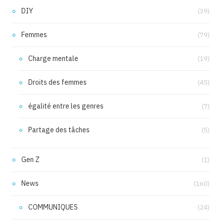
DIY
(39)
Femmes
(79)
Charge mentale
(19)
Droits des femmes
(45)
égalité entre les genres
(7)
Partage des tâches
(5)
Gen Z
(1)
News
(160)
COMMUNIQUES
(24)