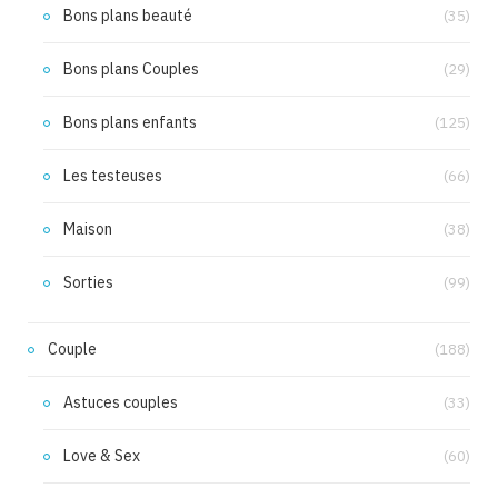
Bons plans beauté
(35)
Bons plans Couples
(29)
Bons plans enfants
(125)
Les testeuses
(66)
Maison
(38)
Sorties
(99)
Couple
(188)
Astuces couples
(33)
Love & Sex
(60)