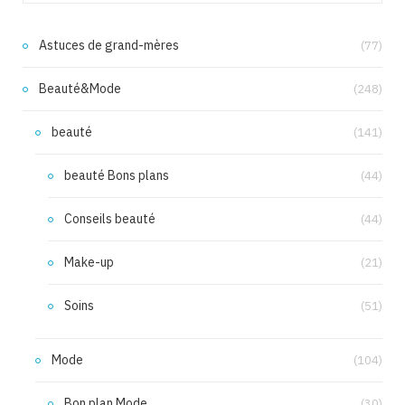
Astuces de grand-mères
(77)
Beauté&Mode
(248)
beauté
(141)
beauté Bons plans
(44)
Conseils beauté
(44)
Make-up
(21)
Soins
(51)
Mode
(104)
Bon plan Mode
(30)