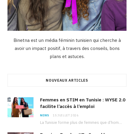
Binetna est un média féminin tunisien qui cherche à
avoir un impact positif, à travers des conseils, bons
plans et astuces.
NOUVEAUX ARTICLES
Femmes en STIM en Tunisie : WYSE 2.0
facilite l’accès à l’emploi
NEWS
15 JUILLET 2026
La Tunisie forme plus de femmes que d’hommes dans les filières scientifiques. Pourtant, pour beaucoup…