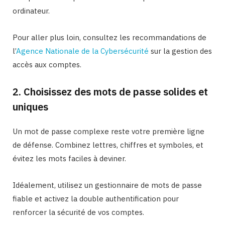
ordinateur.
Pour aller plus loin, consultez les recommandations de
l’
Agence Nationale de la Cybersécurité
sur la gestion des
accès aux comptes.
2. Choisissez des mots de passe solides et
uniques
Un mot de passe complexe reste votre première ligne
de défense. Combinez lettres, chiffres et symboles, et
évitez les mots faciles à deviner.
Idéalement, utilisez un gestionnaire de mots de passe
fiable et activez la double authentification pour
renforcer la sécurité de vos comptes.