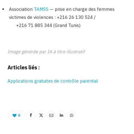
Association
TAMSS
— prise en charge des femmes
victimes de violences : +216 26 130 524 /
+216 71 885 344 (Grand Tunis)​
Binetna est un magazine feminin tunisien
Image générée par IA à titre illustratif
Articles liés :
Applications gratuites de contrôle parental
0