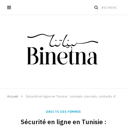
»
Accueil
Sécurité en ligne en Tunisie : conseils concrets, contacts d’urgence et prévention des violences numériques
DROITS DES FEMMES
Sécurité en ligne en Tunisie :