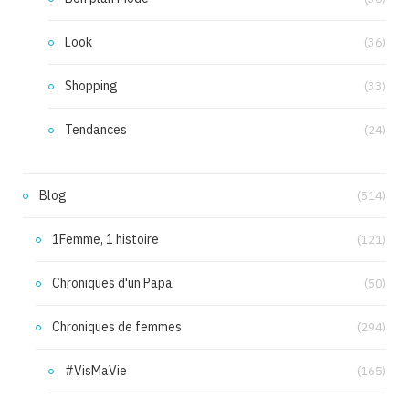
Look
(36)
Shopping
(33)
Tendances
(24)
Blog
(514)
1Femme, 1 histoire
(121)
Chroniques d'un Papa
(50)
Chroniques de femmes
(294)
#VisMaVie
(165)