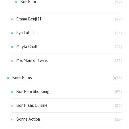
Bon Plan
(17)
Emma Benji II
(22)
Eya Labidi
(23)
Mayla Chelbi
(27)
Me, Mom of twins
(29)
Bons Plans
(476)
Bon Plan Shopping
(56)
Bon Plans Cuisine
(30)
Bonne Action
(29)