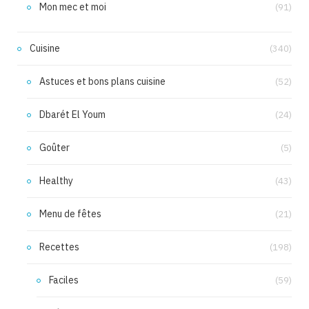
Mon mec et moi
(91)
Cuisine
(340)
Astuces et bons plans cuisine
(52)
Dbarét El Youm
(24)
Goûter
(5)
Healthy
(43)
Menu de fêtes
(21)
Recettes
(198)
Faciles
(59)