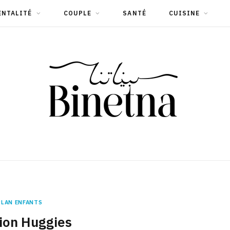
ENTALITÉ
COUPLE
SANTÉ
CUISINE
PLAN ENFANTS
ion Huggies