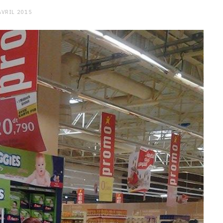
AVRIL 2015
CHARGE MENTALE
Stress après le travail :
comment relâcher la pression
9 JANVIER 2026