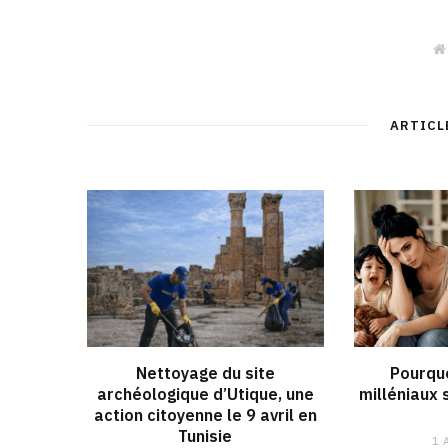
ARTICL
Nettoyage du site
Pourquo
archéologique d’Utique, une
milléniaux 
action citoyenne le 9 avril en
Tunisie
1 