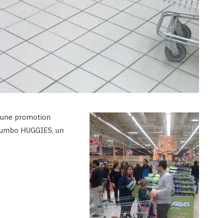
a une promotion
t jumbo HUGGIES, un