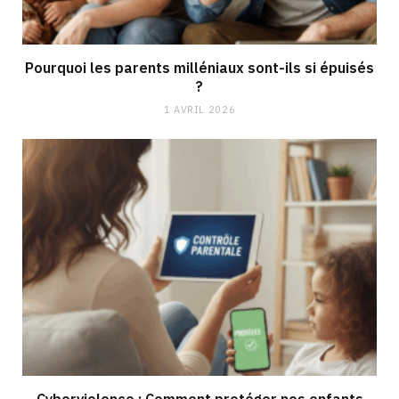
Pourquoi les parents milléniaux sont-ils si épuisés
?
1 AVRIL 2026
Cyberviolence : Comment protéger nos enfants