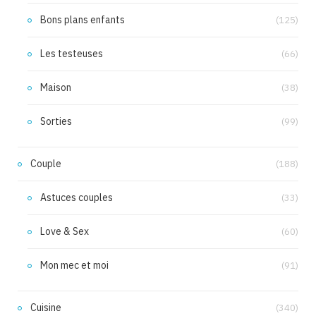
Bons plans enfants
(125)
Les testeuses
(66)
Maison
(38)
Sorties
(99)
Couple
(188)
Astuces couples
(33)
Love & Sex
(60)
Mon mec et moi
(91)
Cuisine
(340)