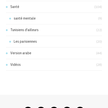
Santé
(104)
santé mentale
(9)
Tunisiens d'ailleurs
(22)
Les parisiennes
(20)
Version arabe
(44)
Vidéos
(28)