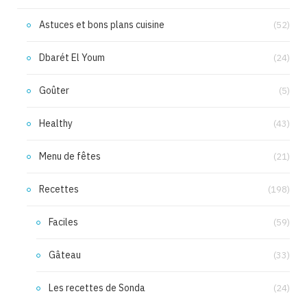
Astuces et bons plans cuisine
(52)
Dbarét El Youm
(24)
Goûter
(5)
Healthy
(43)
Menu de fêtes
(21)
Recettes
(198)
Faciles
(59)
Gâteau
(33)
Les recettes de Sonda
(24)