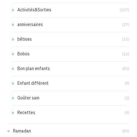
Activités&Sorties
(187)
anniversaires
(27)
bêtises
(33)
Bobos
(16)
Bon plan enfants
(80)
Enfant différent
(9)
Goûter sain
(2)
Recettes
(9)
Ramadan
(88)