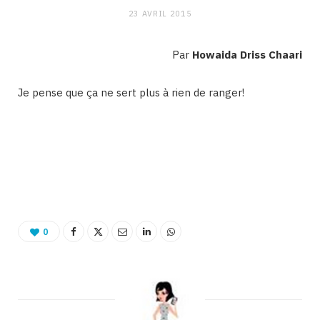
23 AVRIL 2015
Par
Howaida Driss Chaari
Je pense que ça ne sert plus à rien de ranger!
#Marrederanger
0