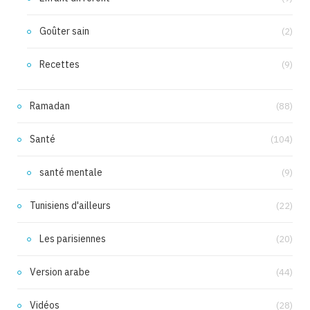
Goûter sain
(2)
Recettes
(9)
Ramadan
(88)
Santé
(104)
santé mentale
(9)
Tunisiens d'ailleurs
(22)
Les parisiennes
(20)
Version arabe
(44)
Vidéos
(28)