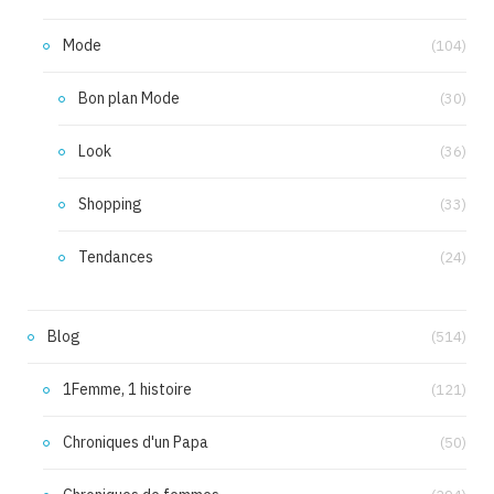
Mode
(104)
Bon plan Mode
(30)
Look
(36)
Shopping
(33)
Tendances
(24)
Blog
(514)
1Femme, 1 histoire
(121)
Chroniques d'un Papa
(50)