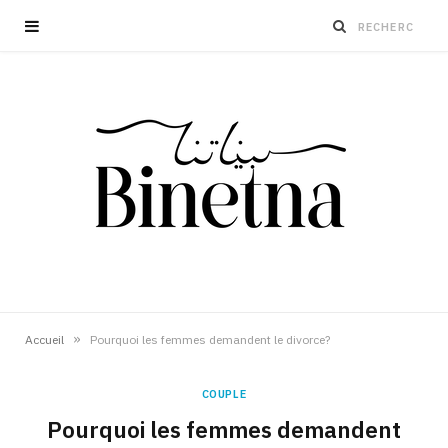
»
Accueil
Pourquoi les femmes demandent le divorce?
COUPLE
Pourquoi les femmes demandent