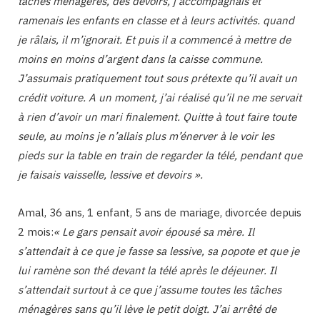
tâches ménagères, des devoirs, j’accompagnais et
ramenais les enfants en classe et à leurs activités. quand
je râlais, il m’ignorait. Et puis il a commencé à mettre de
moins en moins d’argent dans la caisse commune.
J’assumais pratiquement tout sous prétexte qu’il avait un
crédit voiture. A un moment, j’ai réalisé qu’il ne me servait
à rien d’avoir un mari finalement. Quitte à tout faire toute
seule, au moins je n’allais plus m’énerver à le voir les
pieds sur la table en train de regarder la télé, pendant que
je faisais vaisselle, lessive et devoirs ».
Amal, 36 ans, 1 enfant, 5 ans de mariage, divorcée depuis
2 mois:
« Le gars pensait avoir épousé sa mère. Il
s’attendait à ce que je fasse sa lessive, sa popote et que je
lui ramène son thé devant la télé après le déjeuner. Il
s’attendait surtout à ce que j’assume toutes les tâches
ménagères sans qu’il lève le petit doigt. J’ai arrêté de