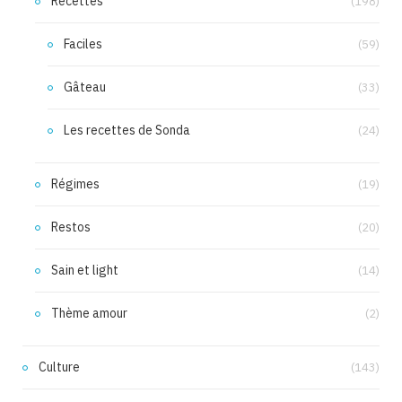
Recettes
(198)
Faciles
(59)
Gâteau
(33)
Les recettes de Sonda
(24)
Régimes
(19)
Restos
(20)
Sain et light
(14)
Thème amour
(2)
Culture
(143)