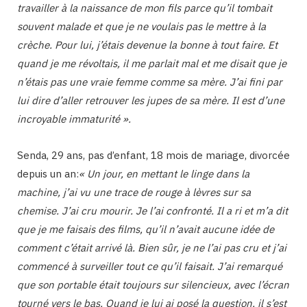
travailler à la naissance de mon fils parce qu’il tombait
souvent malade et que je ne voulais pas le mettre à la
crèche. Pour lui, j’étais devenue la bonne à tout faire. Et
quand je me révoltais, il me parlait mal et me disait que je
n’étais pas une vraie femme comme sa mère. J’ai fini par
lui dire d’aller retrouver les jupes de sa mère. Il est d’une
incroyable immaturité ».
Senda, 29 ans, pas d’enfant, 18 mois de mariage, divorcée
depuis un an:
« Un jour, en mettant le linge dans la
machine, j’ai vu une trace de rouge à lèvres sur sa
chemise. J’ai cru mourir. Je l’ai confronté. Il a ri et m’a dit
que je me faisais des films, qu’il n’avait aucune idée de
comment c’était arrivé là. Bien sûr, je ne l’ai pas cru et j’ai
commencé à surveiller tout ce qu’il faisait. J’ai remarqué
que son portable était toujours sur silencieux, avec l’écran
tourné vers le bas. Quand je lui ai posé la question, il s’est