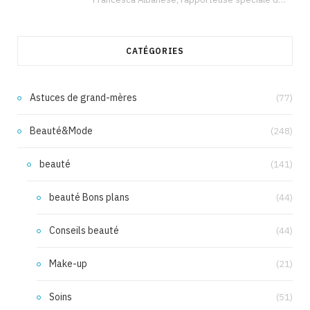
CATÉGORIES
Astuces de grand-mères
(77)
Beauté&Mode
(248)
beauté
(141)
beauté Bons plans
(44)
Conseils beauté
(44)
Make-up
(21)
Soins
(51)