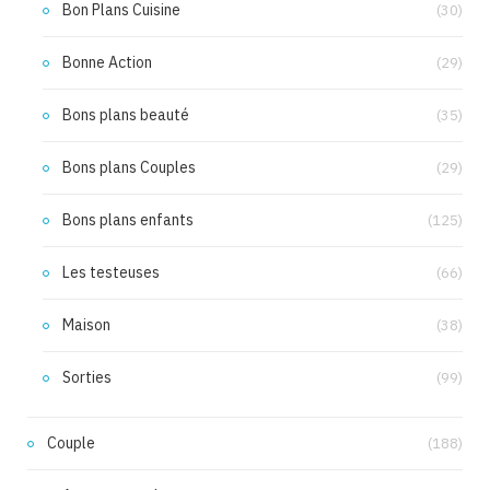
Bon Plans Cuisine
(30)
Bonne Action
(29)
Bons plans beauté
(35)
Bons plans Couples
(29)
Bons plans enfants
(125)
Les testeuses
(66)
Maison
(38)
Sorties
(99)
Couple
(188)