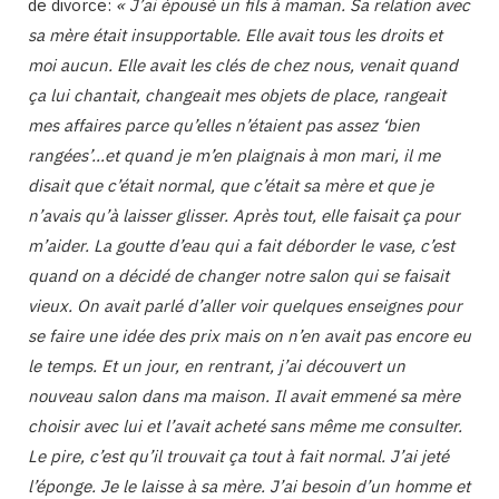
de divorce:
« J’ai épousé un fils à maman. Sa relation avec
sa mère était insupportable. Elle avait tous les droits et
moi aucun. Elle avait les clés de chez nous, venait quand
ça lui chantait, changeait mes objets de place, rangeait
mes affaires parce qu’elles n’étaient pas assez ‘bien
rangées’…et quand je m’en plaignais à mon mari, il me
disait que c’était normal, que c’était sa mère et que je
n’avais qu’à laisser glisser. Après tout, elle faisait ça pour
m’aider. La goutte d’eau qui a fait déborder le vase, c’est
quand on a décidé de changer notre salon qui se faisait
vieux. On avait parlé d’aller voir quelques enseignes pour
se faire une idée des prix mais on n’en avait pas encore eu
le temps. Et un jour, en rentrant, j’ai découvert un
nouveau salon dans ma maison. Il avait emmené sa mère
choisir avec lui et l’avait acheté sans même me consulter.
Le pire, c’est qu’il trouvait ça tout à fait normal. J’ai jeté
l’éponge. Je le laisse à sa mère. J’ai besoin d’un homme et