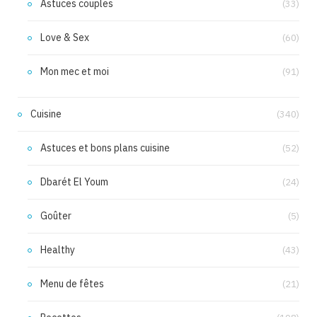
Astuces couples
(33)
Love & Sex
(60)
Mon mec et moi
(91)
Cuisine
(340)
Astuces et bons plans cuisine
(52)
Dbarét El Youm
(24)
Goûter
(5)
Healthy
(43)
Menu de fêtes
(21)