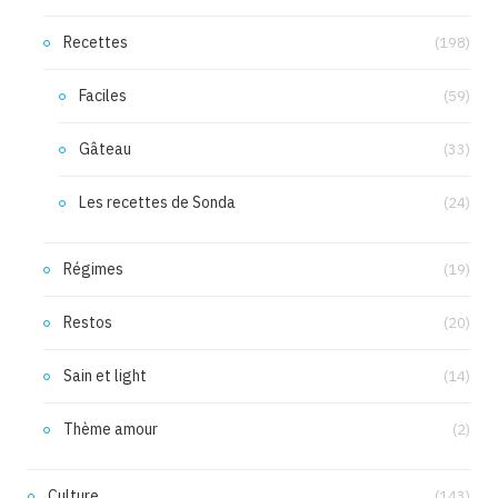
Recettes
(198)
Faciles
(59)
Gâteau
(33)
Les recettes de Sonda
(24)
Régimes
(19)
Restos
(20)
Sain et light
(14)
Thème amour
(2)
Culture
(143)