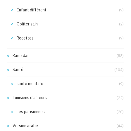
Enfant différent
(9)
Goûter sain
(2)
Recettes
(9)
Ramadan
(88)
Santé
(104)
santé mentale
(9)
Tunisiens d'ailleurs
(22)
Les parisiennes
(20)
Version arabe
(44)