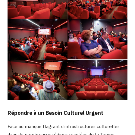
Répondre à un Besoin Culturel Urgent
Face au manque flagrant d’infrastructures culturelles
dans de nombreuses régions reculées de la Tunisie,