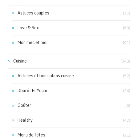
Astuces couples
(33)
Love & Sex
(60)
Mon mec et moi
(91)
Cuisine
(340)
Astuces et bons plans cuisine
(52)
Dbarét El Youm
(24)
Goûter
(5)
Healthy
(43)
Menu de fêtes
(21)