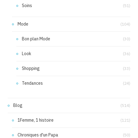
Soins
(51)
Mode
(104)
Bon plan Mode
(30)
Look
(36)
Shopping
(33)
Tendances
(24)
Blog
(514)
1Femme, 1 histoire
(121)
Chroniques d'un Papa
(50)