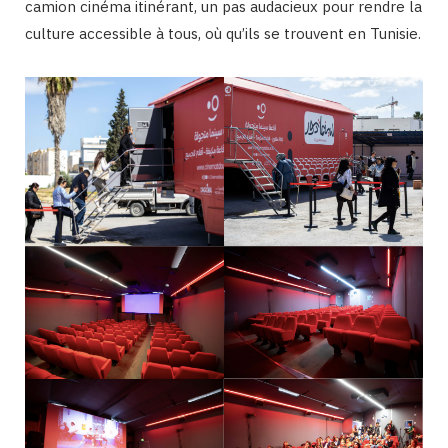
camion cinéma itinérant, un pas audacieux pour rendre la
culture accessible à tous, où qu’ils se trouvent en Tunisie.