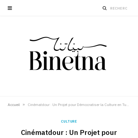
»
Accueil
Cinématdour : Un Projet pour Démocratiser la Culture en Tunisie
CULTURE
Cinématdour : Un Projet pour