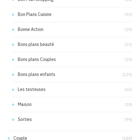
Bon Plans Cuisine
(30)
Bonne Action
(29)
Bons plans beauté
(35)
Bons plans Couples
(29)
Bons plans enfants
(125)
Les testeuses
(66)
Maison
(38)
Sorties
(99)
Couple
(188)