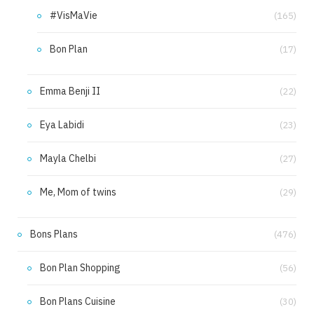
#VisMaVie
(165)
Bon Plan
(17)
Emma Benji II
(22)
Eya Labidi
(23)
Mayla Chelbi
(27)
Me, Mom of twins
(29)
Bons Plans
(476)
Bon Plan Shopping
(56)
Bon Plans Cuisine
(30)