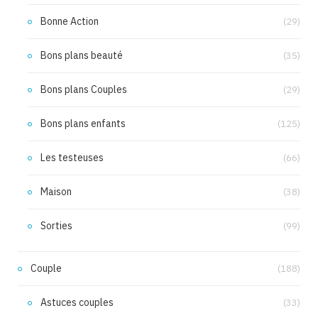
Bonne Action
(29)
Bons plans beauté
(35)
Bons plans Couples
(29)
Bons plans enfants
(125)
Les testeuses
(66)
Maison
(38)
Sorties
(99)
Couple
(188)
Astuces couples
(33)