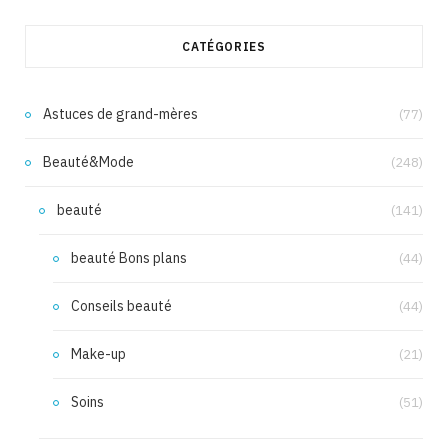
CATÉGORIES
Astuces de grand-mères
(77)
Beauté&Mode
(248)
beauté
(141)
beauté Bons plans
(44)
Conseils beauté
(44)
Make-up
(21)
Soins
(51)