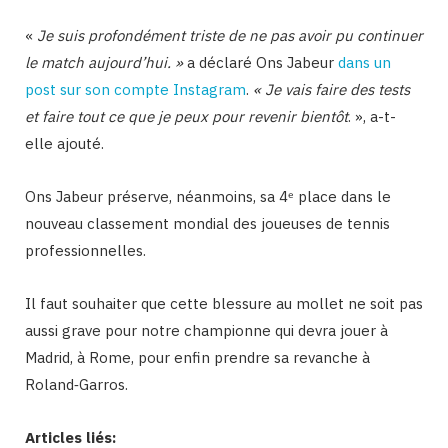
«
Je suis profondément triste de ne pas avoir pu continuer
le match aujourd’hui. »
a déclaré Ons Jabeur
dans un
post sur son compte Instagram
.
« Je vais faire des tests
et faire tout ce que je peux pour revenir bientôt
. », a-t-
elle ajouté.
Ons Jabeur préserve, néanmoins, sa 4ᵉ place dans le
nouveau classement mondial des joueuses de tennis
professionnelles.
Il faut souhaiter que cette blessure au mollet ne soit pas
aussi grave pour notre championne qui devra jouer à
Madrid, à Rome, pour enfin prendre sa revanche à
Roland‐Garros.
Articles liés: