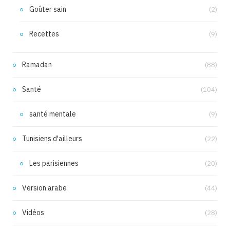
Goûter sain
(2)
Recettes
(9)
Ramadan
(88)
Santé
(104)
santé mentale
(9)
Tunisiens d'ailleurs
(22)
Les parisiennes
(20)
Version arabe
(44)
Vidéos
(28)