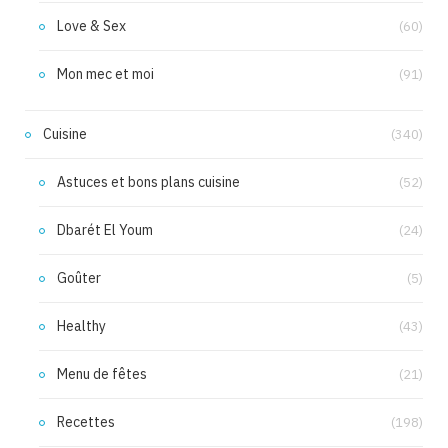
Love & Sex
(60)
Mon mec et moi
(91)
Cuisine
(340)
Astuces et bons plans cuisine
(52)
Dbarét El Youm
(24)
Goûter
(5)
Healthy
(43)
Menu de fêtes
(21)
Recettes
(198)