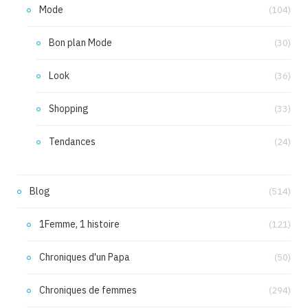
Mode
(104)
Bon plan Mode
(30)
Look
(36)
Shopping
(33)
Tendances
(24)
Blog
(514)
1Femme, 1 histoire
(121)
Chroniques d'un Papa
(50)
Chroniques de femmes
(294)