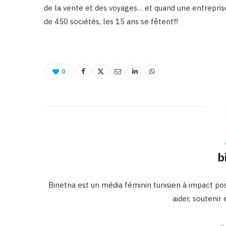
de la vente et des voyages… et quand une entreprise
de 450 sociétés, les 15 ans se fêtent!!!
0
b
Binetna est un média féminin tunisien à impact posi
aider, soutenir