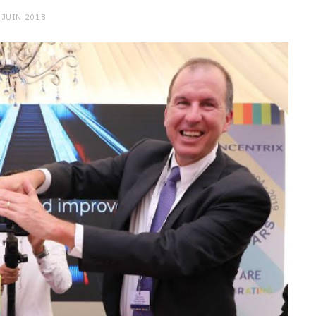
 JUIN 2018
CHARGE MENTALE
Stress après le travail :
comment relâcher la pression
9 JANVIER 2026