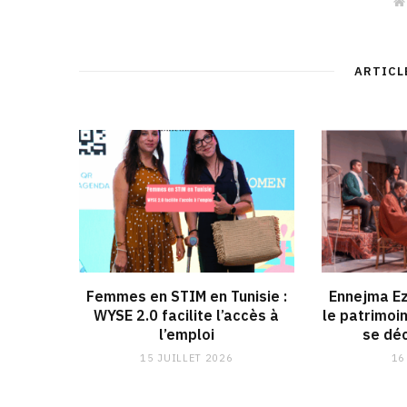
ARTICL
Femmes en STIM en Tunisie :
Ennejma Ez
WYSE 2.0 facilite l’accès à
le patrimoi
l’emploi
se déc
15 JUILLET 2026
16