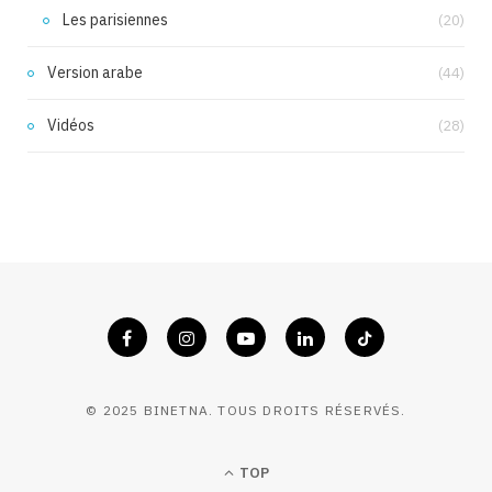
Les parisiennes
(20)
Version arabe
(44)
Vidéos
(28)
© 2025 BINETNA. TOUS DROITS RÉSERVÉS.
TOP