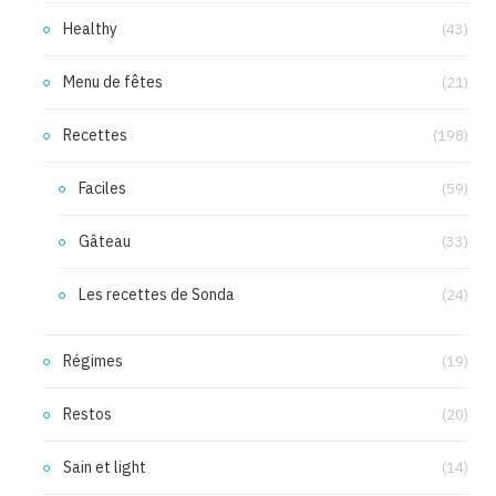
Healthy
(43)
Menu de fêtes
(21)
Recettes
(198)
Faciles
(59)
Gâteau
(33)
Les recettes de Sonda
(24)
Régimes
(19)
Restos
(20)
Sain et light
(14)