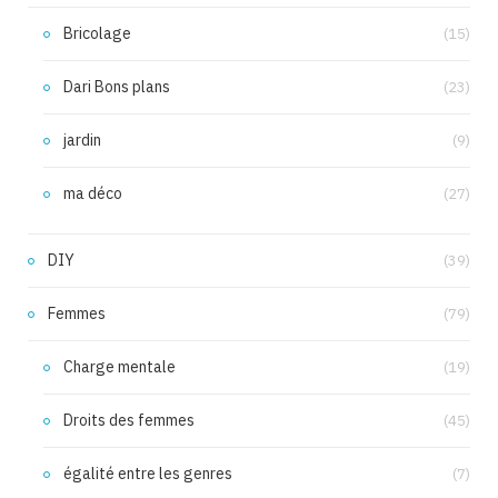
Bricolage
(15)
Dari Bons plans
(23)
jardin
(9)
ma déco
(27)
DIY
(39)
Femmes
(79)
Charge mentale
(19)
Droits des femmes
(45)
égalité entre les genres
(7)