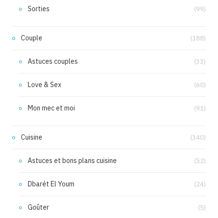
Sorties
(99)
Couple
(188)
Astuces couples
(33)
Love & Sex
(60)
Mon mec et moi
(91)
Cuisine
(340)
Astuces et bons plans cuisine
(52)
Dbarét El Youm
(24)
Goûter
(5)