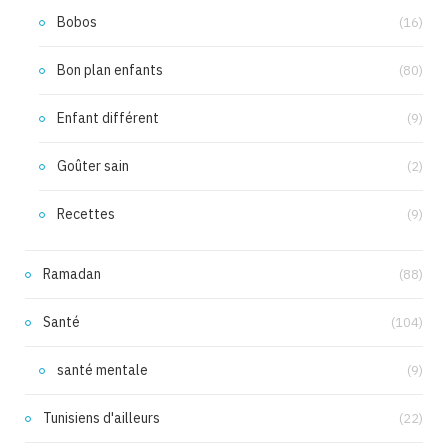
Bobos
(16)
Bon plan enfants
(80)
Enfant différent
(9)
Goûter sain
(2)
Recettes
(9)
Ramadan
(88)
Santé
(104)
santé mentale
(9)
Tunisiens d'ailleurs
(22)