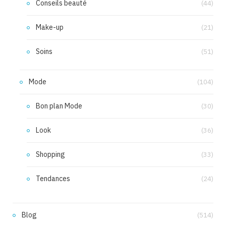
Conseils beauté
(44)
Make-up
(21)
Soins
(51)
Mode
(104)
Bon plan Mode
(30)
Look
(36)
Shopping
(33)
Tendances
(24)
Blog
(514)