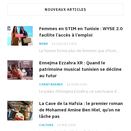
NOUVEAUX ARTICLES
Femmes en STIM en Tunisie : WYSE 2.0
facilite l’accès à l’emploi
NEWS
15 JUILLET 2026
La Tunisie forme plus de femmes que d’hommes dans les filières scientifiques. Pourtant, pour beaucoup…
Ennejma Ezzahra XR : Quand le
patrimoine musical tunisien se décline
au futur
CHANT&DANSE
16 JUIN 2026
Le palais d’Ennejma Ezzahra, ce sanctuaire de la musique tunisienne et méditerranéenne construit par le…
La Cave de la Hafsia : le premier roman
de Mohamed Amine Ben Hlel, qu’on ne
lâche pas
CULTURE
15 MAI 2026