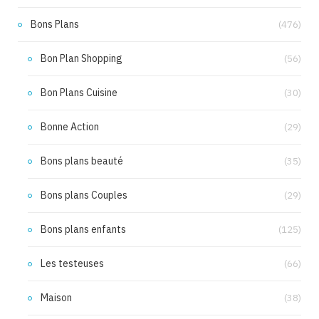
Bons Plans
(476)
Bon Plan Shopping
(56)
Bon Plans Cuisine
(30)
Bonne Action
(29)
Bons plans beauté
(35)
Bons plans Couples
(29)
Bons plans enfants
(125)
Les testeuses
(66)
Maison
(38)