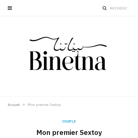
»
Accueil
Mon premier Sextoy
COUPLE
Mon premier Sextoy