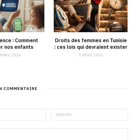
lence : Comment
Droits des femmes en Tunisie
r nos enfants
: ces lois qui devraient exister
 MARS 2026
8 MARS 2026
UN COMMENTAIRE