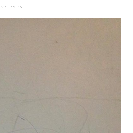
FÉVRIER 2016
CHARGE MENTALE
Stress après le travail :
comment relâcher la pression
9 JANVIER 2026