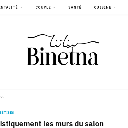
ENTALITÉ
COUPLE
SANTÉ
CUISINE
lon
BÊTISES
tistiquement les murs du salon