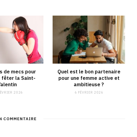
s de mecs pour
Quel est le bon partenaire
 fêter la Saint-
pour une femme active et
Valentin
ambitieuse ?
FÉVRIER 2026
6 FÉVRIER 2026
UN COMMENTAIRE