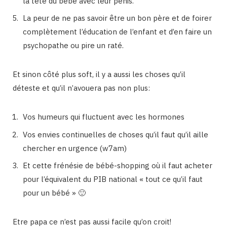
la tête du bébé avec leur pénis.
La peur de ne pas savoir être un bon père et de foirer
complètement l’éducation de l’enfant et d’en faire un
psychopathe ou pire un raté.
Et sinon côté plus soft, il y a aussi les choses qu’il
déteste et qu’il n’avouera pas non plus:
Vos humeurs qui fluctuent avec les hormones
Vos envies continuelles de choses qu’il faut qu’il aille
chercher en urgence (w7am)
Et cette frénésie de bébé-shopping où il faut acheter
pour l’équivalent du PIB national « tout ce qu’il faut
pour un bébé » 🙂
Etre papa ce n’est pas aussi facile qu’on croit!