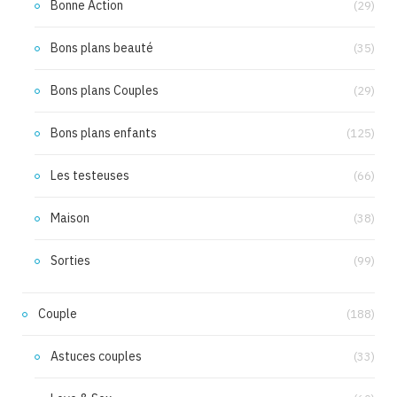
Bonne Action
(29)
Bons plans beauté
(35)
Bons plans Couples
(29)
Bons plans enfants
(125)
Les testeuses
(66)
Maison
(38)
Sorties
(99)
Couple
(188)
Astuces couples
(33)