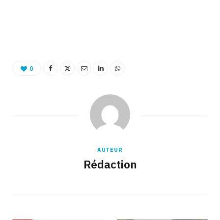
Binetna est un site féminin collaboratif
0
AUTEUR
Rédaction