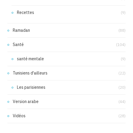
Recettes
(9)
Ramadan
(88)
Santé
(104)
santé mentale
(9)
Tunisiens d'ailleurs
(22)
Les parisiennes
(20)
Version arabe
(44)
Vidéos
(28)