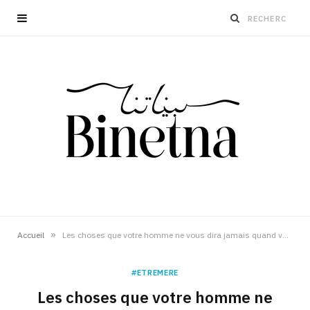
»
Accueil
Les choses que votre homme ne vous dira jamais quand vous êtes enceinte
#ETREMERE
Les choses que votre homme ne