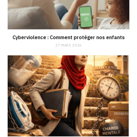
Cyberviolence : Comment protéger nos enfants
27 MARS 2026