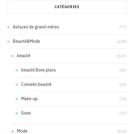
CATÉGORIES
Astuces de grand-mères
(77)
Beauté&Mode
(248)
beauté
(141)
beauté Bons plans
(44)
Conseils beauté
(44)
Make-up
(21)
Soins
(51)
Mode
(104)