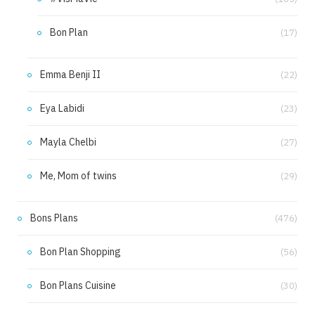
Bon Plan
(17)
Emma Benji II
(22)
Eya Labidi
(23)
Mayla Chelbi
(27)
Me, Mom of twins
(29)
Bons Plans
(476)
Bon Plan Shopping
(56)
Bon Plans Cuisine
(30)