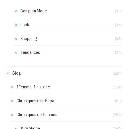
Bon plan Mode
(30)
Look
(36)
Shopping
(33)
Tendances
(24)
Blog
(514)
1Femme, 1 histoire
(121)
Chroniques d'un Papa
(50)
Chroniques de femmes
(294)
#VisMaVie
(165)