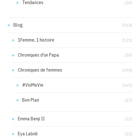
Tendances
(24)
Blog
(514)
1Femme, 1 histoire
(121)
Chroniques d'un Papa
(50)
Chroniques de femmes
(294)
#VisMaVie
(165)
Bon Plan
(17)
Emma Benji II
(22)
Eya Labidi
(23)