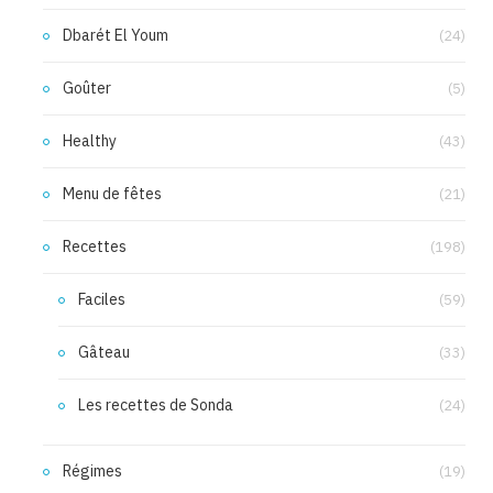
Dbarét El Youm
(24)
Goûter
(5)
Healthy
(43)
Menu de fêtes
(21)
Recettes
(198)
Faciles
(59)
Gâteau
(33)
Les recettes de Sonda
(24)
Régimes
(19)