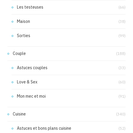
Les testeuses
(66)
Maison
(38)
Sorties
(99)
Couple
(188)
Astuces couples
(33)
Love & Sex
(60)
Mon mec et moi
(91)
Cuisine
(340)
Astuces et bons plans cuisine
(52)