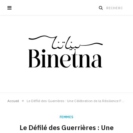
»
Accueil
Le Défilé des Guerrières : Une Célébration de la Résilience Féminine en Octobre Rose
FEMMES
Le Défilé des Guerrières : Une