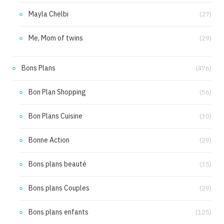
Mayla Chelbi
(27)
Me, Mom of twins
(29)
Bons Plans
(476)
Bon Plan Shopping
(56)
Bon Plans Cuisine
(30)
Bonne Action
(29)
Bons plans beauté
(35)
Bons plans Couples
(29)
Bons plans enfants
(125)