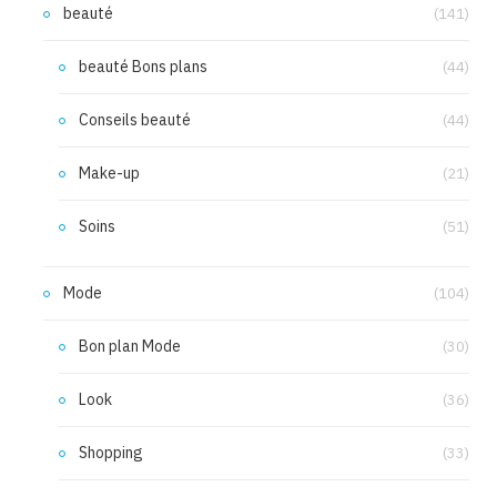
beauté
(141)
beauté Bons plans
(44)
Conseils beauté
(44)
Make-up
(21)
Soins
(51)
Mode
(104)
Bon plan Mode
(30)
Look
(36)
Shopping
(33)