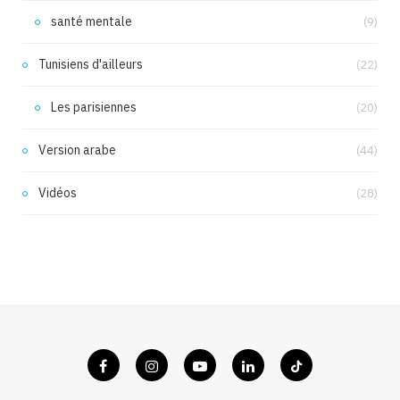
santé mentale
(9)
Tunisiens d'ailleurs
(22)
Les parisiennes
(20)
Version arabe
(44)
Vidéos
(28)