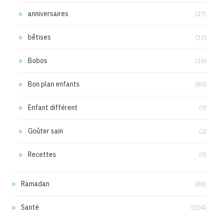
anniversaires
(27)
bêtises
(33)
Bobos
(16)
Bon plan enfants
(80)
Enfant différent
(9)
Goûter sain
(2)
Recettes
(9)
Ramadan
(88)
Santé
(104)