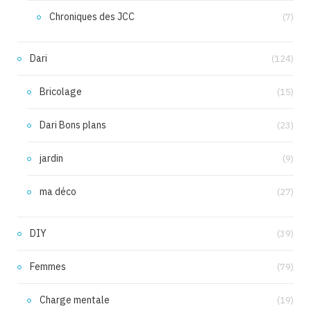
Chroniques des JCC
(7)
Dari
(124)
Bricolage
(15)
Dari Bons plans
(23)
jardin
(9)
ma déco
(27)
DIY
(39)
Femmes
(79)
Charge mentale
(19)