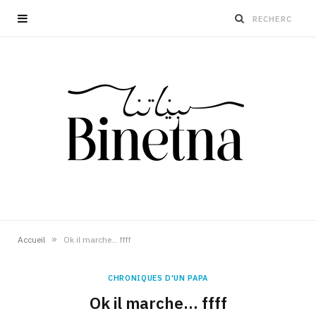
»
Accueil
Ok il marche… ffff
CHRONIQUES D'UN PAPA
Ok il marche… ffff