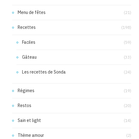
Menu de fêtes
(21)
Recettes
(198)
Faciles
(59)
Gâteau
(33)
Les recettes de Sonda
(24)
Régimes
(19)
Restos
(20)
Sain et light
(14)
Thème amour
(2)