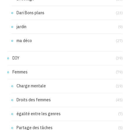
Dari Bons plans
(23)
jardin
(9)
ma déco
(27)
DIY
(39)
Femmes
(79)
Charge mentale
(19)
Droits des femmes
(45)
égalité entre les genres
(7)
Partage des tâches
(5)