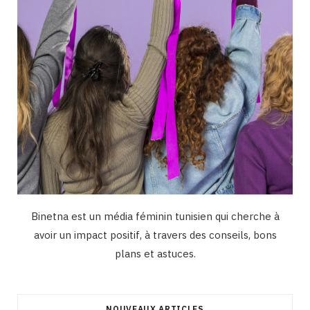
m
Binetna est un média féminin tunisien qui cherche à
avoir un impact positif, à travers des conseils, bons
plans et astuces.
NOUVEAUX ARTICLES