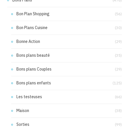
(476)
Bon Plan Shopping
(56)
Bon Plans Cuisine
(30)
Bonne Action
(29)
Bons plans beauté
(35)
Bons plans Couples
(29)
Bons plans enfants
(125)
Les testeuses
(66)
Maison
(38)
Sorties
(99)