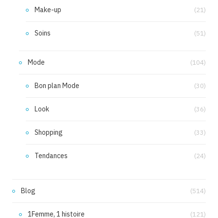
Make-up
(21)
Soins
(51)
Mode
(104)
Bon plan Mode
(30)
Look
(36)
Shopping
(33)
Tendances
(24)
Blog
(514)
1Femme, 1 histoire
(121)