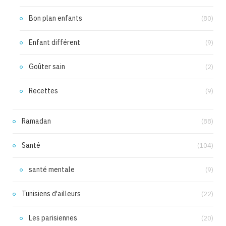
Bon plan enfants
(80)
Enfant différent
(9)
Goûter sain
(2)
Recettes
(9)
Ramadan
(88)
Santé
(104)
santé mentale
(9)
Tunisiens d'ailleurs
(22)
Les parisiennes
(20)