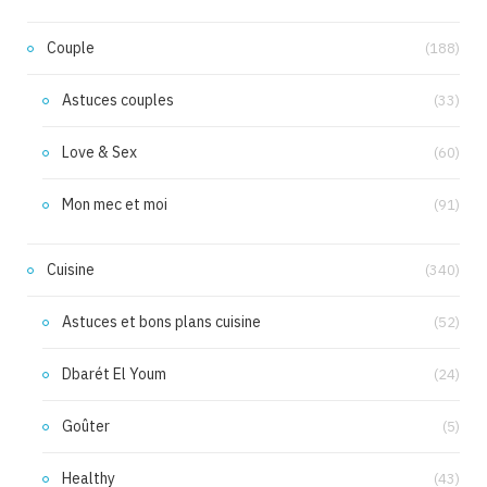
Couple
(188)
Astuces couples
(33)
Love & Sex
(60)
Mon mec et moi
(91)
Cuisine
(340)
Astuces et bons plans cuisine
(52)
Dbarét El Youm
(24)
Goûter
(5)
Healthy
(43)