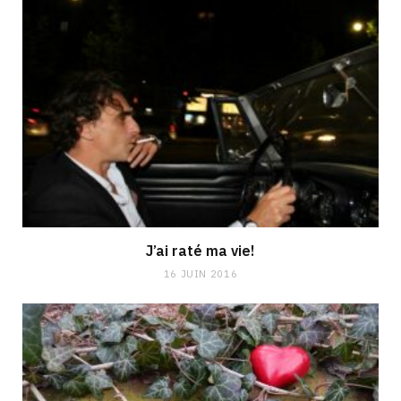
J’ai raté ma vie!
16 JUIN 2016