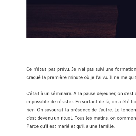
Ce n’était pas prévu. Je n’ai pas suivi une formati
craqué la première minute où je l’ai vu. Il ne me qu
C’était à un séminaire. A la pause déjeuner, on s’es
impossible de résister. En sortant de là, on a été b
rien. On savourait la présence de l’autre. Le lendem
c’est devenu un rituel. Tous les matins, on comme
Parce qu’il est marié et qu’il a une famille.