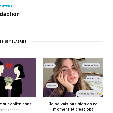
AUTEUR
daction
ES SIMILAIRES
mour coûte cher
Je ne vais pas bien en ce
moment et c’est ok !
CEMBRE 2025