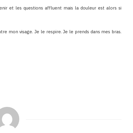
enir et les questions affluent mais la douleur est alors si
ntre mon visage. Je le respire. Je le prends dans mes bras.
Binetna est un site féminin collaboratif