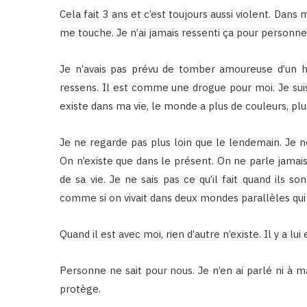
Cela fait 3 ans et c’est toujours aussi violent. Dans
me touche. Je n’ai jamais ressenti ça pour personne
Je n’avais pas prévu de tomber amoureuse d’un 
ressens. Il est comme une drogue pour moi. Je suis 
existe dans ma vie, le monde a plus de couleurs, plu
Je ne regarde pas plus loin que le lendemain. Je ne
On n’existe que dans le présent. On ne parle jamai
de sa vie. Je ne sais pas ce qu’il fait quand ils so
comme si on vivait dans deux mondes parallèles qui 
Quand il est avec moi, rien d’autre n’existe. Il y a lui e
Personne ne sait pour nous. Je n’en ai parlé ni à m
protège.