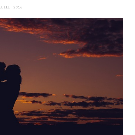
JUILLET 2016
CHARGE MENTALE
Stress après le travail :
comment relâcher la pression
9 JANVIER 2026