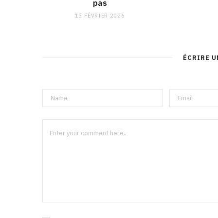
pas
13 FÉVRIER 2026
ÉCRIRE 