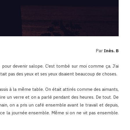
Par
Inès. B
on pour devenir salope. C’est tombé sur moi comme ça. J’ai
ittait pas des yeux et ses yeux disaient beaucoup de choses.
t assis à la même table. On était attirés comme des aimants,
oire un verre et on a parlé pendant des heures. De tout. De
ain, on a pris un café ensemble avant le travail et depuis,
nce la journée ensemble. Même si on ne vit pas ensemble.