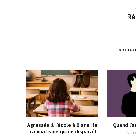
Ré
ARTICL
Agressée à l’école à 8 ans : le
Quand l’a
traumatisme qui ne disparaît
5 DÉ