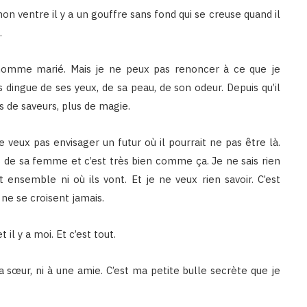
 mon ventre il y a un gouffre sans fond qui se creuse quand il
.
homme marié. Mais je ne peux pas renoncer à ce que je
dingue de ses yeux, de sa peau, de son odeur. Depuis qu’il
s de saveurs, plus de magie.
 veux pas envisager un futur où il pourrait ne pas être là.
s de sa femme et c’est très bien comme ça. Je ne sais rien
nt ensemble ni où ils vont. Et je ne veux rien savoir. C’est
ne se croisent jamais.
t il y a moi. Et c’est tout.
a sœur, ni à une amie. C’est ma petite bulle secrète que je