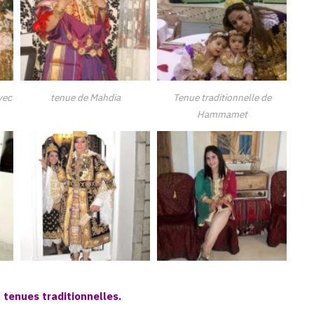
vec
tenue de Mahdia
Tenue traditionnelle de
Hammamet
 tenues traditionnelles.