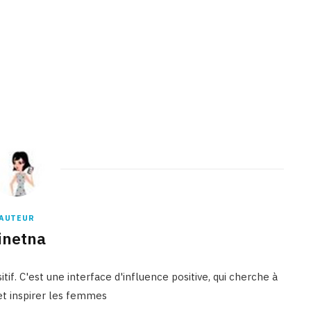
Binetna est un site féminin tunisien collaboratif
AUTEUR
inetna
tif. C'est une interface d'influence positive, qui cherche à
 et inspirer les femmes