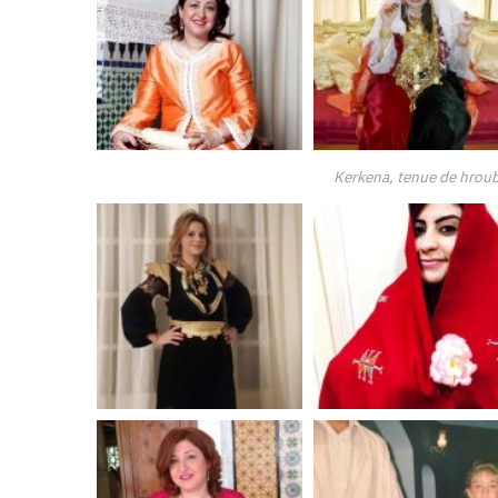
Kerkena, tenue de hrou