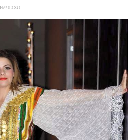
 MARS 2016
CHARGE MENTALE
Stress après le travail :
comment relâcher la pression
9 JANVIER 2026