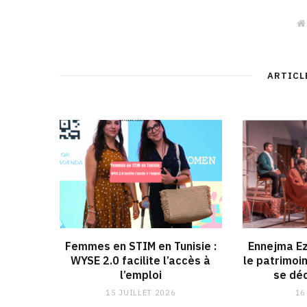
ARTICL
Femmes en STIM en Tunisie :
Ennejma Ez
WYSE 2.0 facilite l’accès à
le patrimoi
l’emploi
se déc
15 JUILLET 2026
16