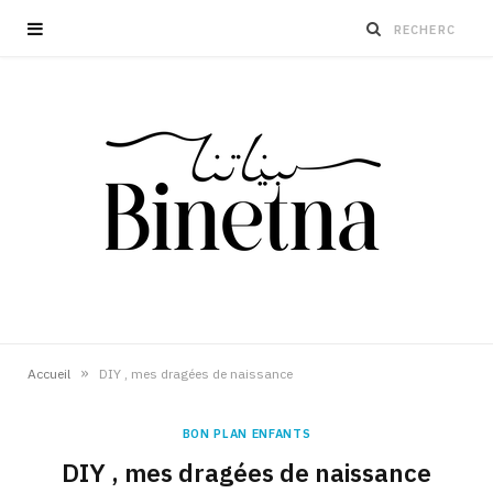
»
Accueil
DIY , mes dragées de naissance
BON PLAN ENFANTS
DIY , mes dragées de naissance