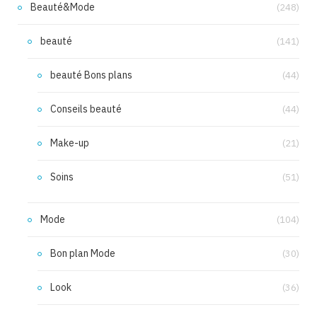
Beauté&Mode
(248)
beauté
(141)
beauté Bons plans
(44)
Conseils beauté
(44)
Make-up
(21)
Soins
(51)
Mode
(104)
Bon plan Mode
(30)
Look
(36)