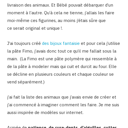
livraison des animaux. Et Bébé pouvait débarquer d’un
moment à l’autre. Qu’à cela ne tienne, j’allais les faire
moi-même ces figurines, au moins j’étais sûre que
ce serait original et unique !.
J’ai toujours créé
des bijoux fantaisie
et pour cela j’utilise
la pâte Fimo, j’avais donc tout ce qu’il me fallait sous la
main. (La Fimo est une pâte polymère qui ressemble à
de la pâte à modeler mais qui cuit et durcit au four. Elle
se décline en plusieurs couleurs et chaque couleur se
vend séparément.)
j’ai fait la liste des animaux que j’avais envie de créer et
j’ai commencé à imaginer comment les faire. Je me suis
aussi inspirée de modèles sur internet.
Armée de
patience, de cure-dents, d’aiguilles, cutter,