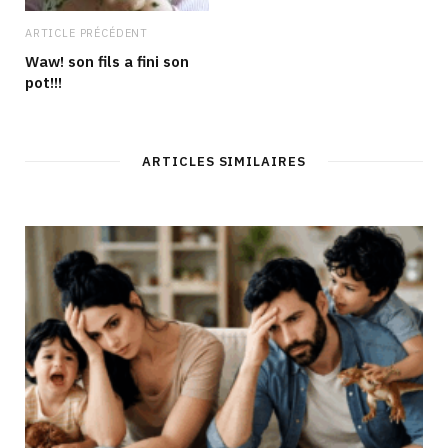
ARTICLE PRÉCÉDENT
Waw! son fils a fini son
pot!!!
ARTICLES SIMILAIRES