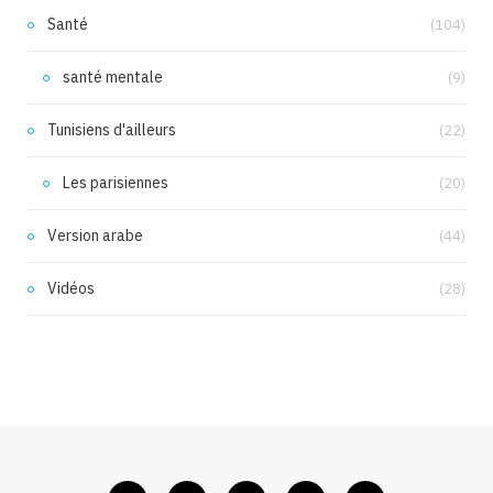
Santé
(104)
santé mentale
(9)
Tunisiens d'ailleurs
(22)
Les parisiennes
(20)
Version arabe
(44)
Vidéos
(28)