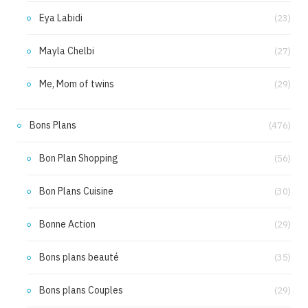
Eya Labidi
(23)
Mayla Chelbi
(27)
Me, Mom of twins
(29)
Bons Plans
(476)
Bon Plan Shopping
(56)
Bon Plans Cuisine
(30)
Bonne Action
(29)
Bons plans beauté
(35)
Bons plans Couples
(29)