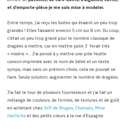
et d’emporte-pièce je me suis mise à modeler.
Entre temps, j’ai reçu les boites qui étaient un peu trop
grandes ! Elles faisaient environ 5 cm sur 8 cm. Du coup,
c’était un peu trop grand pour le nombre classique de
dragées à mettre, car en mettre juste 3 ferait très
« misère »… J’ai pensé à y mettre une jolie feuille
canson imprimée avec le nom de bébé et un texte
sympa, mais sans un prénom choisi, cela ne pouvait se
faire. Seule solution; augmenter le nombre de dragées.
J’ai fait le tour de plusieurs fournisseurs et j’ai fait un
mélange de couleurs, de formes, de textures et de goût
en achetant chez
Jeff de Bruges
,
Chamalo
,
Mme
Hachicha
et des petits cœurs à la rue d’Espagne.