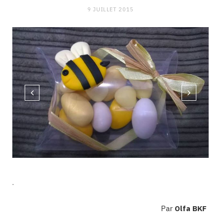
9 JUILLET 2015
.
Par
Olfa BKF