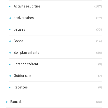
Activités&Sorties
(187)
anniversaires
(27)
bêtises
(33)
Bobos
(16)
Bon plan enfants
(80)
Enfant différent
(9)
Goûter sain
(2)
Recettes
(9)
Ramadan
(88)