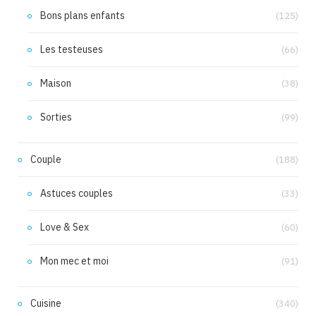
Bons plans enfants
(125)
Les testeuses
(66)
Maison
(38)
Sorties
(99)
Couple
(188)
Astuces couples
(33)
Love & Sex
(60)
Mon mec et moi
(91)
Cuisine
(340)