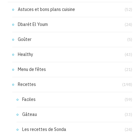
Astuces et bons plans cuisine
(52)
Dbarét El Youm
(24)
Goûter
(5)
Healthy
(43)
Menu de fêtes
(21)
Recettes
(198)
Faciles
(59)
Gâteau
(33)
Les recettes de Sonda
(24)